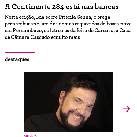
A Continente 284 está nas bancas
“
a
Nesta edição, leia sobre Priscila Senna, o brega
pernambucano, um dos nomes esquecidos da bossa nova
E
em Pernambuco, os letreiros da feira de Caruaru, a Casa
lo
h
de Câmara Cascudo e muito mais
ão
Ig
br
destaques
MÚSICA