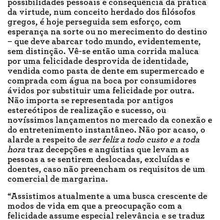
possibilidades pessoais e consequência da prática
da virtude, num conceito herdado dos filósofos
gregos, é hoje perseguida sem esforço, com
esperança na sorte ou no merecimento do destino
– que deve abarcar todo mundo, evidentemente,
sem distinção. Vê-se então uma corrida maluca
por uma felicidade desprovida de identidade,
vendida como pasta de dente em supermercado e
comprada com água na boca por consumidores
ávidos por substituir uma felicidade por outra.
Não importa se representada por antigos
estereótipos de realização e sucesso, ou
novíssimos lançamentos no mercado da conexão e
do entretenimento instantâneo. Não por acaso, o
alarde a respeito de
ser feliz a todo custo
e a toda
hora
traz decepções e angústias que levam as
pessoas a se sentirem deslocadas, excluídas e
doentes, caso não preencham os requisitos de um
comercial de margarina.
“Assistimos atualmente a uma busca crescente de
modos de vida em que a preocupação com a
felicidade assume especial relevância e se traduz