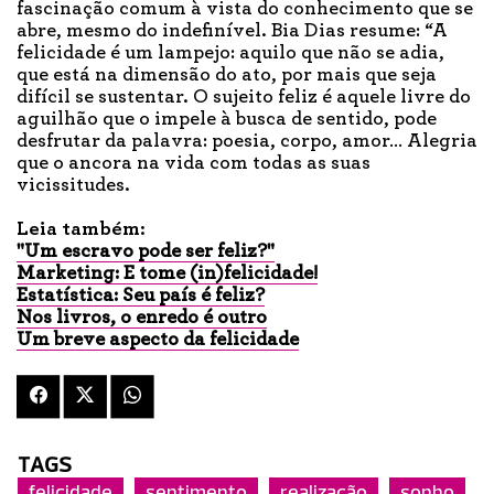
fascinação comum à vista do conhecimento que se
abre, mesmo do indefinível. Bia Dias resume: “A
felicidade é um lampejo: aquilo que não se adia,
que está na dimensão do ato, por mais que seja
difícil se sustentar. O sujeito feliz é aquele livre do
aguilhão que o impele à busca de sentido, pode
desfrutar da palavra: poesia, corpo, amor… Alegria
que o ancora na vida com todas as suas
vicissitudes.
Leia também:
"Um escravo pode ser feliz?"
Marketing: E tome (in)felicidade!
Estatística: Seu país é feliz?
Nos livros, o enredo é outro
Um breve aspecto da felicidade
TAGS
felicidade
sentimento
realização
sonho