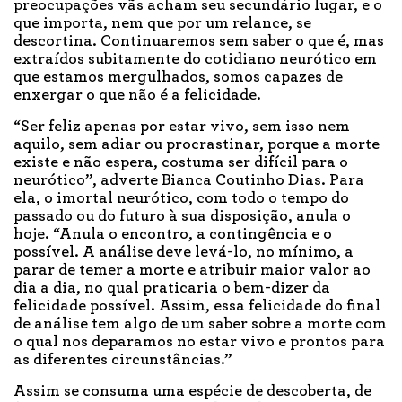
preocupações vãs acham seu secundário lugar, e o
que importa, nem que por um relance, se
descortina. Continuaremos sem saber o que é, mas
extraídos subitamente do cotidiano neurótico em
que estamos mergulhados, somos capazes de
enxergar o que não é a felicidade.
“Ser feliz apenas por estar vivo, sem isso nem
aquilo, sem adiar ou procrastinar, porque a morte
existe e não espera, costuma ser difícil para o
neurótico”, adverte Bianca Coutinho Dias. Para
ela, o imortal neurótico, com todo o tempo do
passado ou do futuro à sua disposição, anula o
hoje. “Anula o encontro, a contingência e o
possível. A análise deve levá-lo, no mínimo, a
parar de temer a morte e atribuir maior valor ao
dia a dia, no qual praticaria o bem-dizer da
felicidade possível. Assim, essa felicidade do final
de análise tem algo de um saber sobre a morte com
o qual nos deparamos no estar vivo e prontos para
as diferentes circunstâncias.”
Assim se consuma uma espécie de descoberta, de