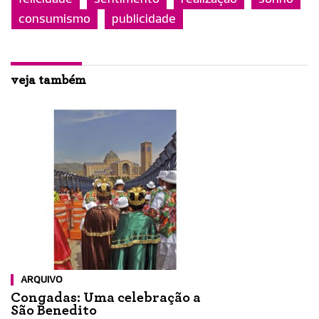
consumismo
publicidade
veja também
ARQUIVO
Congadas: Uma celebração a
São Benedito