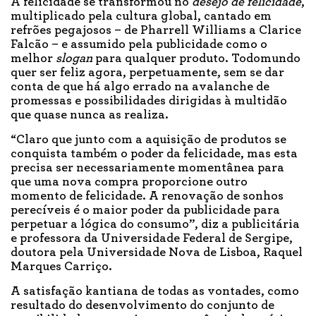
A felicidade se transformou no
desejo de felicidade
,
multiplicado pela cultura global, cantado em
refrões pegajosos – de Pharrell Williams a Clarice
Falcão – e assumido pela publicidade como o
melhor
slogan
para qualquer produto. Todomundo
quer ser feliz agora, perpetuamente, sem se dar
conta de que há algo errado na avalanche de
promessas e possibilidades dirigidas à multidão
que quase nunca as realiza.
“Claro que junto com a aquisição de produtos se
conquista também o poder da felicidade, mas esta
precisa ser necessariamente momentânea para
que uma nova compra proporcione outro
momento de felicidade. A renovação de sonhos
perecíveis é o maior poder da publicidade para
perpetuar a lógica do consumo”, diz a publicitária
e professora da Universidade Federal de Sergipe,
doutora pela Universidade Nova de Lisboa, Raquel
Marques Carriço.
A satisfação kantiana de todas as vontades, como
resultado do desenvolvimento do conjunto de