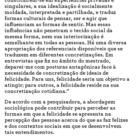
constituírem-se em experiências privadas e
singulares, a sua idealização é socialmente
moldada, interpretada e partilhada, e traduz
formas culturais de pensar, ser e agir que
influenciam as formas de sentir. Mas essas
influências não penetram o tecido social da
mesma forma, nem sua interiorização é
semelhante em todas as pessoas. Há uma diversa
apropriação dos referenciais disponíveis que se
traduzem em diferentes concretizações. Em
entrevistas que fiz no âmbito do mestrado,
deparei-me com posturas antagônicas face à
necessidade de concretização de ideais de
felicidade. Para uns, felicidade seria um objetivo a
atingir; para outros, a felicidade reside na sua
concretização cotidiana.”
De acordo com a pesquisadora, a abordagem
sociológica pode contribuir para perceber as
formas em que a felicidade se apresenta na
percepção das pessoas acerca do que as faz felizes
e dos contextos sociais em que se desenvolvem
tais entendimentos.