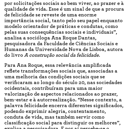
por solicitações sociais ao bem viver, ao prazer e à
qualidade de vida. Esse é um sinal de que a procura
de felicidade se reveste de uma enorme
importância social, tanto pelo seu papel enquanto
modelo orientador de práticas e condutas, como
pelas suas consequências sociais e individuais”,
analisa a socióloga Ana Roque Dantas,
pesquisadora da Faculdade de Ciências Sociais e
Humanas da Universidade Nova de Lisboa, autora
do livro
A construção social da felicidade.
Para Ana Roque, essa relevância amplificada
reflete transformações sociais que, associadas a
uma melhoria das condições sociais que se
verificaram ao longo do século 20, nas sociedades
ocidentais, contribuíram para uma maior
valorização de aspectos relacionados ao prazer,
bem-estar e à autorrealização. “Nesse contexto, a
palavra felicidade encerra diferentes significados,
podendo exprimir alegria, contentamento,
conduta de vida, mas também servir como
classificação social para distinguir os melhores”,
explica a pesquisadora. E por aí percebe-se o