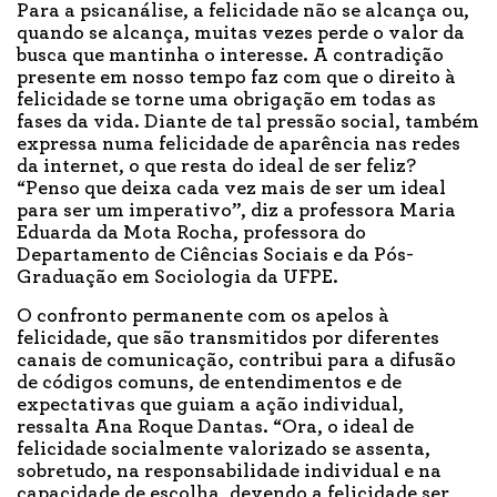
Para a psicanálise, a felicidade não se alcança ou,
quando se alcança, muitas vezes perde o valor da
busca que mantinha o interesse. A contradição
presente em nosso tempo faz com que o direito à
felicidade se torne uma obrigação em todas as
fases da vida. Diante de tal pressão social, também
expressa numa felicidade de aparência nas redes
da internet, o que resta do ideal de ser feliz?
“Penso que deixa cada vez mais de ser um ideal
para ser um imperativo”, diz a professora Maria
Eduarda da Mota Rocha, professora do
Departamento de Ciências Sociais e da Pós-
Graduação em Sociologia da UFPE.
O confronto permanente com os apelos à
felicidade, que são transmitidos por diferentes
canais de comunicação, contribui para a difusão
de códigos comuns, de entendimentos e de
expectativas que guiam a ação individual,
ressalta Ana Roque Dantas. “Ora, o ideal de
felicidade socialmente valorizado se assenta,
sobretudo, na responsabilidade individual e na
capacidade de escolha, devendo a felicidade ser