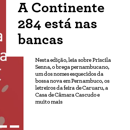
A Continente
284 está nas
bancas
Nesta edição, leia sobre Priscila
Senna, o brega pernambucano,
um dos nomes esquecidos da
bossa nova em Pernambuco, os
letreiros da feira de Caruaru, a
Casa de Câmara Cascudo e
muito mais