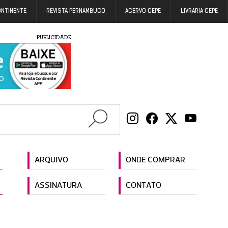
ONTINENTE
REVISTA PERNAMBUCO
ACERVO CEPE
LIVRARIA CEPE
PUBLICIDADE
ARQUIVO
ONDE COMPRAR
ASSINATURA
CONTATO