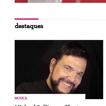
destaques
MÚSICA