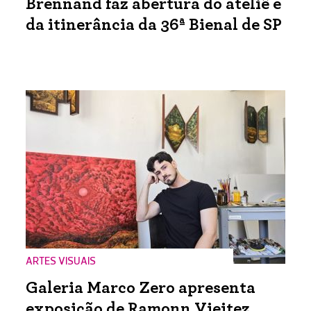
Brennand faz abertura do ateliê e
da itinerância da 36ª Bienal de SP
ARTES VISUAIS
Galeria Marco Zero apresenta
exposição de Ramonn Vieitez