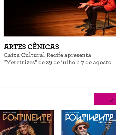
ARTES CÊNICAS
Caixa Cultural Recife apresenta
C
"Meretrizes" de 29 de julho a 7 de agosto
d