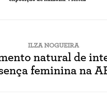
ILZA NOGUEIRA
ento natural de inte
sença feminina na 