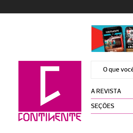
O que voc
A REVISTA
SEÇÕES