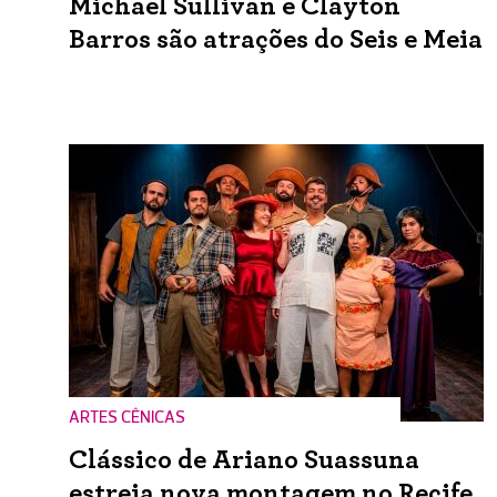
Michael Sullivan e Clayton
Barros são atrações do Seis e Meia
ARTES CÊNICAS
Clássico de Ariano Suassuna
estreia nova montagem no Recife