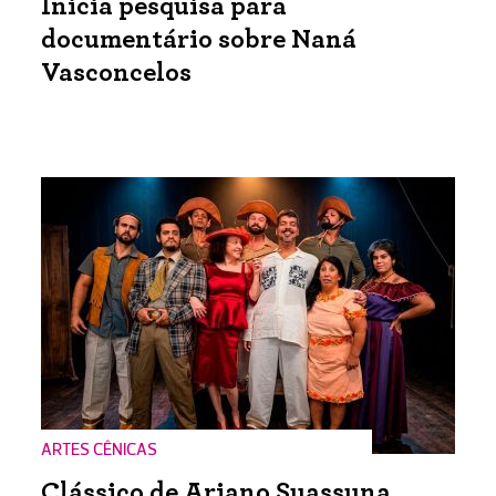
Inicia pesquisa para
documentário sobre Naná
Vasconcelos
ARTES CÊNICAS
Clássico de Ariano Suassuna