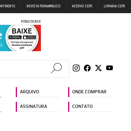
ONTINENTE
REVISTA PERNAMBUCO
ACERVO CEPE
LIVRARIA CEPE
PUBLICIDADE
ARQUIVO
ONDE COMPRAR
ASSINATURA
CONTATO