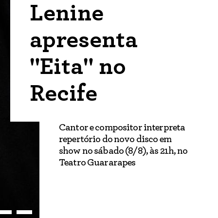
Lenine
apresenta
"Eita" no
Recife
Cantor e compositor interpreta
repertório do novo disco em
show no sábado (8/8), às 21h, no
Teatro Guararapes