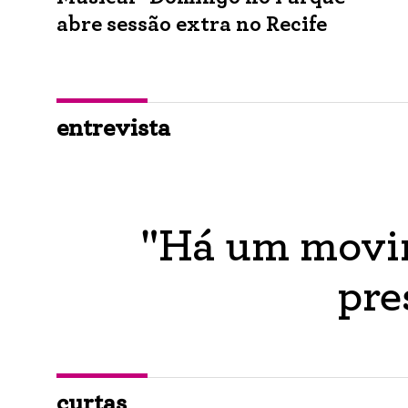
abre sessão extra no Recife
entrevista
"Há um movim
pre
curtas