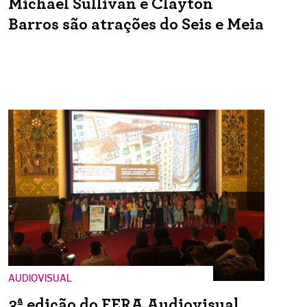
Michael Sullivan e Clayton
Barros são atrações do Seis e Meia
AUDIOVISUAL
3ª edição do FERA Audiovisual