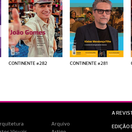
CONTINENTE #282
CONTINENTE #281
A REVIS
rquitetura
Arquivo
EDIÇÃO 