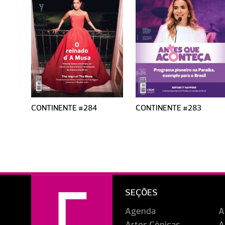
CONTINENTE #284
CONTINENTE #283
SEÇÕES
Agenda
A