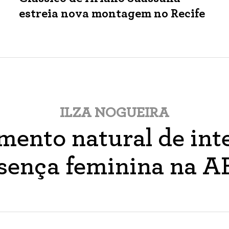
estreia nova montagem no Recife
ILZA NOGUEIRA
ento natural de inte
sença feminina na 