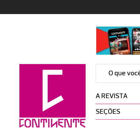
O que voc
A REVISTA
SEÇÕES