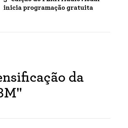
inicia programação gratuita
nsificação da
ABM"