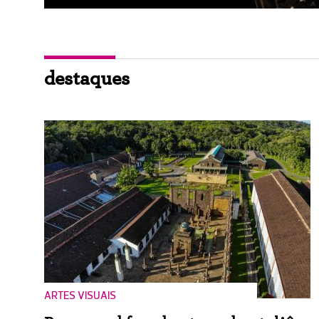
destaques
ARTES VISUAIS