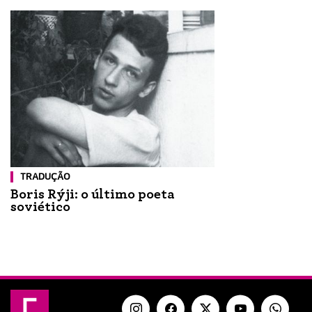
TRADUÇÃO
Boris Rýji: o último poeta
soviético