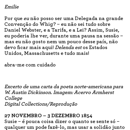
Emilie
Por que
eu
não posso ser uma Delegada na grande
Convenção do Whig? – eu não sei tudo sobre
Daniel Webster, e a Tarifa, e a Lei? Assim, Susie,
eu poderia lhe ver, durante uma pausa na sessão –
mas eu não gosto nem um pouco desse país, não
devo ficar mais aqui!
Delenda est
os Estados
Unidos, Massachusetts e tudo mais!
abra-me com cuidado
Excerto de uma carta da poeta norte-americana para
W. Austin Dickinson. Imagem: Acervo Armherst
College
Digital Collections/Reprodução
27 NOVEMBRO – 3 DEZEMBRO 1854
Susie – é pouca coisa dizer o quanto se sente só –
qualquer um pode fazê-lo, mas usar a solidão junto