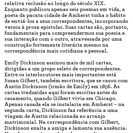
relativa reclusão ao longo do século XIX.
Enquanto publicou apenas seis poemas em vida, a
poeta da pacata cidade de Amherst tinha o hábito
de enviá-los a seus correspondentes, incorporando
versos à prosa epistolar. Suas cartas são, portanto,
fundamentais para compreendermos sua poesia e
sua interação com o outro, atravessada por uma
construção fortemente literária mesmo na
correspondência mais cotidiana e pessoal.
Emily Dickinson assinou mais de mil cartas,
dirigidas a um grupo seleto de correspondentes.
Entre os interlocutores mais importantes está
Susan Gilbert, também escritora, que se casou com
Austin Dickinson (irmão de Emily) em 1856. As
cartas traduzidas aqui foram escritas antes do
casamento, quando Gilbert vivia em Chicago.
Apenas casada ela se instalaria em Amherst – na
segunda carta, Dickinson faz referência a uma
viagem de Austin relacionada ao arranjo
matrimonial. Na correspondência com Gilbert,
Dickinson exalta a amiga e lamenta sua ausência.