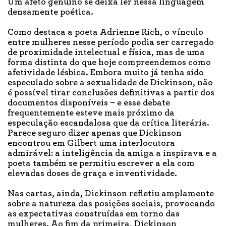
Um afeto genuíno se deixa ler nessa linguagem
densamente poética.
Como destaca a poeta Adrienne Rich, o vínculo
entre mulheres nesse período podia ser carregado
de proximidade intelectual e física, mas de uma
forma distinta do que hoje compreendemos como
afetividade lésbica. Embora muito já tenha sido
especulado sobre a sexualidade de Dickinson, não
é possível tirar conclusões definitivas a partir dos
documentos disponíveis – e esse debate
frequentemente esteve mais próximo da
especulação escandalosa que da crítica literária.
Parece seguro dizer apenas que Dickinson
encontrou em Gilbert uma interlocutora
admirável: a inteligência da amiga a inspirava e a
poeta também se permitiu escrever a ela com
elevadas doses de graça e inventividade.
Nas cartas, ainda, Dickinson refletiu amplamente
sobre a natureza das posições sociais, provocando
as expectativas construídas em torno das
mulheres. Ao fim da primeira, Dickinson