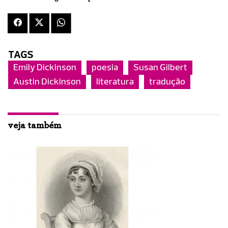
TAGS
Emily Dickinson
poesia
Susan Gilbert
Austin Dickinson
literatura
tradução
veja também