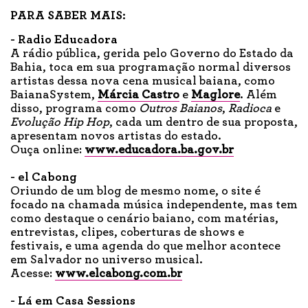
PARA SABER MAIS:
- Radio Educadora
A rádio pública, gerida pelo Governo do Estado da
Bahia, toca em sua programação normal diversos
artistas dessa nova cena musical baiana, como
BaianaSystem,
Márcia Castro
e
Maglore
. Além
disso, programa como
Outros Baianos
,
Radioca
e
Evolução Hip Hop
, cada um dentro de sua proposta,
apresentam novos artistas do estado.
Ouça online:
www.educadora.ba.gov.br
- el Cabong
Oriundo de um blog de mesmo nome, o site é
focado na chamada música independente, mas tem
como destaque o cenário baiano, com matérias,
entrevistas, clipes, coberturas de shows e
festivais, e uma agenda do que melhor acontece
em Salvador no universo musical.
Acesse:
www.elcabong.com.br
- Lá em Casa Sessions