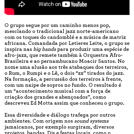
O grupo segue por um caminho menos pop,
mesclando o tradicional jazz norte-americano
com os toques do candomblé e a música de matriz
africana. Comandada por Letieres Leite, o grupo se
inspira nas
big bands
para produzir uma espécie de
afro-jazz, que remete também à Orquestra Afro-
Brasileira e ao pernambucano Moacir Santos. No
nome uma alusão aos três atabaques dos terreiros,
o Rum, o Rumpi e o Lê, o dois “zz” tirados do jazz.
Na formação, a percussão dos terreiros à frente,
com um naipe de sopros no fundo. O resultado é
um “acontecimento musical com a força de
criação dos grandes e abençoados”, como
descreveu Ed Motta assim que conheceu o grupo.
Essa diversidade e diálogo trafega por outros
ambientes. Com origem nos
sound systems
jamaicanos, por exemplo surgiram, diversos
projetos, bandas, Djs e festas locais, como o