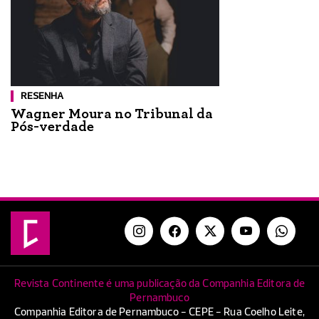
RESENHA
Wagner Moura no Tribunal da
Pós-verdade
Revista Continente é uma publicação da Companhia Editora de
Pernambuco
Companhia Editora de Pernambuco - CEPE - Rua Coelho Leite,