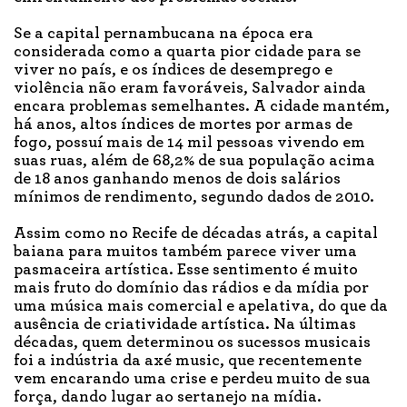
Se a capital pernambucana na época era
considerada como a quarta pior cidade para se
viver no país, e os índices de desemprego e
violência não eram favoráveis, Salvador ainda
encara problemas semelhantes. A cidade mantém,
há anos, altos índices de mortes por armas de
fogo, possuí mais de 14 mil pessoas vivendo em
suas ruas, além de 68,2% de sua população acima
de 18 anos ganhando menos de dois salários
mínimos de rendimento, segundo dados de 2010.
Assim como no Recife de décadas atrás, a capital
baiana para muitos também parece viver uma
pasmaceira artística. Esse sentimento é muito
mais fruto do domínio das rádios e da mídia por
uma música mais comercial e apelativa, do que da
ausência de criatividade artística. Na últimas
décadas, quem determinou os sucessos musicais
foi a indústria da axé music, que recentemente
vem encarando uma crise e perdeu muito de sua
força, dando lugar ao sertanejo na mídia.