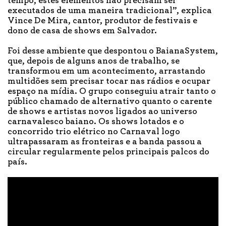
tempo, estes elementos não precisam ser
executados de uma maneira tradicional”, explica
Vince De Mira, cantor, produtor de festivais e
dono de casa de shows em Salvador.
Foi desse ambiente que despontou o BaianaSystem,
que, depois de alguns anos de trabalho, se
transformou em um acontecimento, arrastando
multidões sem precisar tocar nas rádios e ocupar
espaço na mídia. O grupo conseguiu atrair tanto o
público chamado de alternativo quanto o carente
de shows e artistas novos ligados ao universo
carnavalesco baiano. Os shows lotados e o
concorrido trio elétrico no Carnaval logo
ultrapassaram as fronteiras e a banda passou a
circular regularmente pelos principais palcos do
país.