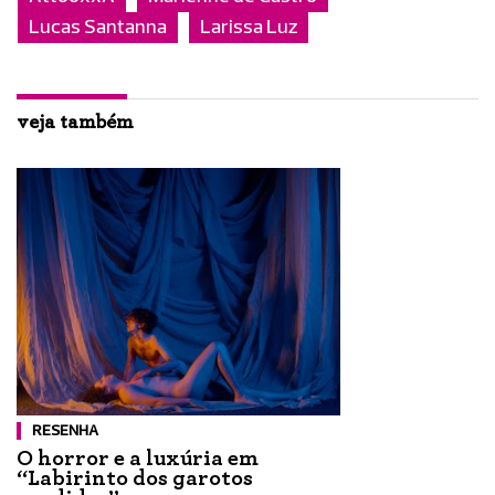
Lucas Santanna
Larissa Luz
veja também
RESENHA
O horror e a luxúria em
“Labirinto dos garotos