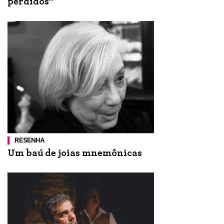
perdidos”
RESENHA
Um baú de joias mnemônicas