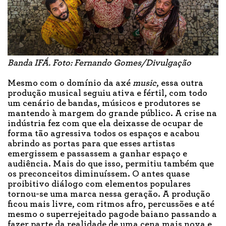
Banda IFÁ. Foto: Fernando Gomes/Divulgação
Mesmo com o domínio da axé
music
, essa outra
produção musical seguiu ativa e fértil, com todo
um cenário de bandas, músicos e produtores se
mantendo à margem do grande público. A crise na
indústria fez com que ela deixasse de ocupar de
forma tão agressiva todos os espaços e acabou
abrindo as portas para que esses artistas
emergissem e passassem a ganhar espaço e
audiência. Mais do que isso, permitiu também que
os preconceitos diminuíssem. O antes quase
proibitivo diálogo com elementos populares
tornou-se uma marca nessa geração. A produção
ficou mais livre, com ritmos afro, percussões e até
mesmo o superrejeitado pagode baiano passando a
fazer parte da realidade de uma cena mais nova e