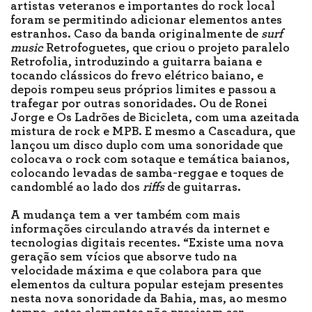
artistas veteranos e importantes do rock local
foram se permitindo adicionar elementos antes
estranhos. Caso da banda originalmente de
surf
music
Retrofoguetes, que criou o projeto paralelo
Retrofolia, introduzindo a guitarra baiana e
tocando clássicos do frevo elétrico baiano, e
depois rompeu seus próprios limites e passou a
trafegar por outras sonoridades. Ou de Ronei
Jorge e Os Ladrões de Bicicleta, com uma azeitada
mistura de rock e MPB. E mesmo a Cascadura, que
lançou um disco duplo com uma sonoridade que
colocava o rock com sotaque e temática baianos,
colocando levadas de samba-reggae e toques de
candomblé ao lado dos
riffs
de guitarras.
A mudança tem a ver também com mais
informações circulando através da internet e
tecnologias digitais recentes. “Existe uma nova
geração sem vícios que absorve tudo na
velocidade máxima e que colabora para que
elementos da cultura popular estejam presentes
nesta nova sonoridade da Bahia, mas, ao mesmo