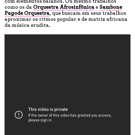
com elementos baianos. Ou mesmo trabalhos
como os da
Orquestra Afrosinfônica
e
Sambone
Pagode Orquestra
, que buscam em seus trabalhos
aproximar os ritmos popular e de matriz africana
da música erudita.