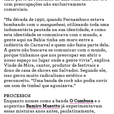
com preocupações não exclusivamente
comerciais.
“Na década de 1990, quando Pernambuco estava
bombando com o
manguebeat
, utilizando toda uma
indumentária pautada na sua identidade, e como
esta identidade se comunicava com o mundo, a
gente aqui na Bahia tinha um muro entre a
indústria do Carnaval e quem não fazia parte dela.
A gente não buscava se comunicar com o mundo,
porque tínhamos que nos preocupar em abrir o
nosso espaço no lugar onde a gente vivia”, explica
Vinde de Mira, cantor, produtor de festivais e
dono de casa de shows em Salvador. Segundo ele,
isso gerou muito radicalismo estético e
preconceito. “Uma banda de rock não podia ouvir
um som de timbal que agonizava.”
PROCESSOS
Enquanto nomes como a banda
O Cumbuca
e o
argentino
Ramiro Musotto
já experimentavam
essas misturas anos antes, paulatinamente,