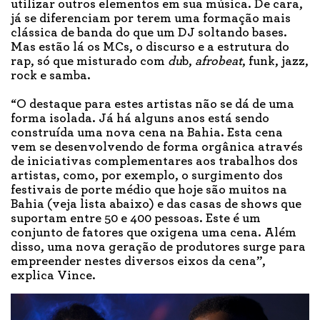
utilizar outros elementos em sua música. De cara,
já se diferenciam por terem uma formação mais
clássica de banda do que um DJ soltando bases.
Mas estão lá os MCs, o discurso e a estrutura do
rap, só que misturado com
du
b,
afrobeat
, funk, jazz,
rock e samba.
“O destaque para estes artistas não se dá de uma
forma isolada. Já há alguns anos está sendo
construída uma nova cena na Bahia. Esta cena
vem se desenvolvendo de forma orgânica através
de iniciativas complementares aos trabalhos dos
artistas, como, por exemplo, o surgimento dos
festivais de porte médio que hoje são muitos na
Bahia (veja lista abaixo) e das casas de shows que
suportam entre 50 e 400 pessoas. Este é um
conjunto de fatores que oxigena uma cena. Além
disso, uma nova geração de produtores surge para
empreender nestes diversos eixos da cena”,
explica Vince.