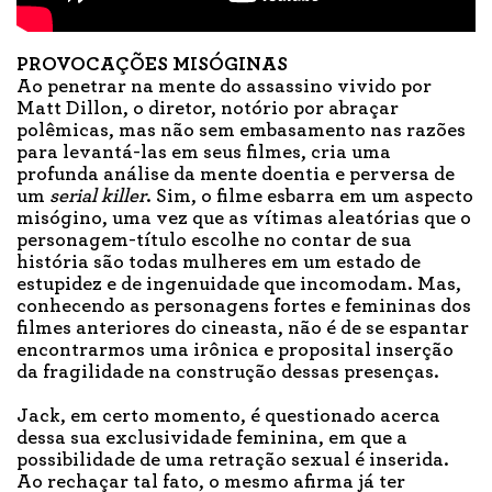
PROVOCAÇÕES MISÓGINAS
Ao penetrar na mente do assassino vivido por
Matt Dillon, o diretor, notório por abraçar
polêmicas, mas não sem embasamento nas razões
para levantá-las em seus filmes, cria uma
profunda análise da mente doentia e perversa de
um
serial killer
. Sim, o filme esbarra em um aspecto
misógino, uma vez que as vítimas aleatórias que o
personagem-título escolhe no contar de sua
história são todas mulheres em um estado de
estupidez e de ingenuidade que incomodam. Mas,
conhecendo as personagens fortes e femininas dos
filmes anteriores do cineasta, não é de se espantar
encontrarmos uma irônica e proposital inserção
da fragilidade na construção dessas presenças.
Jack, em certo momento, é questionado acerca
dessa sua exclusividade feminina, em que a
possibilidade de uma retração sexual é inserida.
Ao rechaçar tal fato, o mesmo afirma já ter