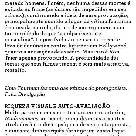
matado homens. Porém, nenhuma dessas mortes é
exibida no filme (as únicas são impedidas em seu
clímax), confirmando a ideia de uma provocação,
principalmente quando o lugar de vítima feminina
é colocada na roda, diante de um argumento um
tanto ridículo de que “a culpa é sempre
masculina”. Impossível não pensar na recente
leva de denúncias contra figurões em Hollywood
quanto a acusações de assédio. Mas isso é Von
Trier apenas provocando. A profundidade dos
temas que seus filmes trazem é bem mais atrativa,
ressalto.
Uma Thurman faz uma das vítimas do protagonista.
Foto: Divulgação
RIQUEZA VISUAL E AUTO-AVALIAÇÃO
Muito parecido em sua estrutura com o anterior,
Ninfomaníaca,
ao penetrar em diversos assuntos
atrelados à condição psíquica de seu protagonista,
o cineasta dinamarquês abrange um vasto leque