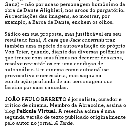
Ganz) – não por acaso personagem homônimo da
obra de Dante Alighieri, nos arcos do purgatório.
As recriações das imagens, ao mostrar, por
exemplo, a Barca de Dante, enchem os olhos.
Sádico em sua proposta, mas justificável em seu
resultado final,
A
c
asa que Jack
c
onstruiu
traz
também uma espécie de autoavaliação do próprio
Von Trier, quando, diante das diversas polêmicas
que trouxe com seus filmes no decorrer dos anos,
resolve revisitá-los em uma condição de
autoanálise. Um cinema como autoanálise
provocativa e necessária, mas sagaz na
construção profunda de um personagem que
fascina por suas camadas.
JOÃO PAULO BARRETO
é jornalista, curador e
crítico de cinema. Membro da Abraccine, assina o
blog
Película Virtual
. A resenha acima é uma
segunda versão de texto publicado originalmente
pelo autor no jornal
A Tarde
.