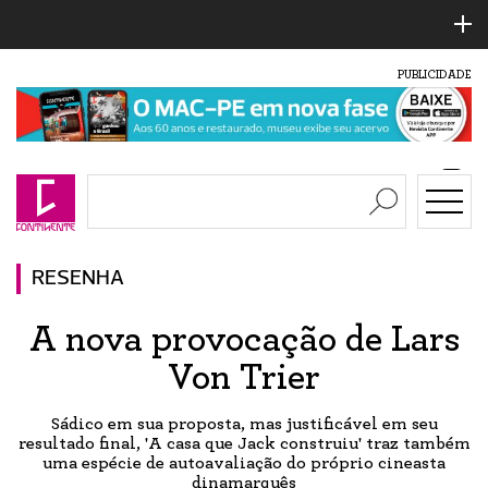
PUBLICIDADE
RESENHA
A nova provocação de Lars
Von Trier
Sádico em sua proposta, mas justificável em seu
resultado final, 'A casa que Jack construiu' traz também
uma espécie de autoavaliação do próprio cineasta
dinamarquês