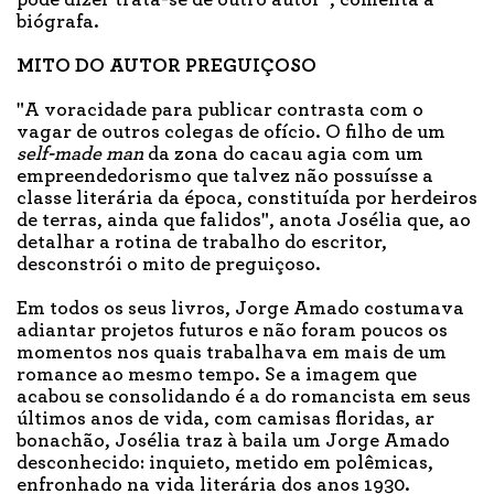
biógrafa.
MITO DO AUTOR PREGUIÇOSO
"A voracidade para publicar contrasta com o
vagar de outros colegas de ofício. O filho de um
self-made man
da zona do cacau agia com um
empreendedorismo que talvez não possuísse a
classe literária da época, constituída por herdeiros
de terras, ainda que falidos", anota Josélia que, ao
detalhar a rotina de trabalho do escritor,
desconstrói o mito de preguiçoso.
Em todos os seus livros, Jorge Amado costumava
adiantar projetos futuros e não foram poucos os
momentos nos quais trabalhava em mais de um
romance ao mesmo tempo. Se a imagem que
acabou se consolidando é a do romancista em seus
últimos anos de vida, com camisas floridas, ar
bonachão, Josélia traz à baila um Jorge Amado
desconhecido: inquieto, metido em polêmicas,
enfronhado na vida literária dos anos 1930.