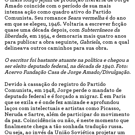
Amado coincide com o período de sua mais
intensa ação como quadro ativo do Partido
Comunista. Seu romance
Seara vermelha
é do ano
em que se elegeu, 1946. Voltaria a escrever ficção
quase uma década depois, com
Subterrâneos da
liberdade
, em 1954, e demoraria mais quatro anos
para publicar a obra seguinte,
Gabriela
, com a qual
delineava outros caminhos para sua obra.
O escritor foi bastante atuante na política e chegou a
ser eleito deputado federal, na década de 1940. Foto:
Acervo Fundação Casa de Jorge Amado/Divulgação.
Devido à cassação do registro do Partido
Comunista, em 1948, Jorge perde o mandato de
deputado federal e é forçado a migrar. É em Paris
que se exila e é onde fez amizade e aprofundou
laços com intelectuais e artistas como Picasso,
Neruda e Sartre, além de participar do movimento
da paz. Coincidência ou não, é neste momento que
finalmente chega a tão sonhada tradução russa.
Ou seja, ao invés da União Soviética projetar um