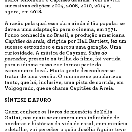
sucessivas edições: 2004, 2006, 2010, 2014 e,
agora, em 2018.
A razão pela qual essa obra ainda é tão popular se
deve a uma adaptação para o cinema, em 1971.
Pouco conhecida no Brasil, a produção americana
Capitães da areia
, dirigida por Hall Bartlett, fez um
sucesso estrondoso e marcou uma geração. Uma
curiosidade. A música de Caymmi
Suíte do
pescador
, presente na trilha do filme, foi vertida
para o idioma russo e se tornou parte do
cancioneiro local. Muita gente desconhece se
tratar de uma versão. O romance se popularizou
tanto, que há, inclusive, uma pista de corrida, em
Volgogrado, que se chama Capitães da Areia
.
SÍNTESE E APURO
Quem conhece os livros de memória de Zélia
Gattai, nos quais se enumera uma infinidade de
anedotas e histórias da vida do casal, com minúcia
e detalhe, vai perceber o quão Josélia Aguiar teve