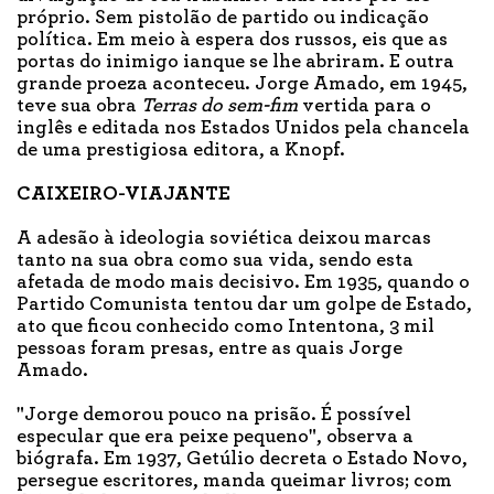
próprio. Sem pistolão de partido ou indicação
política. Em meio à espera dos russos, eis que as
portas do inimigo ianque se lhe abriram. E outra
grande proeza aconteceu. Jorge Amado, em 1945,
teve sua obra
Terras do sem-fim
vertida para o
inglês e editada nos Estados Unidos pela chancela
de uma prestigiosa editora, a Knopf.
CAIXEIRO-VIAJANTE
A adesão à ideologia soviética deixou marcas
tanto na sua obra como sua vida, sendo esta
afetada de modo mais decisivo. Em 1935, quando o
Partido Comunista tentou dar um golpe de Estado,
ato que ficou conhecido como Intentona, 3 mil
pessoas foram presas, entre as quais Jorge
Amado.
"Jorge demorou pouco na prisão. É possível
especular que era peixe pequeno", observa a
biógrafa. Em 1937, Getúlio decreta o Estado Novo,
persegue escritores, manda queimar livros; com