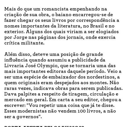
Mais do que um romancista empenhando na
criação de sua obra, o baiano encarregou-se de
fazer chegar os seus livros por correspondência a
nomes importantes da literatura, no Brasil e no
exterior. Alguns dos quais viriam a ser elogiados
por Jorge nas páginas dos jornais, onde exercia
crítica militante.
Além disso, deteve uma posição de grande
influência quando assumiu a publicidade da
Livraria José Olympio, que se tornaria uma das
mais importantes editoras daquele período. Veio a
ser uma espécie de embaixador dos nordestinos, a
quem originais eram despejados aos montes. Não
raras vezes, indicava obras para serem publicadas.
Dava palpites a respeito de tiragem, circulação e
mercado em geral. Em carta a seu editor, chegou a
escrever: "Vou repetir uma coisa que já te disse.
Esses modernistas não vendem 100 livros, a não
ser a governos".