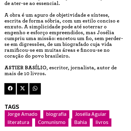
de ater-se ao essencial.
A obra é um apuro de objetividade e síntese,
escrita de forma sóbria, com um estilo conciso e
enxuto. A simplicidade pode até soterrar o
engenho e esforço empreendidos, mas Josélia
cumpriu uma missão: encetou um fio, sem perder-
se em digressões, de um biografado cuja vida
ramificou-se em muitas áreas e fincou-se no
coração do povo brasileiro.
ASTIER BASÍLIO
, escritor, jornalista, autor de
mais de 10 livros.
TAGS
Jorge Amado
biografia
Josélia Aguiar
literatura
Comunismo
Bahia
livros