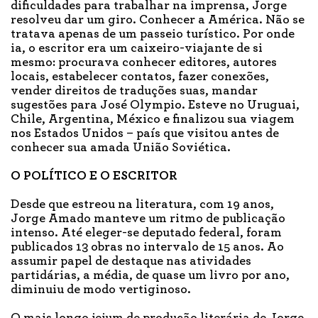
dificuldades para trabalhar na imprensa, Jorge
resolveu dar um giro. Conhecer a América. Não se
tratava apenas de um passeio turístico. Por onde
ia, o escritor era um caixeiro-viajante de si
mesmo: procurava conhecer editores, autores
locais, estabelecer contatos, fazer conexões,
vender direitos de traduções suas, mandar
sugestões para José Olympio. Esteve no Uruguai,
Chile, Argentina, México e finalizou sua viagem
nos Estados Unidos – país que visitou antes de
conhecer sua amada União Soviética.
O POLÍTICO E O ESCRITOR
Desde que estreou na literatura, com 19 anos,
Jorge Amado manteve um ritmo de publicação
intenso. Até eleger-se deputado federal, foram
publicados 13 obras no intervalo de 15 anos. Ao
assumir papel de destaque nas atividades
partidárias, a média, de quase um livro por ano,
diminuiu de modo vertiginoso.
O mais longo jejum de produção literária de Jorge