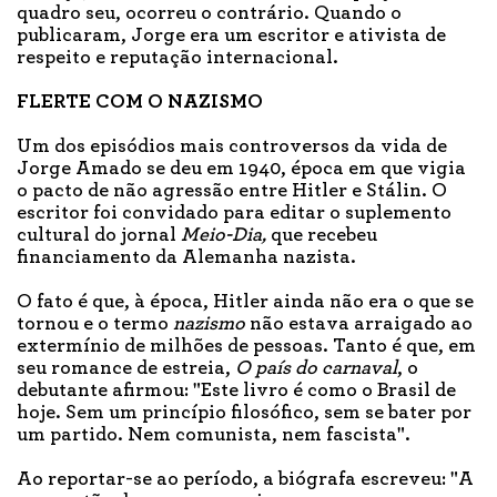
quadro seu, ocorreu o contrário. Quando o
publicaram, Jorge era um escritor e ativista de
respeito e reputação internacional.
FLERTE COM O NAZISMO
Um dos episódios mais controversos da vida de
Jorge Amado se deu em 1940, época em que vigia
o pacto de não agressão entre Hitler e Stálin. O
escritor foi convidado para editar o suplemento
cultural do jornal
Meio-Dia,
que recebeu
financiamento da Alemanha nazista.
O fato é que, à época, Hitler ainda não era o que se
tornou e o termo
nazismo
não estava arraigado ao
extermínio de milhões de pessoas. Tanto é que, em
seu romance de estreia,
O país do carnaval
, o
debutante afirmou: "Este livro é como o Brasil de
hoje. Sem um princípio filosófico, sem se bater por
um partido. Nem comunista, nem fascista".
Ao reportar-se ao período, a biógrafa escreveu: "A