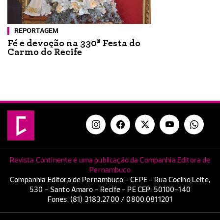
REPORTAGEM
Fé e devoção na 330ª Festa do
Carmo do Recife
Revista Continente é uma publicação da Companhia Editora de
Pernambuco
Companhia Editora de Pernambuco - CEPE - Rua Coelho Leite,
530 - Santo Amaro - Recife - PE CEP: 50100-140
Fones: (81) 3183.2700 / 0800.0811201