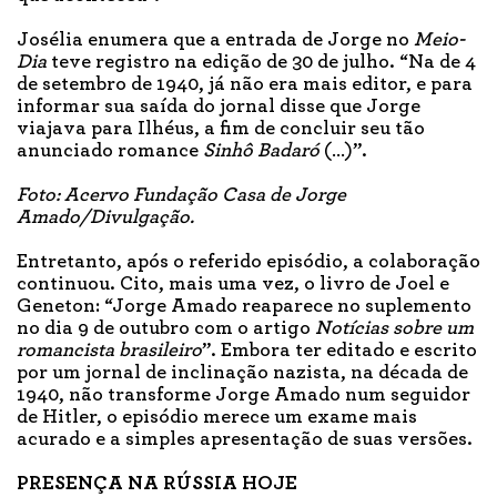
Josélia enumera que a entrada de Jorge no
Meio-
Dia
teve registro na edição de 30 de julho. “Na de 4
de setembro de 1940, já não era mais editor, e para
informar sua saída do jornal disse que Jorge
viajava para Ilhéus, a fim de concluir seu tão
anunciado romance
Sinhô Badaró
(…)”.
Foto: Acervo Fundação Casa de Jorge
Amado/Divulgação.
Entretanto, após o referido episódio, a colaboração
continuou. Cito, mais uma vez, o livro de Joel e
Geneton: “Jorge Amado reaparece no suplemento
no dia 9 de outubro com o artigo
Notícias sobre um
romancista brasileiro
”. Embora ter editado e escrito
por um jornal de inclinação nazista, na década de
1940, não transforme Jorge Amado num seguidor
de Hitler, o episódio merece um exame mais
acurado e a simples apresentação de suas versões.
PRESENÇA NA RÚSSIA HOJE