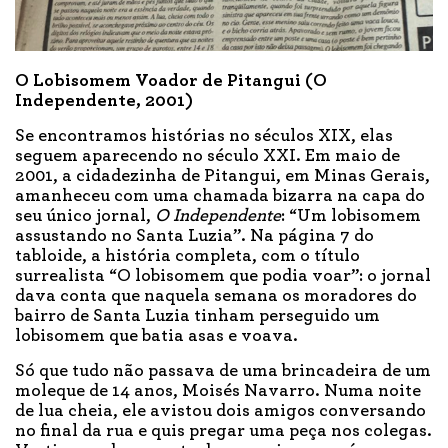
O Lobisomem Voador de Pitangui (O
Independente, 2001)
Se encontramos histórias no séculos XIX, elas
seguem aparecendo no século XXI. Em maio de
2001, a cidadezinha de Pitangui, em Minas Gerais,
amanheceu com uma chamada bizarra na capa do
seu único jornal,
O Independente
: “Um lobisomem
assustando no Santa Luzia”. Na página 7 do
tabloide, a história completa, com o título
surrealista “O lobisomem que podia voar”: o jornal
dava conta que naquela semana os moradores do
bairro de Santa Luzia tinham perseguido um
lobisomem que batia asas e voava.
Só que tudo não passava de uma brincadeira de um
moleque de 14 anos, Moisés Navarro. Numa noite
de lua cheia, ele avistou dois amigos conversando
no final da rua e quis pregar uma peça nos colegas.