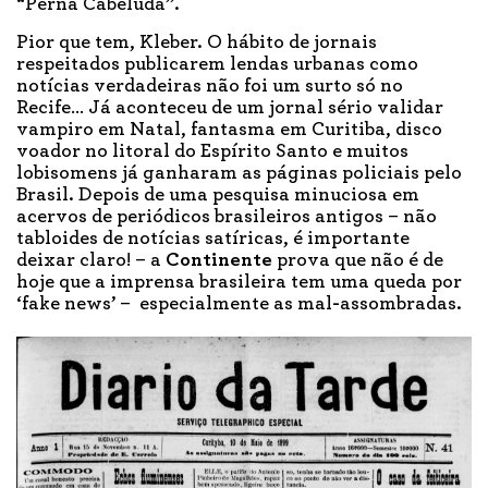
“Perna Cabeluda”.
Pior que tem, Kleber. O hábito de jornais
respeitados publicarem lendas urbanas como
notícias verdadeiras não foi um surto só no
Recife… Já aconteceu de um jornal sério validar
vampiro em Natal, fantasma em Curitiba, disco
voador no litoral do Espírito Santo e muitos
lobisomens já ganharam as páginas policiais pelo
Brasil. Depois de uma pesquisa minuciosa em
acervos de periódicos brasileiros antigos – não
tabloides de notícias satíricas, é importante
deixar claro! – a
Continente
prova que não é de
hoje que a imprensa brasileira tem uma queda por
‘fake news’ – especialmente as mal
-
assombradas.