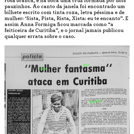
rosa branca, e na boca uma cruz formada por dois
pauzinhos. Ao canto da janela foi encontrado um
bilhete escrito com tinta roxa, letra péssima e de
mulher: ‘Sista, Pista, Rista, Xista: eu te encanto”. E
assim Anna Formiga ficou marcada como “a
feiticeira de Curitiba”, e o jornal jamais publicou
qualquer errata sobre o caso.