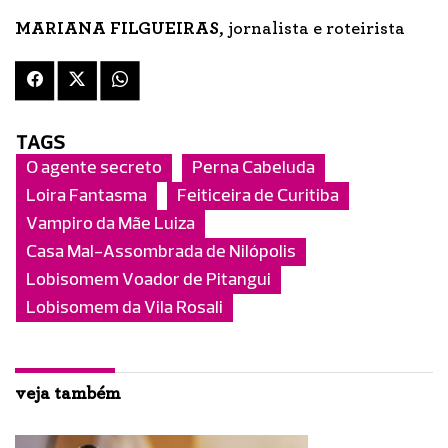
MARIANA FILGUEIRAS
, jornalista e roteirista
TAGS
O agente secreto
Perna Cabeluda
Loira Fantasma
Feiticeira de Curitiba
Vampiro da Mãe Luiza
Casa Mal-Assombrada de Nilópolis
Lobisomem Voador de Pitangui
Lobisomem da Vila Rosali
veja também