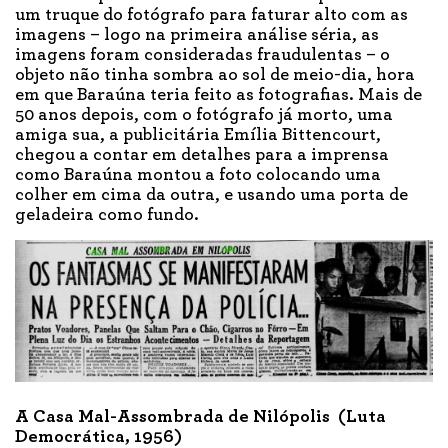
um truque do fotógrafo para faturar alto com as
imagens – logo na primeira análise séria, as
imagens foram consideradas fraudulentas – o
objeto não tinha sombra ao sol de meio-dia, hora
em que Baraúna teria feito as fotografias. Mais de
50 anos depois, com o fotógrafo já morto, uma
amiga sua, a publicitária Emília Bittencourt,
chegou a contar em detalhes para a imprensa
como Baraúna montou a foto colocando uma
colher em cima da outra, e usando uma porta de
geladeira como fundo.
A Casa Mal-Assombrada de Nilópolis (Luta
Democrática, 1956)