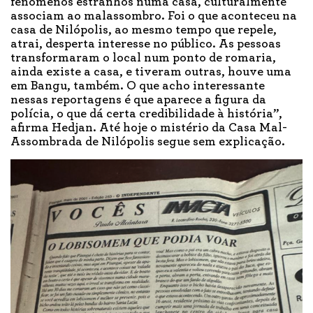
fenômenos estranhos numa casa, culturalmente
associam ao malassombro. Foi o que aconteceu na
casa de Nilópolis, ao mesmo tempo que repele,
atrai, desperta interesse no público. As pessoas
transformaram o local num ponto de romaria,
ainda existe a casa, e tiveram outras, houve uma
em Bangu, também. O que acho interessante
nessas reportagens é que aparece a figura da
polícia, o que dá certa credibilidade à história”,
afirma Hedjan. Até hoje o mistério da Casa Mal-
Assombrada de Nilópolis segue sem explicação.