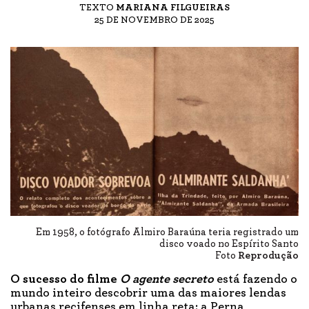
TEXTO
MARIANA FILGUEIRAS
25 DE NOVEMBRO DE 2025
Em 1958, o fotógrafo Almiro Baraúna teria registrado um
disco voado no Espírito Santo
Foto
Reprodução
O sucesso do filme
O agente secreto
está fazendo o
mundo inteiro descobrir uma das maiores lendas
urbanas recifenses em linha reta: a Perna