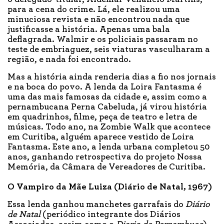
para a cena do crime. Lá, ele realizou uma
minuciosa revista e não encontrou nada que
justificasse a história. Apenas uma bala
deflagrada. Walmir e os policiais passaram no
teste de embriaguez, seis viaturas vasculharam a
região, e nada foi encontrado.
Mas a história ainda renderia dias a fio nos jornais
e na boca do povo. A lenda da Loira Fantasma é
uma das mais famosas da cidade e, assim como a
pernambucana Perna Cabeluda, já virou história
em quadrinhos, filme, peça de teatro e letra de
músicas. Todo ano, na Zombie Walk que acontece
em Curitiba, alguém aparece vestido de Loira
Fantasma. Este ano, a lenda urbana completou 50
anos, ganhando retrospectiva do projeto Nossa
Memória, da Câmara de Vereadores de Curitiba.
O Vampiro da Mãe Luiza (Diário de Natal, 1967)
Essa lenda ganhou manchetes garrafais do
Diário
de Natal
(periódico integrante dos Diários