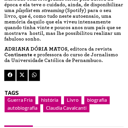
época e ela teve o cuidado, ainda, de disponibilizar
uma
playlist
em
streaming
(Spotify) para o seu
livro, que é, como tudo neste autoensaio, uma
memória daquilo que ela viveu intensamente
quando tinha vinte e poucos anos num país que se
mostrava hostil, mas lhe possibilitou realizar um
fabuloso sonho.
ADRIANA DÓRIA MATOS
, editora da revista
Continente
e professora do curso de Jornalismo
da Universidade Católica de Pernambuco.
TAGS
Guerra Fria
história
Livro
biografia
autobiografia
Claudia Cavalcanti