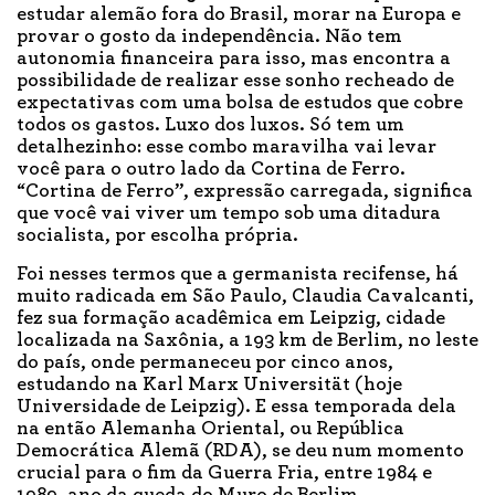
estudar alemão fora do Brasil, morar na Europa e
provar o gosto da independência. Não tem
autonomia financeira para isso, mas encontra a
possibilidade de realizar esse sonho recheado de
expectativas com uma bolsa de estudos que cobre
todos os gastos. Luxo dos luxos. Só tem um
detalhezinho: esse combo maravilha vai levar
você para o outro lado da Cortina de Ferro.
“Cortina de Ferro”, expressão carregada, significa
que você vai viver um tempo sob uma ditadura
socialista, por escolha própria.
Foi nesses termos que a germanista recifense, há
muito radicada em São Paulo, Claudia Cavalcanti,
fez sua formação acadêmica em Leipzig, cidade
localizada na Saxônia, a 193 km de Berlim, no leste
do país, onde permaneceu por cinco anos,
estudando na Karl Marx Universität (hoje
Universidade de Leipzig). E essa temporada dela
na então Alemanha Oriental, ou República
Democrática Alemã (RDA), se deu num momento
crucial para o fim da Guerra Fria, entre 1984 e