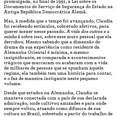
promulgada, no final de 1991, a Lei sobre os
Documentos do Serviço de Segurança do Estado na
Antiga República Democrática Alemã.
Mas, à medida que o tempo foi avançando, Claudia
foi recebendo estímulos, sobretudo afetivos, para
querer mexer nesse passado.
A vida dos outros e a
minha
é sobre isso, sobre esse muro pessoal que ela
derrubou. Mesmo sabendo que a dimensão de
drama da sua experiência como residente da
Alemanha Oriental é mínima, e mesmo
insignificante, se comparada a acontecimentos
trágicos que marcaram ou acabaram com a vida
de milhares de pessoas que se opunham àquele
regime, ela também tem uma história para contar,
e o faz de maneira instigante neste pequeno
volume.
Desde que estudou na Alemanha, Claudia se
manteve conectada com o país de sua declarada
admiração, onde cultivou amizades e para onde
sempre voltou, atuando como difusora de sua
cultura no Brasil, sobretudo a partir do trabalho de