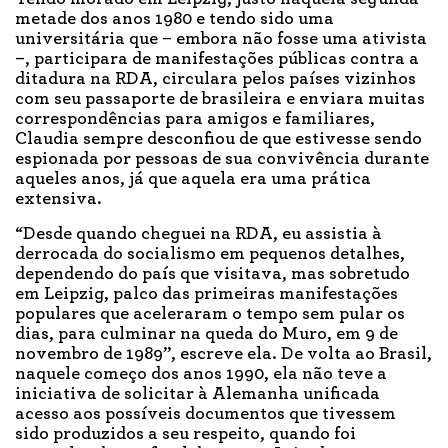
metade dos anos 1980 e tendo sido uma
universitária que – embora não fosse uma ativista
–, participara de manifestações públicas contra a
ditadura na RDA, circulara pelos países vizinhos
com seu passaporte de brasileira e enviara muitas
correspondências para amigos e familiares,
Claudia sempre desconfiou de que estivesse sendo
espionada por pessoas de sua convivência durante
aqueles anos, já que aquela era uma prática
extensiva.
“Desde quando cheguei na RDA, eu assistia à
derrocada do socialismo em pequenos detalhes,
dependendo do país que visitava, mas sobretudo
em Leipzig, palco das primeiras manifestações
populares que aceleraram o tempo sem pular os
dias, para culminar na queda do Muro, em 9 de
novembro de 1989”, escreve ela. De volta ao Brasil,
naquele começo dos anos 1990, ela não teve a
iniciativa de solicitar à Alemanha unificada
acesso aos possíveis documentos que tivessem
sido produzidos a seu respeito, quando foi