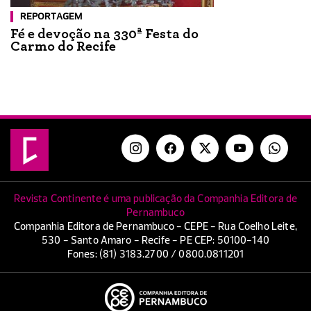
REPORTAGEM
Fé e devoção na 330ª Festa do
Carmo do Recife
Revista Continente é uma publicação da Companhia Editora de
Pernambuco
Companhia Editora de Pernambuco - CEPE - Rua Coelho Leite,
530 - Santo Amaro - Recife - PE CEP: 50100-140
Fones: (81) 3183.2700 / 0800.0811201