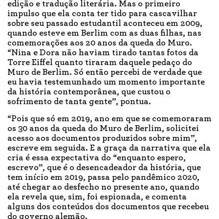
edição e tradução literária. Mas o primeiro
impulso que ela conta ter tido para cascavilhar
sobre seu passado estudantil aconteceu em 2009,
quando esteve em Berlim com as duas filhas, nas
comemorações aos 20 anos da queda do Muro.
“Nina e Dora não haviam tirado tantas fotos da
Torre Eiffel quanto tiraram daquele pedaço do
Muro de Berlim. Só então percebi de verdade que
eu havia testemunhado um momento importante
da história contemporânea, que custou o
sofrimento de tanta gente”, pontua.
“Pois que só em 2019, ano em que se comemoraram
os 30 anos da queda do Muro de Berlim, solicitei
acesso aos documentos produzidos sobre mim”,
escreve em seguida. E a graça da narrativa que ela
cria é essa expectativa do “enquanto espero,
escrevo”, que é o desencadeador da história, que
tem início em 2019, passa pelo pandêmico 2020,
até chegar ao desfecho no presente ano, quando
ela revela que, sim, foi espionada, e comenta
alguns dos conteúdos dos documentos que recebeu
do governo alemão.