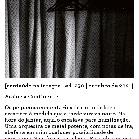
[conteúdo na íntegra |
ed. 250
| outubro de 2021]
Assine a Continente
Os pequenos
comentários
de canto de boca
cresciam à medida que a tarde virava noite. Na
hora do jantar, aquilo escalava para humilhação.
Uma orquestra de metal potente, com notas de ira,
abafava em mim qualquer possibilidade de
existência. Sem força, emudecia. Para eles, eu era