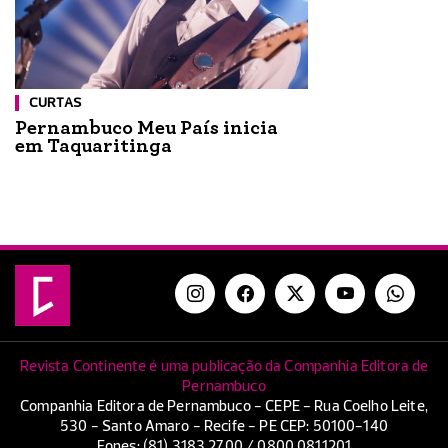
CURTAS
Pernambuco Meu País inicia
em Taquaritinga
Revista Continente é uma publicação da Companhia Editora de
Pernambuco
Companhia Editora de Pernambuco - CEPE - Rua Coelho Leite,
530 - Santo Amaro - Recife - PE CEP: 50100-140
Fones: (81) 3183.2700 / 0800.0811201