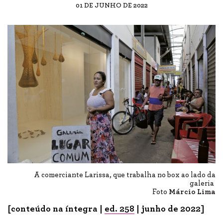
01 DE JUNHO DE 2022
A comerciante Larissa, que trabalha no box ao lado da
galeria
Foto
Márcio Lima
[conteúdo na íntegra |
ed. 258
| junho de 2022]