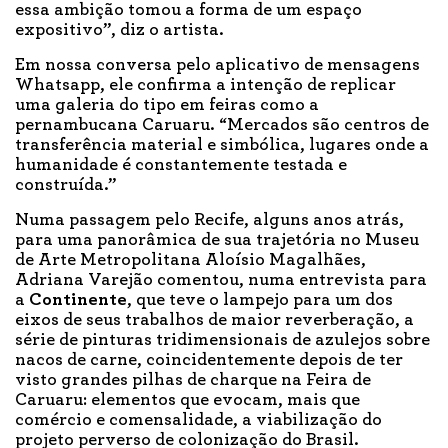
essa ambição tomou a forma de um espaço
expositivo”, diz o artista.
Em nossa conversa pelo aplicativo de mensagens
Whatsapp, ele confirma a intenção de replicar
uma galeria do tipo em feiras como a
pernambucana Caruaru. “Mercados são centros de
transferência material e simbólica, lugares onde a
humanidade é constantemente testada e
construída.”
Numa passagem pelo Recife, alguns anos atrás,
para uma panorâmica de sua trajetória no Museu
de Arte Metropolitana Aloísio Magalhães,
Adriana Varejão comentou, numa entrevista para
a
Continente
, que teve o lampejo para um dos
eixos de seus trabalhos de maior reverberação, a
série de pinturas tridimensionais de azulejos sobre
nacos de carne, coincidentemente depois de ter
visto grandes pilhas de charque na Feira de
Caruaru: elementos que evocam, mais que
comércio e comensalidade, a viabilização do
projeto perverso de colonização do Brasil.