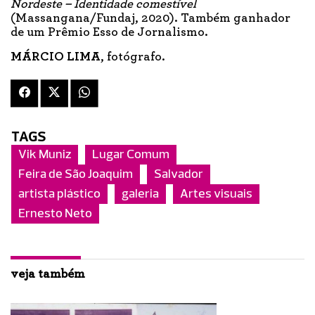
Nordeste – Identidade comestível
(Massangana/Fundaj, 2020). Também ganhador
de um Prêmio Esso de Jornalismo.
MÁRCIO LIMA
, fotógrafo.
TAGS
Vik Muniz
Lugar Comum
Feira de São Joaquim
Salvador
artista plástico
galeria
Artes visuais
Ernesto Neto
veja também