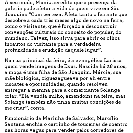
A seu modo, Muniz acredita que a presença da
galeria pode afetar a vida de quem vive em São
Joaquim: “Com certeza. Afeta tanto o feirante que
descobre a cada três meses algo de novo na feira,
como o visitante, que é forçado a desconstruir
convenções culturais do conceito do popular, do
mundano. Talvez, isso sirva para abrir os olhos
incautos do visitante para a verdadeira
profundidade e erudição daquele lugar”.
Na rua principal da feira, é a evangélica Larissa
quem vende imagens de Exus. Nascida há 28 anos,
a moça é uma filha de São Joaquim. Márcia, sua
mãe biológica, ziguezagueava por ali entre
biscates e oportunidades, quando resolveu
entregar a menina para a comerciante Solange
criar. “Ela vendia milho, amendoins na feira, mas
Solange também não tinha muitas condições de
me criar”, conta.
Funcionário da Marinha de Salvador, Marcílio
Santana enchia o carrinho de touceiras de coentro
nas horas vagas para vender pelos corredores de