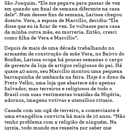
São Joaquim. “Ele me pegava para passar de vez
em quando um final de semana diferente na casa
dele”. Num desses fins de semana, Larissa chegou
doente. Vera, a esposa de Marcílio, decidiu: “Ela
disse que eu ia ficar de vez. Se voltasse para casa
da minha outra mãe, eu morreria. Então, cresci
como filha de Vera e Marcílio”.
Depois de mais de uma década trabalhando no
armazém de construção da mãe Vera, no Bairro do
Bonfim, Larissa ocupa há poucas semanas o cargo
de gerente da loja de artigos religiosos do pai. Há
quase 40 anos, seu Marcílio montou uma pequena
barraquinha de umbanda na feira. Hoje é o dono da
Preto Velho, uma loja que abastece não apenas
Salvador, mas terreiros e religiosos de todo o
Brasil com suas vestimentas trazidas da Nigéria,
adornos, imagens votivas e utensílios rituais.
Casada com um ogã de terreiro, a comerciante é
uma evangélica convicta há mais de 10 anos. “Não
tenho problema com a religião de ninguém. Na
igreja, todo mundo me respeita por saber que