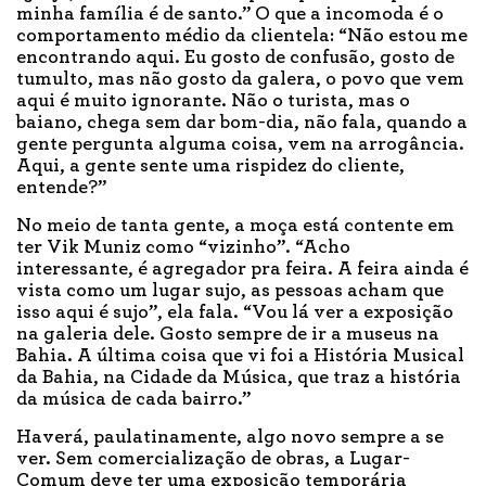
minha família é de santo.” O que a incomoda é o
comportamento médio da clientela: “Não estou me
encontrando aqui. Eu gosto de confusão, gosto de
tumulto, mas não gosto da galera, o povo que vem
aqui é muito ignorante. Não o turista, mas o
baiano, chega sem dar bom-dia, não fala, quando a
gente pergunta alguma coisa, vem na arrogância.
Aqui, a gente sente uma rispidez do cliente,
entende?”
No meio de tanta gente, a moça está contente em
ter Vik Muniz como “vizinho”. “Acho
interessante, é agregador pra feira. A feira ainda é
vista como um lugar sujo, as pessoas acham que
isso aqui é sujo”, ela fala. “Vou lá ver a exposição
na galeria dele. Gosto sempre de ir a museus na
Bahia. A última coisa que vi foi a História Musical
da Bahia, na Cidade da Música, que traz a história
da música de cada bairro.”
Haverá, paulatinamente, algo novo sempre a se
ver. Sem comercialização de obras, a Lugar-
Comum deve ter uma exposição temporária