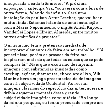
inaugurada a cada três meses. “A próxima
exposição”, antecipa Vik, “conversa com a feira de
outra forma, falando do infinito. Será uma
instalação do paulista Artur Lescher, que vai ficar
muito linda. Estamos falando de uma instalação
com a Maria Nepomuceno, o inglês Anish Kapoor,
Vanderlei Lopes e Efraim Almeida, entre muitos
outros embriões de projetos”.
O artista não tem a pretensão imediata de
incorporar elementos da feira em seu trabalho. “Já
pensei nisso, porém as pessoas da feira me
inspiraram mais do que todas as coisas que se pode
comprar lá.” Mais que o exotismo de imprimir
imagens com substâncias inusitadas como
catchup, açúcar, diamantes, chocolate e lixo, Vik
Muniz altera um jogo preestabelecido de imagens
caras à subjetividade Ocidental. Ao recriar
imagens clássicas do repertório das artes, acessa e
dribla esquemas mentais dessa grande
subjetividade imagética comunitária. “Ao longo
da minha pesquisa, eu tenho procurado sempre um