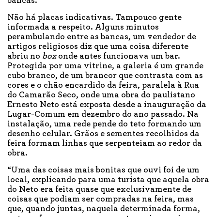
bancas.
Não há placas indicativas. Tampouco gente
informada a respeito. Alguns minutos
perambulando entre as bancas, um vendedor de
artigos religiosos diz que uma coisa diferente
abriu no
box
onde antes funcionava um bar.
Protegida por uma vitrine, a galeria é um grande
cubo branco, de um brancor que contrasta com as
cores e o chão encardido da feira, paralela à Rua
do Camarão Seco, onde uma obra do paulistano
Ernesto Neto está exposta desde a inauguração da
Lugar-Comum em dezembro do ano passado. Na
instalação, uma rede pende do teto formando um
desenho celular. Grãos e sementes recolhidos da
feira formam linhas que serpenteiam ao redor da
obra.
“Uma das coisas mais bonitas que ouvi foi de um
local, explicando para uma turista que aquela obra
do Neto era feita quase que exclusivamente de
coisas que podiam ser compradas na feira, mas
que, quando juntas, naquela determinada forma,