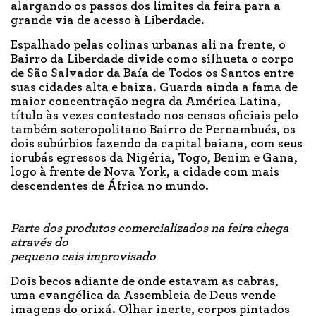
alargando os passos dos limites da feira para a
grande via de acesso à Liberdade.
Espalhado pelas colinas urbanas ali na frente, o
Bairro da Liberdade divide como silhueta o corpo
de São Salvador da Baía de Todos os Santos entre
suas cidades alta e baixa. Guarda ainda a fama de
maior concentração negra da América Latina,
título às vezes contestado nos censos oficiais pelo
também soteropolitano Bairro de Pernambués, os
dois subúrbios fazendo da capital baiana, com seus
iorubás egressos da Nigéria, Togo, Benim e Gana,
logo à frente de Nova York, a cidade com mais
descendentes de África no mundo.
Parte dos produtos comercializados na feira chega
através do
pequeno cais improvisado
Dois becos adiante de onde estavam as cabras,
uma evangélica da Assembleia de Deus vende
imagens do orixá. Olhar inerte, corpos pintados