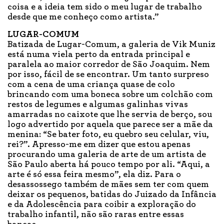
coisa e a ideia tem sido o meu lugar de trabalho
desde que me conheço como artista.”
LUGAR-COMUM
Batizada de Lugar-Comum, a galeria de Vik Muniz
está numa viela perto da entrada principal e
paralela ao maior corredor de São Joaquim. Nem
por isso, fácil de se encontrar. Um tanto surpreso
com a cena de uma criança quase de colo
brincando com uma boneca sobre um colchão com
restos de legumes e algumas galinhas vivas
amarradas no caixote que lhe servia de berço, sou
logo advertido por aquela que parece ser a mãe da
menina: “Se bater foto, eu quebro seu celular, viu,
rei?”. Apresso-me em dizer que estou apenas
procurando uma galeria de arte de um artista de
São Paulo aberta há pouco tempo por ali. “Aqui, a
arte é só essa feira mesmo”, ela diz. Para o
desassossego também de mães sem ter com quem
deixar os pequenos, batidas do Juizado da Infância
e da Adolescência para coibir a exploração do
trabalho infantil, não são raras entre essas