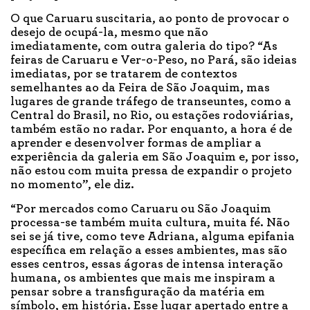
O que Caruaru suscitaria, ao ponto de provocar o
desejo de ocupá-la, mesmo que não
imediatamente, com outra galeria do tipo? “As
feiras de Caruaru e Ver-o-Peso, no Pará, são ideias
imediatas, por se tratarem de contextos
semelhantes ao da Feira de São Joaquim, mas
lugares de grande tráfego de transeuntes, como a
Central do Brasil, no Rio, ou estações rodoviárias,
também estão no radar. Por enquanto, a hora é de
aprender e desenvolver formas de ampliar a
experiência da galeria em São Joaquim e, por isso,
não estou com muita pressa de expandir o projeto
no momento”, ele diz.
“Por mercados como Caruaru ou São Joaquim
processa-se também muita cultura, muita fé. Não
sei se já tive, como teve Adriana, alguma epifania
específica em relação a esses ambientes, mas são
esses centros, essas ágoras de intensa interação
humana, os ambientes que mais me inspiram a
pensar sobre a transfiguração da matéria em
símbolo, em história. Esse lugar apertado entre a