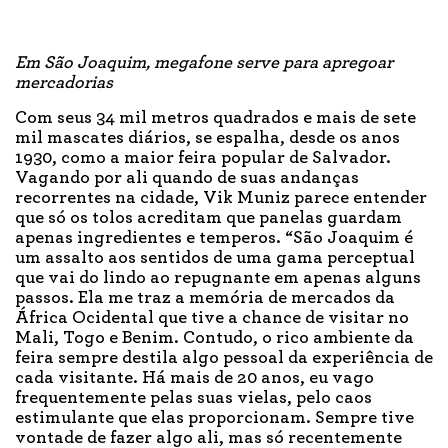
Em São Joaquim, megafone serve para apregoar
mercadorias
Com seus 34 mil metros quadrados e mais de sete
mil mascates diários, se espalha, desde os anos
1930, como a maior feira popular de Salvador.
Vagando por ali quando de suas andanças
recorrentes na cidade, Vik Muniz parece entender
que só os tolos acreditam que panelas guardam
apenas ingredientes e temperos. “São Joaquim é
um assalto aos sentidos de uma gama perceptual
que vai do lindo ao repugnante em apenas alguns
passos. Ela me traz a memória de mercados da
África Ocidental que tive a chance de visitar no
Mali, Togo e Benim. Contudo, o rico ambiente da
feira sempre destila algo pessoal da experiência de
cada visitante. Há mais de 20 anos, eu vago
frequentemente pelas suas vielas, pelo caos
estimulante que elas proporcionam. Sempre tive
vontade de fazer algo ali, mas só recentemente