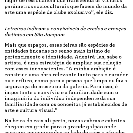
lugar de ressonância que transcenda os viciosos
parâmetros socioculturais que fazem do mundo da
arte uma espécie de clube exclusivo”, ele diz.
Letreiros indicam a convivência de credos e crenças
distintos em São Joaquim
Mais que espaços, essas feiras são espécies de
entidades fincadas no senso mais íntimo de
pertencimento e identidade. Adentrá-las, sabe o
artista, é uma estratégia de ampliar sua relação
com esses inconscientes. “A minha ambição é
construir uma obra relevante tanto para o curador
ou o crítico, como para a pessoa que limpa ou faz a
segurança do museu ou da galeria. Para isso, é
importante o convívio e a familiaridade com o
imaginário do indivíduo independente da sua
familiaridade com os conceitos já estabelecidos de
arte e cultura visual.”
Na beira do cais ali perto, novas cabras e cabritos
chegam em gradis para o grande galpão onde
esperam ser comprados ao lado de aves e cágados.