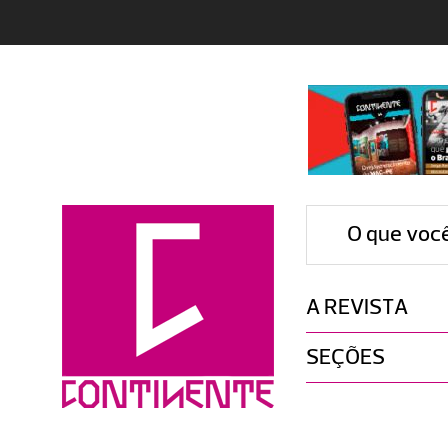
O que voc
A REVISTA
SEÇÕES