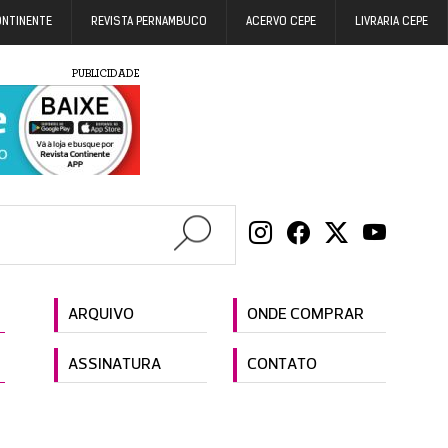
ONTINENTE
REVISTA PERNAMBUCO
ACERVO CEPE
LIVRARIA CEPE
PUBLICIDADE
ARQUIVO
ONDE COMPRAR
ASSINATURA
CONTATO