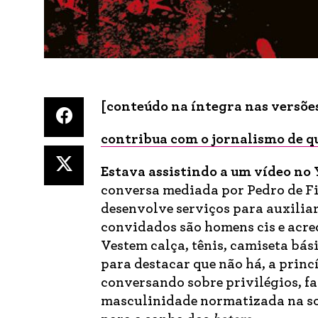
[conteúdo na íntegra nas versões
contribua com o jornalismo de q
Estava assistindo
a um vídeo no
conversa mediada por Pedro de Fi
desenvolve serviços para auxilia
convidados são homens cis e acred
Vestem calça, tênis, camiseta bá
para destacar que não há, a princ
conversando sobre privilégios, f
masculinidade normatizada na soc