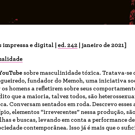
 impressa e digital |
ed. 242
| janeiro de 2021]
ualidade
 YouTube
sobre masculinidade tóxica. Tratava-se
gueiredo, fundador do Memoh, uma iniciativa so
r os homens a refletirem sobre seus comportament
ito que a maioria, talvez todos, são heterossexua
sica. Conversam sentados em roda. Descrevo esses 
ípio, elementos “irreverentes” nessa produção, s
alhas e buscas, levando em conta a performance de
iedade contemporânea. Isso já é mais que o sufic