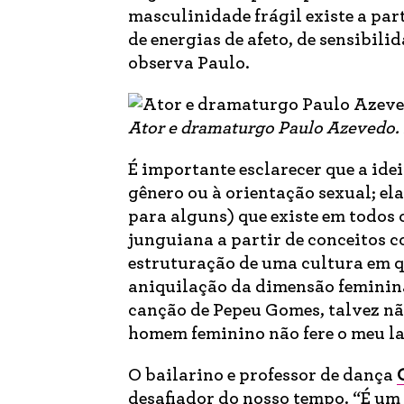
masculinidade frágil existe a par
de energias de afeto, de sensibili
observa Paulo.
Ator e dramaturgo Paulo Azevedo. 
É importante esclarecer que a ide
gênero ou à orientação sexual; el
para alguns) que existe em todos
junguiana a partir de conceitos 
estruturação de uma cultura em 
aniquilação da dimensão feminina
canção de Pepeu Gomes, talvez n
homem feminino não fere o meu l
O bailarino e professor de dança
desafiador do nosso tempo. “É um 