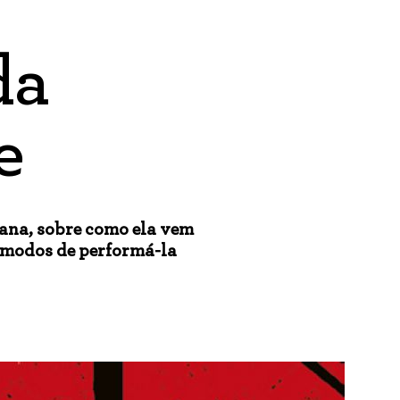
da
e
ana, sobre como ela vem
 modos de performá-la