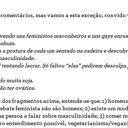
e comentários, mas vamos a esta exceção, convido 
endo uns feministos maconheiros e uns gays enrus
enhum.
a postura de cada um sentado na cadeira e descubr
masculinidade.
tentando lacrar. Só faltou “elas” pedirem desculpa 
do muita soja.
ão ter ovários.
s dos fragmentos acima, entende-se que: 1) homens
ebate feminista não são homens; 2) existe um mod
a pessoa a falar sobre masculinidade; 3) comer m
utro entendimento possível, vegetarianismo/vega