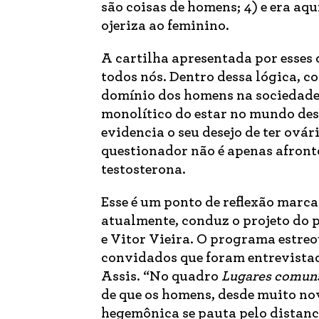
são coisas de homens; 4) e era a
ojeriza ao feminino.
A cartilha apresentada por esses
todos nós. Dentro dessa lógica, c
domínio dos homens na sociedade
monolítico do estar no mundo des
evidencia o seu desejo de ter ovár
questionador não é apenas afront
testosterona.
Esse é um ponto de reflexão marc
atualmente, conduz o projeto do
e Vitor Vieira. O programa estreou
convidados que foram entrevistad
Assis. “No quadro
Lugares comun
de que os homens, desde muito no
hegemônica se pauta pelo distanci