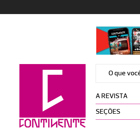
O que voc
A REVISTA
SEÇÕES