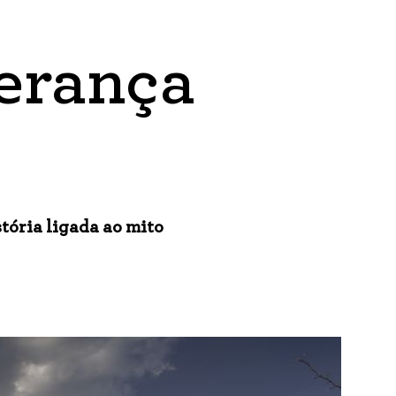
herança
stória ligada ao mito