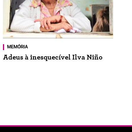
MEMÓRIA
Adeus à inesquecível Ilva Niño