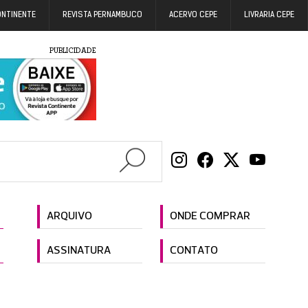
ONTINENTE
REVISTA PERNAMBUCO
ACERVO CEPE
LIVRARIA CEPE
PUBLICIDADE
ARQUIVO
ONDE COMPRAR
ASSINATURA
CONTATO