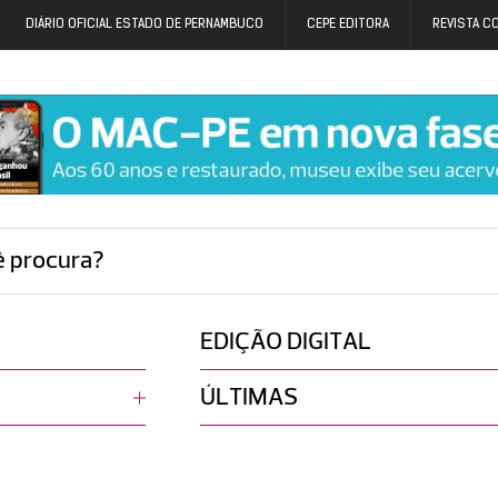
DIÁRIO OFICIAL ESTADO DE PERNAMBUCO
CEPE EDITORA
REVISTA C
ê procura?
EDIÇÃO DIGITAL
ÚLTIMAS