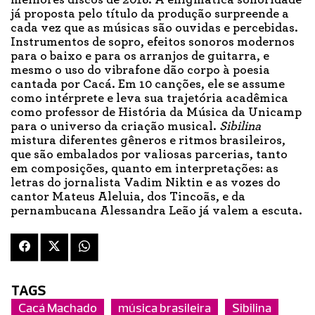
melhores discos de 2018. A enigmática sonoridade
já proposta pelo título da produção surpreende a
cada vez que as músicas são ouvidas e percebidas.
Instrumentos de sopro, efeitos sonoros modernos
para o baixo e para os arranjos de guitarra, e
mesmo o uso do vibrafone dão corpo à poesia
cantada por Cacá. Em 10 canções, ele se assume
como intérprete e leva sua trajetória acadêmica
como professor de História da Música da Unicamp
para o universo da criação musical.
Sibilina
mistura diferentes gêneros e ritmos brasileiros,
que são embalados por valiosas parcerias, tanto
em composições, quanto em interpretações: as
letras do jornalista Vadim Niktin e as vozes do
cantor Mateus Aleluia, dos Tincoãs, e da
pernambucana Alessandra Leão já valem a escuta.
TAGS
Cacá Machado
música brasileira
Sibilina