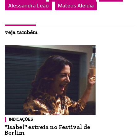
Alessandra Leão
Mateus Aleluia
veja também
INDICAÇÕES
"Isabel" estreia no Festival de
Berlim