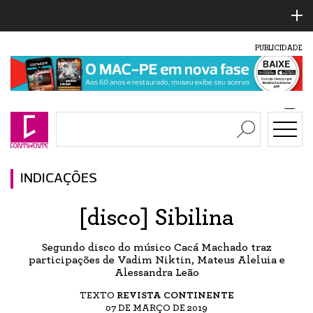
PUBLICIDADE
INDICAÇÕES
[disco] Sibilina
Segundo disco do músico Cacá Machado traz
participações de Vadim Niktin, Mateus Aleluia e
Alessandra Leão
TEXTO
REVISTA CONTINENTE
07 DE MARÇO DE 2019