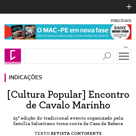
PUBLICIDADE
INDICAÇÕES
[Cultura Popular] Encontro
de Cavalo Marinho
25ª edição do tradicional evento organizado pela
família Salustiano toma conta da Casa da Rabeca
TEXTO
REVISTA CONTINENTE