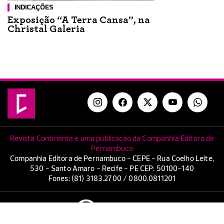
INDICAÇÕES
Exposição “A Terra Cansa”, na
Christal Galeria
Revista Continente é uma publicação da Companhia Editora de
Pernambuco
Companhia Editora de Pernambuco - CEPE - Rua Coelho Leite,
530 - Santo Amaro - Recife - PE CEP: 50100-140
Fones: (81) 3183.2700 / 0800.0811201