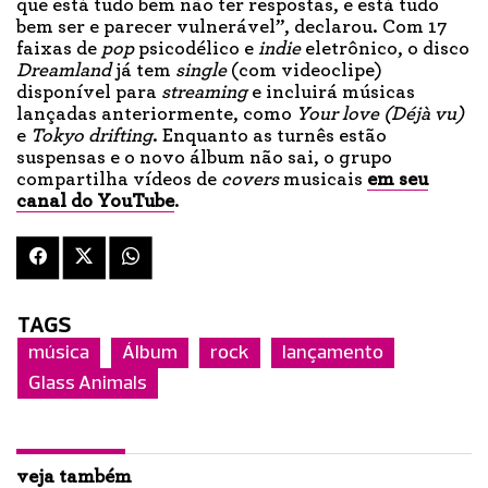
que está tudo bem não ter respostas, e está tudo
bem ser e parecer vulnerável”, declarou. Com 17
faixas de
pop
psicodélico e
indie
eletrônico, o disco
Dreamland
já tem
single
(com videoclipe)
disponível para
streaming
e incluirá músicas
lançadas anteriormente, como
Your love (Déjà vu)
e
Tokyo drifting
. Enquanto as turnês estão
suspensas e o novo álbum não sai, o grupo
compartilha vídeos de
covers
musicais
em seu
canal do YouTube
.
TAGS
música
Álbum
rock
lançamento
Glass Animals
veja também