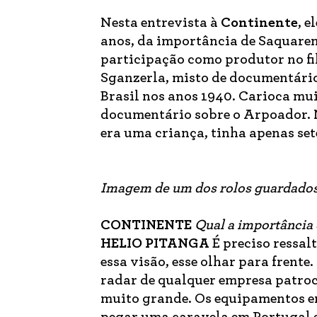
Nesta entrevista à
Continente
, e
anos, da importância de Saquarem
participação como produtor no f
Sganzerla, misto de documentário
Brasil nos anos 1940. Carioca mu
documentário sobre o Arpoador. N
era uma criança, tinha apenas sete
Imagem de um dos rolos guardados
CONTINENTE
Qual a importância 
HELIO PITANGA
É preciso ressal
essa visão, esse olhar para frente
radar de qualquer empresa patroc
muito grande. Os equipamentos era