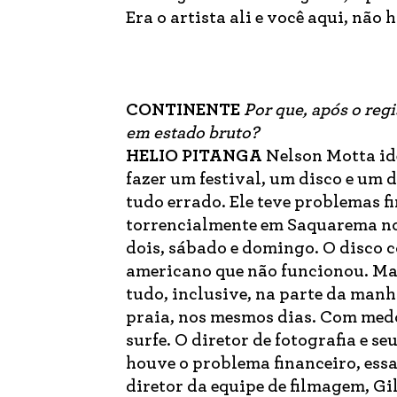
Era o artista ali e você aqui, nã
CONTINENTE
Por que, após o reg
em estado bruto?
HELIO PITANGA
Nelson Motta id
fazer um festival, um disco e um 
tudo errado. Ele teve problemas f
torrencialmente em Saquarema no 
dois, sábado e domingo. O disco
americano que não funcionou. Ma
tudo, inclusive, na parte da manh
praia, nos mesmos dias. Com medo 
surfe. O diretor de fotografia e 
houve o problema financeiro, ess
diretor da equipe de filmagem, Gi