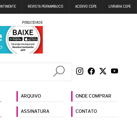
ONTINENTE
REVISTA PERNAMBUCO
ACERVO CEPE
LIVRARIA CEPE
PUBLICIDADE
ARQUIVO
ONDE COMPRAR
ASSINATURA
CONTATO