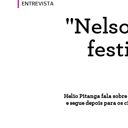
ENTREVISTA
"Nelso
fest
Helio Pitanga fala sobre 
e segue depois para os 