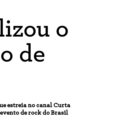
lizou o
lo de
que estreia no canal Curta
evento de rock do Brasil