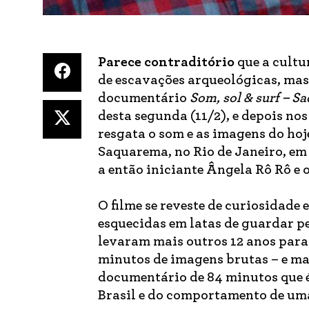
Parece contraditório
que a cultu
de escavações arqueológicas, mas 
documentário
Som, sol & surf – 
desta segunda (11/2), e depois no
resgata o som e as imagens do hoj
Saquarema, no Rio de Janeiro, em
a então iniciante Ângela Rô Rô e 
O filme se reveste de curiosidade 
esquecidas em latas de guardar pe
levaram mais outros 12 anos para
minutos de imagens brutas – e m
documentário de 84 minutos que é
Brasil e do comportamento de um