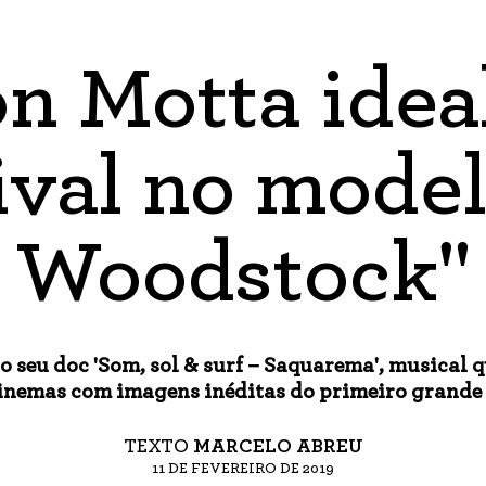
n Motta idea
ival no mode
Woodstock"
o seu doc 'Som, sol & surf – Saquarema', musical 
cinemas com imagens inéditas do primeiro grande 
TEXTO
MARCELO ABREU
11 DE FEVEREIRO DE 2019