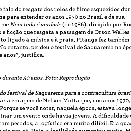
le fala do resgate dos rolos de filme esquecidos du
a para entender os anos 1970 no Brasil e de sua
ilme
Nem tudo é verdade
(de 1986), dirigido por Ro
 e ficção que resgata a passagem de Orson Welles
ito ligado à música e à praia, Pitanga fez também
o entanto, perdeu o festival de Saquarema na ép
 anos”, justifica.
 durante 30 anos. Foto: Reprodução
do festival de Saquarema para a contracultura brasi
tar a coragem de Nelson Motta que, nos anos 1970,
. Porque se você notar, naquela época, estava long
inar um evento onde havia jovens. A dificuldade 
m pesados, a logística era muito difícil. Era qu