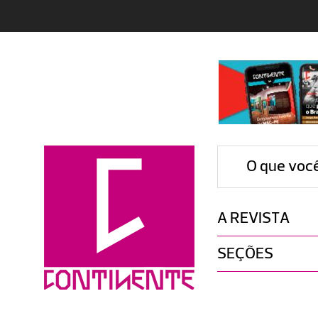
O que voc
A REVISTA
SEÇÕES