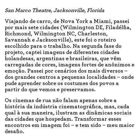
San Marco Theatre, Jacksonville, Florida
Viajando de carro, de Nova York a Miami, passei
por mais sete cidades (Wilmington DE, Filadélfia,
Richmond, Wilmington NC, Charleston,
Savannah e Jacksonville), este foi o roteiro
escolhido para o trabalho. Na segunda fase do
projeto, captei imagens de diferentes cidades
holandesas, argentinas e brasileiras, que vêm
carregadas de cores, imagens fortes de anônimos e
emoção. Passei por cenários dos mais diversos –
dos grandes centros a pequenas localidades – onde
pude aprender sobre os costumes dos povos a
partir do que vemos e preservamos.
Os cinemas de rua não falam apenas sobre a
história da indústria cinematográfica, mas, cada
qual à sua maneira, ilustram as dinâmicas sociais
das cidades que hospedam. Transformar esses
encontros em imagem foi – e tem sido – meu maior
desafio.