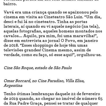
bairro.
Vavá era uma criança quando se apaixonou pelo
cinema em visita ao Cineteatro São Luiz. “Um dia,
desci e fui lá no cineteatro. Tinha as portas
laterais, aí quando eu vi aquele negócio (na tela),
aquelas fotografias, aqueles homens montados nos
cavalos... Aquilo, pra mim, foi uma maravilha!”,
disse em entrevista ao jornal O Povo, em janeiro
de 2018. “Esses shoppings de hoje têm umas
televisões grandes! Cinema mesmo, assim de
verdade, como eu faço, só esse aqui!”, orgulhou-se.
Cine São Roque, estado de São Paulo
Omar Borcard, no Cine Paradiso, Villa Elisa,
Argentina
Tenho ótimas lembranças daquele 22 de fevereiro
de 2019 quando, ao chegar no imóvel de número 65
da Rua Padre Graça, pensei se tratar de qualquer