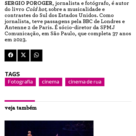
SERGIO POROGER
, jornalista e fotógrafo, é autor
do livro
Cold hot,
sobre a musicalidade e
contrastes do Sul dos Estados Unidos. Como
jornalista, teve passagens pela BBC de Londres e
Antenne 2 de Paris. É sócio-diretor da SPMJ
Comunicação, em São Paulo, que completa 37 anos
em 2023.
TAGS
Fotografia
cinema
cinema de rua
veja também