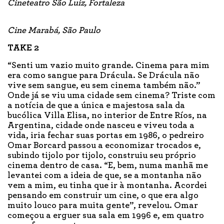
Cineteatro São Luiz, Fortaleza
Cine Marabá, São Paulo
TAKE 2
“Senti um vazio muito grande. Cinema para mim
era como sangue para Drácula. Se Drácula não
vive sem sangue, eu sem cinema também não.”
Onde já se viu uma cidade sem cinema? Triste com
a notícia de que a única e majestosa sala da
bucólica Villa Elisa, no interior de Entre Ríos, na
Argentina, cidade onde nasceu e viveu toda a
vida, iria fechar suas portas em 1986, o pedreiro
Omar Borcard passou a economizar trocados e,
subindo tijolo por tijolo, construiu seu próprio
cinema dentro de casa. “E, bem, numa manhã me
levantei com a ideia de que, se a montanha não
vem a mim, eu tinha que ir à montanha. Acordei
pensando em construir um cine, o que era algo
muito louco para muita gente”, revelou. Omar
começou a erguer sua sala em 1996 e, em quatro