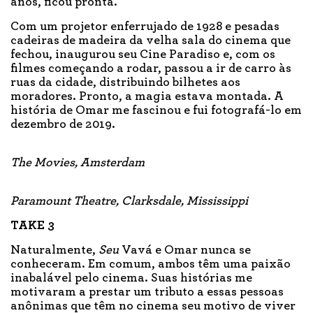
anos, ficou pronta.
Com um projetor enferrujado de 1928 e pesadas
cadeiras de madeira da velha sala do cinema que
fechou, inaugurou seu Cine Paradiso e, com os
filmes começando a rodar, passou a ir de carro às
ruas da cidade, distribuindo bilhetes aos
moradores. Pronto, a magia estava montada. A
história de Omar me fascinou e fui fotografá-lo em
dezembro de 2019.
The Movies, Amsterdam
Paramount Theatre, Clarksdale, Mississippi
TAKE 3
Naturalmente,
Seu
Vavá e Omar nunca se
conheceram. Em comum, ambos têm uma paixão
inabalável pelo cinema. Suas histórias me
motivaram a prestar um tributo a essas pessoas
anônimas que têm no cinema seu motivo de viver