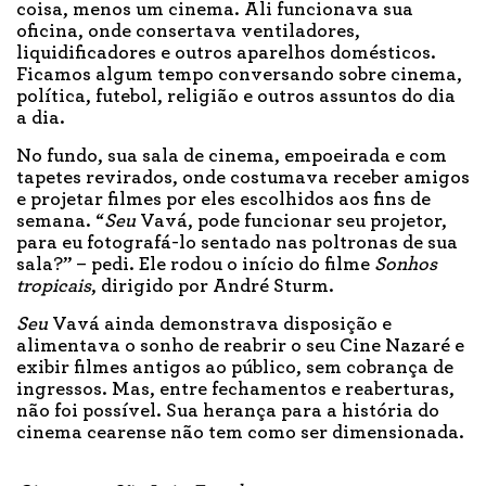
coisa, menos um cinema. Ali funcionava sua
oficina, onde consertava ventiladores,
liquidificadores e outros aparelhos domésticos.
Ficamos algum tempo conversando sobre cinema,
política, futebol, religião e outros assuntos do dia
a dia.
No fundo, sua sala de cinema, empoeirada e com
tapetes revirados, onde costumava receber amigos
e projetar filmes por eles escolhidos aos fins de
semana. “
Seu
Vavá, pode funcionar seu projetor,
para eu fotografá-lo sentado nas poltronas de sua
sala?” – pedi. Ele rodou o início do filme
Sonhos
tropicais
, dirigido por André Sturm.
Seu
Vavá ainda demonstrava disposição e
alimentava o sonho de reabrir o seu Cine Nazaré e
exibir filmes antigos ao público, sem cobrança de
ingressos. Mas, entre fechamentos e reaberturas,
não foi possível. Sua herança para a história do
cinema cearense não tem como ser dimensionada.