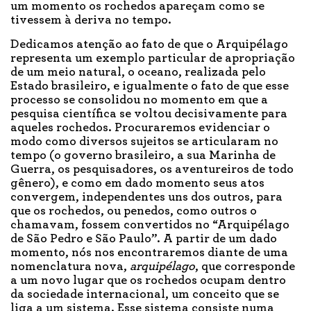
um momento os rochedos apareçam como se
tivessem à deriva no tempo.
Dedicamos atenção ao fato de que o Arquipélago
representa um exemplo particular de apropriação
de um meio natural, o oceano, realizada pelo
Estado brasileiro, e igualmente o fato de que esse
processo se consolidou no momento em que a
pesquisa científica se voltou decisivamente para
aqueles rochedos. Procuraremos evidenciar o
modo como diversos sujeitos se articularam no
tempo (o governo brasileiro, a sua Marinha de
Guerra, os pesquisadores, os aventureiros de todo
gênero), e como em dado momento seus atos
convergem, independentes uns dos outros, para
que os rochedos, ou penedos, como outros o
chamavam, fossem convertidos no “Arquipélago
de São Pedro e São Paulo”. A partir de um dado
momento, nós nos encontraremos diante de uma
nomenclatura nova,
arquipélago
, que corresponde
a um novo lugar que os rochedos ocupam dentro
da sociedade internacional, um conceito que se
liga a um sistema. Esse sistema consiste numa