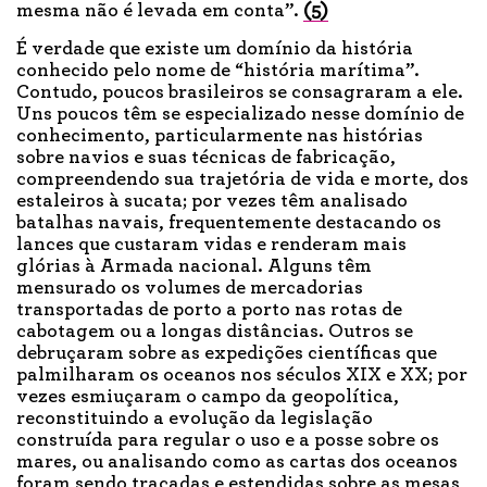
mesma não é levada em conta”.
(5)
É verdade que existe um domínio da história
conhecido pelo nome de “história marítima”.
Contudo, poucos brasileiros se consagraram a ele.
Uns poucos têm se especializado nesse domínio de
conhecimento, particularmente nas histórias
sobre navios e suas técnicas de fabricação,
compreendendo sua trajetória de vida e morte, dos
estaleiros à sucata; por vezes têm analisado
batalhas navais, frequentemente destacando os
lances que custaram vidas e renderam mais
glórias à Armada nacional. Alguns têm
mensurado os volumes de mercadorias
transportadas de porto a porto nas rotas de
cabotagem ou a longas distâncias. Outros se
debruçaram sobre as expedições científicas que
palmilharam os oceanos nos séculos XIX e XX; por
vezes esmiuçaram o campo da geopolítica,
reconstituindo a evolução da legislação
construída para regular o uso e a posse sobre os
mares, ou analisando como as cartas dos oceanos
foram sendo traçadas e estendidas sobre as mesas