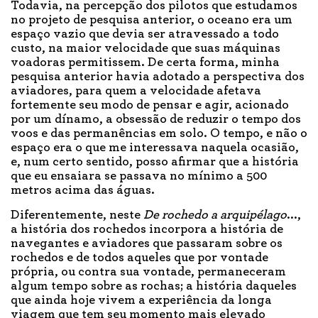
Todavia, na percepção dos pilotos que estudamos
no projeto de pesquisa anterior, o oceano era um
espaço vazio que devia ser atravessado a todo
custo, na maior velocidade que suas máquinas
voadoras permitissem. De certa forma, minha
pesquisa anterior havia adotado a perspectiva dos
aviadores, para quem a velocidade afetava
fortemente seu modo de pensar e agir, acionado
por um dínamo, a obsessão de reduzir o tempo dos
voos e das permanências em solo. O tempo, e não o
espaço era o que me interessava naquela ocasião,
e, num certo sentido, posso afirmar que a história
que eu ensaiara se passava no mínimo a 500
metros acima das águas.
Diferentemente, neste
De rochedo a arquipélago
...,
a história dos rochedos incorpora a história de
navegantes e aviadores que passaram sobre os
rochedos e de todos aqueles que por vontade
própria, ou contra sua vontade, permaneceram
algum tempo sobre as rochas; a história daqueles
que ainda hoje vivem a experiência da longa
viagem que tem seu momento mais elevado