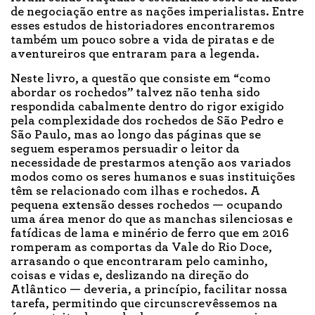
de negociação entre as nações imperialistas. Entre
esses estudos de historiadores encontraremos
também um pouco sobre a vida de piratas e de
aventureiros que entraram para a legenda.
Neste livro, a questão que consiste em “como
abordar os rochedos” talvez não tenha sido
respondida cabalmente dentro do rigor exigido
pela complexidade dos rochedos de São Pedro e
São Paulo, mas ao longo das páginas que se
seguem esperamos persuadir o leitor da
necessidade de prestarmos atenção aos variados
modos como os seres humanos e suas instituições
têm se relacionado com ilhas e rochedos. A
pequena extensão desses rochedos — ocupando
uma área menor do que as manchas silenciosas e
fatídicas de lama e minério de ferro que em 2016
romperam as comportas da Vale do Rio Doce,
arrasando o que encontraram pelo caminho,
coisas e vidas e, deslizando na direção do
Atlântico — deveria, a princípio, facilitar nossa
tarefa, permitindo que circunscrevêssemos na