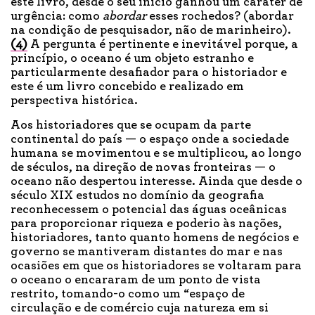
este livro, desde o seu início ganhou um caráter de
urgência: como
abordar
esses rochedos? (abordar
na condição de pesquisador, não de marinheiro).
(4)
A pergunta é pertinente e inevitável porque, a
princípio, o oceano é um objeto estranho e
particularmente desafiador para o historiador e
este é um livro concebido e realizado em
perspectiva histórica.
Aos historiadores que se ocupam da parte
continental do país — o espaço onde a sociedade
humana se movimentou e se multiplicou, ao longo
de séculos, na direção de novas fronteiras — o
oceano não despertou interesse. Ainda que desde o
século XIX estudos no domínio da geografia
reconhecessem o potencial das águas oceânicas
para proporcionar riqueza e poderio às nações,
historiadores, tanto quanto homens de negócios e
governo se mantiveram distantes do mar e nas
ocasiões em que os historiadores se voltaram para
o oceano o encararam de um ponto de vista
restrito, tomando-o como um “espaço de
circulação e de comércio cuja natureza em si