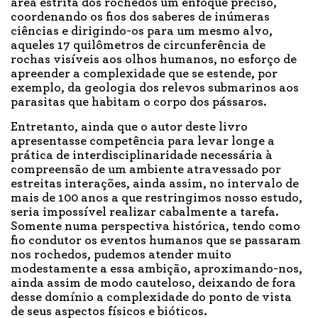
área estrita dos rochedos um enfoque preciso,
coordenando os fios dos saberes de inúmeras
ciências e dirigindo-os para um mesmo alvo,
aqueles 17 quilômetros de circunferência de
rochas visíveis aos olhos humanos, no esforço de
apreender a complexidade que se estende, por
exemplo, da geologia dos relevos submarinos aos
parasitas que habitam o corpo dos pássaros.
Entretanto, ainda que o autor deste livro
apresentasse competência para levar longe a
prática de interdisciplinaridade necessária à
compreensão de um ambiente atravessado por
estreitas interações, ainda assim, no intervalo de
mais de 100 anos a que restringimos nosso estudo,
seria impossível realizar cabalmente a tarefa.
Somente numa perspectiva histórica, tendo como
fio condutor os eventos humanos que se passaram
nos rochedos, pudemos atender muito
modestamente a essa ambição, aproximando-nos,
ainda assim de modo cauteloso, deixando de fora
desse domínio a complexidade do ponto de vista
de seus aspectos físicos e bióticos.