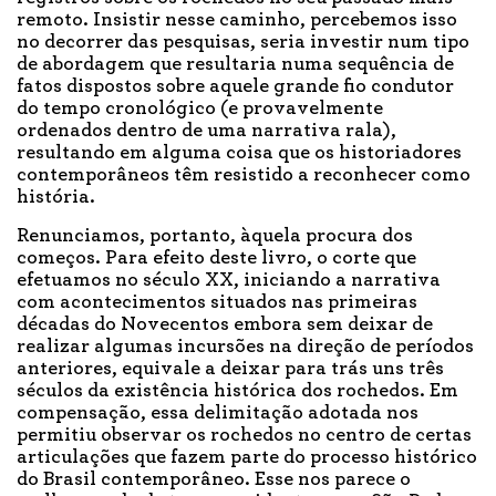
remoto. Insistir nesse caminho, percebemos isso
no decorrer das pesquisas, seria investir num tipo
de abordagem que resultaria numa sequência de
fatos dispostos sobre aquele grande fio condutor
do tempo cronológico (e provavelmente
ordenados dentro de uma narrativa rala),
resultando em alguma coisa que os historiadores
contemporâneos têm resistido a reconhecer como
história.
Renunciamos, portanto, àquela procura dos
começos. Para efeito deste livro, o corte que
efetuamos no século XX, iniciando a narrativa
com acontecimentos situados nas primeiras
décadas do Novecentos embora sem deixar de
realizar algumas incursões na direção de períodos
anteriores, equivale a deixar para trás uns três
séculos da existência histórica dos rochedos. Em
compensação, essa delimitação adotada nos
permitiu observar os rochedos no centro de certas
articulações que fazem parte do processo histórico
do Brasil contemporâneo. Esse nos parece o