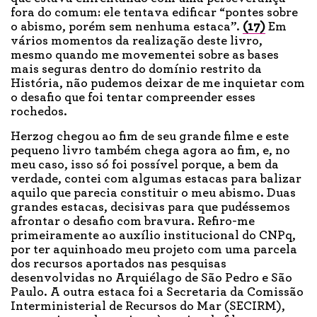
fora do comum: ele tentava edificar “pontes sobre
o abismo, porém sem nenhuma estaca”.
(17)
Em
vários momentos da realização deste livro,
mesmo quando me movementei sobre as bases
mais seguras dentro do domínio restrito da
História, não pudemos deixar de me inquietar com
o desafio que foi tentar compreender esses
rochedos.
Herzog chegou ao fim de seu grande filme e este
pequeno livro também chega agora ao fim, e, no
meu caso, isso só foi possível porque, a bem da
verdade, contei com algumas estacas para balizar
aquilo que parecia constituir o meu abismo. Duas
grandes estacas, decisivas para que pudéssemos
afrontar o desafio com bravura. Refiro-me
primeiramente ao auxílio institucional do CNPq,
por ter aquinhoado meu projeto com uma parcela
dos recursos aportados nas pesquisas
desenvolvidas no Arquiélago de São Pedro e São
Paulo. A outra estaca foi a Secretaria da Comissão
Interministerial de Recursos do Mar (SECIRM),