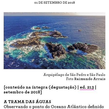
01 DE SETEMBRO DE 2018
Arquipélago de São Pedro e São Paulo
Foto
Raimundo Arrais
[conteúdo na íntegra (degustação) |
ed. 21
3
|
setembro
de 2018]
A TRAMA DAS ÁGUAS
Observando o ponto do Oceano Atlântico definido