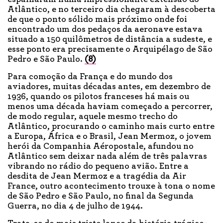
Atlântico, e no terceiro dia chegaram à descoberta
de que o ponto sólido mais próximo onde foi
encontrado um dos pedaços da aeronave estava
situado a 150 quilômetros de distância a sudeste, e
esse ponto era precisamente o Arquipélago de São
Pedro e São Paulo.
(8)
Para comoção da França e do mundo dos
aviadores, muitas décadas antes, em dezembro de
1936, quando os pilotos franceses há mais ou
menos uma década haviam começado a percorrer,
de modo regular, aquele mesmo trecho do
Atlântico, procurando o caminho mais curto entre
a Europa, África e o Brasil, Jean Mermoz, o jovem
herói da Companhia Aéropostale, afundou no
Atlântico sem deixar nada além de três palavras
vibrando no rádio do pequeno avião. Entre a
desdita de Jean Mermoz e a tragédia da Air
France, outro acontecimento trouxe à tona o nome
de São Pedro e São Paulo, no final da Segunda
Guerra, no dia 4 de julho de 1944.