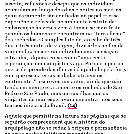
suscita, reflexões e desejos que os indivíduos
acumulam ao longo dos dias e noites no mar, os
quais raramente são confiados ao papel — essa
experiência refreada no ambiente restrito da
embarcação às vezes vem à tona e se manifesta
quando os homens se encontram na “terra firme”
dos rochedos. O simples fato de, ao cabo de três
dias e três noites de viagem, divisá-los no fim da
viagem faz nascer no indivíduo uma sensação
estranha, alguma coisa como “uma certa
esperança e uma angústia vaga. Porque a poesia
que se desprende das ilhas só é igualada pela força
com que essas terras isoladas atraem os
continentes”, escreveu um autor, ainda que não
tendo em mente exatamente os rochedos de São
Pedro e São Paulo, mas outras ilhas que os
viajantes do mar esperavam encontrar nos seus
tempos iniciais do Brasil.
(14)
Aquele que persistir na leitura das páginas que se
seguirão compreenderá que a história do
arquipélago não se reduz à origem e permanência