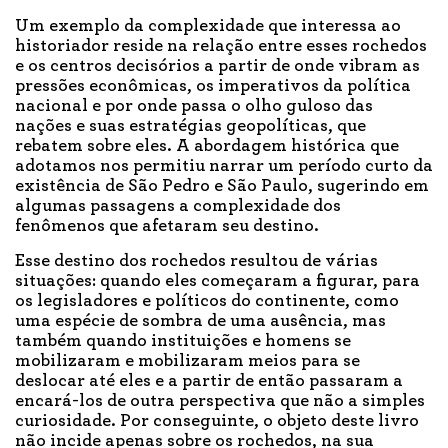
Um exemplo da complexidade que interessa ao
historiador reside na relação entre esses rochedos
e os centros decisórios a partir de onde vibram as
pressões econômicas, os imperativos da política
nacional e por onde passa o olho guloso das
nações e suas estratégias geopolíticas, que
rebatem sobre eles. A abordagem histórica que
adotamos nos permitiu narrar um período curto da
existência de São Pedro e São Paulo, sugerindo em
algumas passagens a complexidade dos
fenômenos que afetaram seu destino.
Esse destino dos rochedos resultou de várias
situações: quando eles começaram a figurar, para
os legisladores e políticos do continente, como
uma espécie de sombra de uma ausência, mas
também quando instituições e homens se
mobilizaram e mobilizaram meios para se
deslocar até eles e a partir de então passaram a
encará-los de outra perspectiva que não a simples
curiosidade. Por conseguinte, o objeto deste livro
não incide apenas sobre os rochedos, na sua