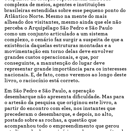
complexa de meios, agentes e instituições
brasileiras estendidas sobre esse pequeno ponto do
Atlântico Norte. Mesmo na mente do mais
alheado dos visitantes, mesmo ainda que ele não
perceba o Arquipélago São Pedro e São Paulo
como um conjunto articulado a um sistema
complexo, o cenário faz surgir a suspeita de que a
existência daquelas estruturas montadas e a
movimentação em torno delas deve envolver
grandes custos operacionais, e que, por
conseguinte, a manutenção do lugar deve
representar grande importância para os interesses
nacionais. E, de fato, como veremos ao longo deste
livro, o raciocínio está correto.
Em São Pedro e São Paulo, a operação
desembarque não apresenta dificuldade. Mas para
o artesão da pesquisa que originou este livro, a
partir do encontro com eles, nos instantes que
precederam o desembarque, e depois, no alto,
postado sobre as rochas, a questão que
acompanhou todo o empreendimento que gerou