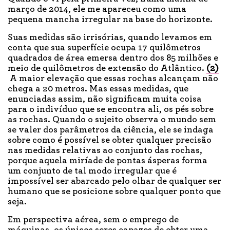
março de 2014, ele me apareceu como uma
pequena mancha irregular na base do horizonte.
Suas medidas são irrisórias, quando levamos em
conta que sua superfície ocupa 17 quilômetros
quadrados de área emersa dentro dos 85 milhões e
meio de quilômetros de extensão do Atlântico.
(2)
A maior elevação que essas rochas alcançam não
chega a 20 metros. Mas essas medidas, que
enunciadas assim, não significam muita coisa
para o indivíduo que se encontra ali, os pés sobre
as rochas. Quando o sujeito observa o mundo sem
se valer dos parâmetros da ciência, ele se indaga
sobre como é possível se obter qualquer precisão
nas medidas relativas ao conjunto das rochas,
porque aquela miríade de pontas ásperas forma
um conjunto de tal modo irregular que é
impossível ser abarcado pelo olhar de qualquer ser
humano que se posicione sobre qualquer ponto que
seja.
Em perspectiva aérea, sem o emprego de