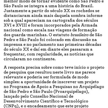
melhor modo de tornar evidente como São Pedro e
São Paulo se integra a uma história do Brasil.
Justamente a partir do século XX os rochedos se
distanciaram ainda mais daquela sombra informe
sob a qual apareciam na cartografia dos séculos
XVI e XVIII e foram incorporados pela Armada
nacional como escala nas viagens de formação
dos guarda-marinhas. O estatuto
brasileiro
de São
Pedro e São Paulo foi colocado em discussão na
imprensa e no parlamento nas primeiras décadas
do século XX e daí em diante eles passaram a
frequentar, com regularidade, as notícias que
circularam no continente.
A resposta precisa sobre como teve início o projeto
de pesquisa que resultou neste livro me parece
relevante e poderia ser formulada de modo
simples: a oportunidade de inscrever um projeto
no Programa de Apoio a Pesquisas no Arquipélago
de São Pedro e São Paulo (Proarquipélago),
lançado pelo Conselho Nacional de
Desenvolvimento Científico e Tecnológico
(CNPq), e o encadeamento que este projeto