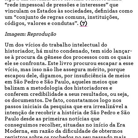
“rede impessoal de pressões e interesses” que
vinculam os Estados às sociedades, definidas como
um “conjunto de regras comuns, instituições,
códigos, valores e condutas”.
(7)
Imagem: Reprodução
Um dos vícios do trabalho intelectual do
historiador, há muito condenado, tem sido lançar-
se à procura da gênese dos processos com os quais
ele se confronta. Este livro procurou escapar a esse
vício, mas isso não lhe assegura mérito, porque
escapou dele, digamos, por insuficiência de meios
em São Pedro e São Paulo, aqueles meios que
balizam a metodologia dos historiadores e
conferem credibilidade a seus resultados, ou seja,
os documentos. De fato, constatamos logo nos
passos iniciais da pesquisa que era irrealizável a
intenção de recobrir a história de São Pedro e São
Paulo desde as primeiras notícias que
conseguimos recolher, situadas no início da Era
Moderna, em razão da dificuldade de obtermos
registros sobre os rochedos no seu passado mais