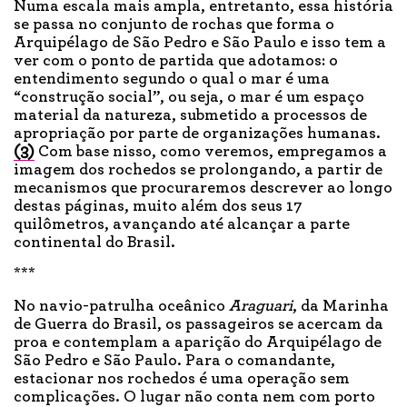
Numa escala mais ampla, entretanto, essa história
se passa no conjunto de rochas que forma o
Arquipélago de São Pedro e São Paulo e isso tem a
ver com o ponto de partida que adotamos: o
entendimento segundo o qual o mar é uma
“construção social”, ou seja, o mar é um espaço
material da natureza, submetido a processos de
apropriação por parte de organizações humanas.
(3)
Com base nisso, como veremos, empregamos a
imagem dos rochedos se prolongando, a partir de
mecanismos que procuraremos descrever ao longo
destas páginas, muito além dos seus 17
quilômetros, avançando até alcançar a parte
continental do Brasil.
***
No navio-patrulha oceânico
Araguari
, da Marinha
de Guerra do Brasil, os passageiros se acercam da
proa e contemplam a aparição do Arquipélago de
São Pedro e São Paulo. Para o comandante,
estacionar nos rochedos é uma operação sem
complicações. O lugar não conta nem com porto