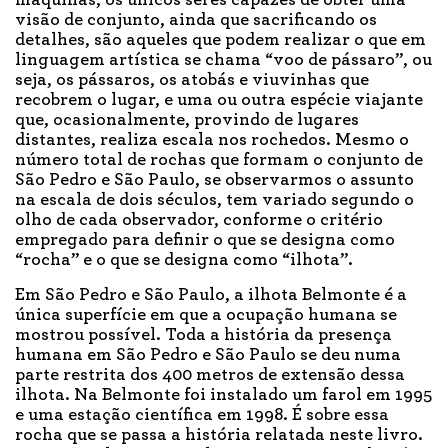
máquinas, os únicos seres capazes de obter uma
visão de conjunto, ainda que sacrificando os
detalhes, são aqueles que podem realizar o que em
linguagem artística se chama “voo de pássaro”, ou
seja, os pássaros, os atobás e viuvinhas que
recobrem o lugar, e uma ou outra espécie viajante
que, ocasionalmente, provindo de lugares
distantes, realiza escala nos rochedos. Mesmo o
número total de rochas que formam o conjunto de
São Pedro e São Paulo, se observarmos o assunto
na escala de dois séculos, tem variado segundo o
olho de cada observador, conforme o critério
empregado para definir o que se designa como
“rocha” e o que se designa como “ilhota”.
Em São Pedro e São Paulo, a ilhota Belmonte é a
única superfície em que a ocupação humana se
mostrou possível. Toda a história da presença
humana em São Pedro e São Paulo se deu numa
parte restrita dos 400 metros de extensão dessa
ilhota. Na Belmonte foi instalado um farol em 1995
e uma estação científica em 1998. É sobre essa
rocha que se passa a história relatada neste livro.