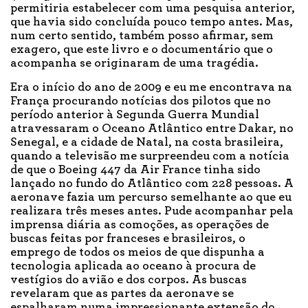
permitiria estabelecer com uma pesquisa anterior,
que havia sido concluída pouco tempo antes. Mas,
num certo sentido, também posso afirmar, sem
exagero, que este livro e o documentário que o
acompanha se originaram de uma tragédia.
Era o início do ano de 2009 e eu me encontrava na
França procurando notícias dos pilotos que no
período anterior à Segunda Guerra Mundial
atravessaram o Oceano Atlântico entre Dakar, no
Senegal, e a cidade de Natal, na costa brasileira,
quando a televisão me surpreendeu com a notícia
de que o Boeing 447 da Air France tinha sido
lançado no fundo do Atlântico com 228 pessoas. A
aeronave fazia um percurso semelhante ao que eu
realizara três meses antes. Pude acompanhar pela
imprensa diária as comoções, as operações de
buscas feitas por franceses e brasileiros, o
emprego de todos os meios de que dispunha a
tecnologia aplicada ao oceano à procura de
vestígios do avião e dos corpos. As buscas
revelaram que as partes da aeronave se
espalharam numa impressionante extensão do