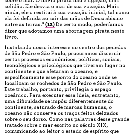
sobre o mar. O navio pirata não é ligação, mas
solidão. Ele desvia o mar de sua vocação. Mais
ainda, ele o restitui à sua vocação inicial, tal como
ela foi definida ao sair das mãos de Deus: abismo
entre as terras.”
(12)
De certo modo, poderíamos
dizer que adotamos uma abordagem pirata neste
livro.
Instalando nosso interesse no centro dos penedos
de São Pedro e São Paulo, procuramos discernir
certos processos econômicos, políticos, sociais,
tecnológicos e psicológicos que tiveram lugar no
continente e que afetaram o oceano, e
especificamente esse ponto do oceano onde se
localizam os rochedos de São Pedro e São Paulo.
Este trabalho, portanto, privilegia o espaço
oceânico. Para executar essa ideia, entretanto,
uma dificuldade se impôs: diferentemente do
continente, saturado de marcas humanas, o
oceano não conserva os traços feitos deixados
sobre o seu dorso. Como nas palavras desse grande
tratado sobre o mar escrito no século XIX,
comunicando ao leitor o estado de espírito que