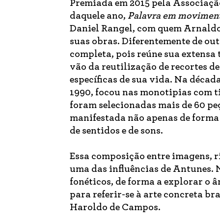
Premiada em 2015 pela Associação
daquele ano,
Palavra em movimen
Daniel Rangel, com quem Arnaldo c
suas obras. Diferentemente de out
completa, pois reúne sua extensa 
vão da reutilização de recortes de
específicas de sua vida. Na décad
1990, focou nas monotipias com t
foram selecionadas mais de 60 pe
manifestada não apenas de forma 
de sentidos e de sons.
Essa composição entre imagens, r
uma das influências de Antunes. N
fonéticos, de forma a explorar o 
para referir-se à arte concreta br
Haroldo de Campos.