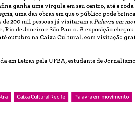
fina ganha uma vírgula em seu centro, até a roda
egria
, uma das obras em que o público pode brinc
 de 200 mil pessoas já visitaram a
Palavra em mo
r, Rio de Janeiro e São Paulo. A exposição chegou 
 até outubro na Caixa Cultural, com visitação grat
da em Letras pela UFBA, estudante de Jornalismo
tra
Caixa Cultural Recife
Palavra em movimento