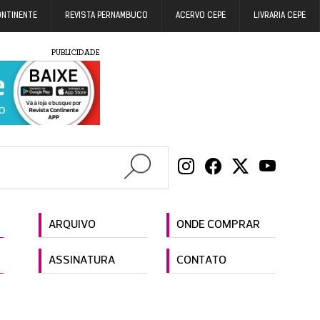
ONTINENTE
REVISTA PERNAMBUCO
ACERVO CEPE
LIVRARIA CEPE
PUBLICIDADE
ARQUIVO
ONDE COMPRAR
ASSINATURA
CONTATO