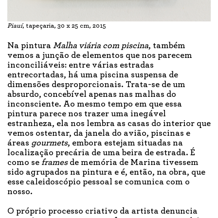
Piauí
, tapeçaria, 30 x 25 cm, 2015
Na pintura
Malha viária com piscina
, também
vemos a junção de elementos que nos parecem
inconciliáveis: entre várias estradas
entrecortadas, há uma piscina suspensa de
dimensões desproporcionais. Trata-se de um
absurdo, concebível apenas nas malhas do
inconsciente. Ao mesmo tempo em que essa
pintura parece nos trazer uma inegável
estranheza, ela nos lembra as casas do interior que
vemos ostentar, da janela do avião, piscinas e
áreas
gourmets
, embora estejam situadas na
localização precária de uma beira de estrada. É
como se
frames
de memória de Marina tivessem
sido agrupados na pintura e é, então, na obra, que
esse caleidoscópio pessoal se comunica com o
nosso.
O próprio processo criativo da artista denuncia