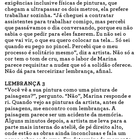
exigências inclusive físicas de pinturas, que
chegam a ultrapassar os dois metros, ela prefere
trabalhar sozinha. “Já cheguei a contratar
assistentes para trabalhar comigo, mas percebi
que passávamos o dia conversando, porque eu não
sabia o que pedir para eles fazerem. Eu não sei o
que vai vir, o que eu quero colocar na tela… Só sei
quando eu pego no pincel. Percebi que o meu
processo é solitário mesmo”, diz a artista. Não só a
cor tem o tom de cru, mas o labor de Marina
parece requisitar a nudez que só a solidão oferece.
Não dá para terceirizar lembrança, afinal.
LEMBRANÇA 3
“Você vê a sua pintura como uma pintura de
paisagens?”, pergunto. “Não”, Marina responde e
ri. Quando vejo as pinturas da artista, antes de
paisagens, me encontro com lembranças. A
paisagem parece ser um acidente da memória.
Alguns minutos depois, a artista me leva para a
parte mais interna do ateliê, de pé direito alto,
onde estão as obras ainda inconclusas e fala um