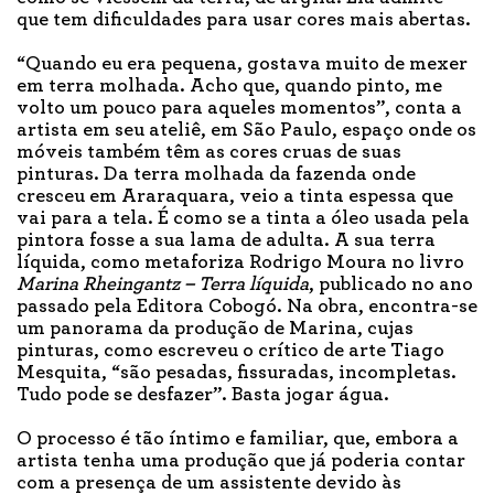
que tem dificuldades para usar cores mais abertas.
“Quando eu era pequena, gostava muito de mexer
em terra molhada. Acho que, quando pinto, me
volto um pouco para aqueles momentos”, conta a
artista em seu ateliê, em São Paulo, espaço onde os
móveis também têm as cores cruas de suas
pinturas. Da terra molhada da fazenda onde
cresceu em Araraquara, veio a tinta espessa que
vai para a tela. É como se a tinta a óleo usada pela
pintora fosse a sua lama de adulta. A sua terra
líquida, como metaforiza Rodrigo Moura no livro
Marina Rheingantz – Terra líquida
, publicado no ano
passado pela Editora Cobogó. Na obra, encontra-se
um panorama da produção de Marina, cujas
pinturas, como escreveu o crítico de arte Tiago
Mesquita, “são pesadas, fissuradas, incompletas.
Tudo pode se desfazer”. Basta jogar água.
O processo é tão íntimo e familiar, que, embora a
artista tenha uma produção que já poderia contar
com a presença de um assistente devido às