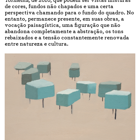
Tormenta
, de 2010, que podem ser vistas misturas
de cores, fundos não chapados e uma certa
perspectiva chamando para o fundo do quadro. No
entanto, permanece presente, em suas obras, a
vocação paisagística, uma figuração que não
abandona completamente a abstração, os tons
rebaixados e a tensão constantemente renovada
entre natureza e cultura.