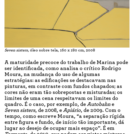
Seven sisters
, óleo sobre tela, 160 x 180 cm, 2008
A maturidade precoce do trabalho de Marina pode
ser identificada, como analisa o crítico Rodrigo
Moura, na mudança do uso de algumas
estratégias: as edificações se destacavam nas
pinturas, em contraste com fundos chapados; as
cores não eram tão sobrepostas e misturadas; os
limites de uma cena respeitavam os limites do
quadro. É o caso, por exemplo, de
Autobahn
e
Seven sisters
, de 2008, e
Apiário
, de 2009. Com o
tempo, como escreve Moura, “a separação rígida
entre figura e fundo, de início tão importante, dá
lugar ao desejo de ocupar mais espaço”. É em