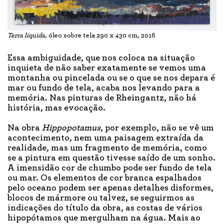
Terra líquida
, óleo sobre tela 290 x 430 cm, 2016
Essa ambiguidade, que nos coloca na situação
inquieta de não saber exatamente se vemos uma
montanha ou pincelada ou se o que se nos depara é
mar ou fundo de tela, acaba nos levando para a
memória. Nas pinturas de Rheingantz, não há
história, mas evocação.
Na obra
Hippopotamus
, por exemplo, não se vê um
acontecimento, nem uma paisagem extraída da
realidade, mas um fragmento de memória, como
se a pintura em questão tivesse saído de um sonho.
A imensidão cor de chumbo pode ser fundo de tela
ou mar. Os elementos de cor branca espalhados
pelo oceano podem ser apenas detalhes disformes,
blocos de mármore ou talvez, se seguirmos as
indicações do título da obra, as costas de vários
hipopótamos que mergulham na água. Mais ao