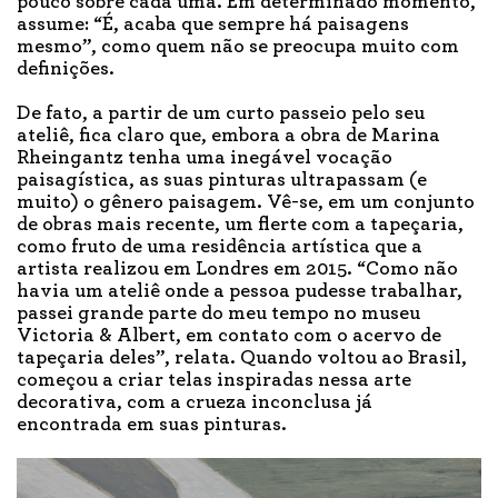
pouco sobre cada uma. Em determinado momento,
assume: “É, acaba que sempre há paisagens
mesmo”, como quem não se preocupa muito com
definições.
De fato, a partir de um curto passeio pelo seu
ateliê, fica claro que, embora a obra de Marina
Rheingantz tenha uma inegável vocação
paisagística, as suas pinturas ultrapassam (e
muito) o gênero paisagem. Vê-se, em um conjunto
de obras mais recente, um flerte com a tapeçaria,
como fruto de uma residência artística que a
artista realizou em Londres em 2015. “Como não
havia um ateliê onde a pessoa pudesse trabalhar,
passei grande parte do meu tempo no museu
Victoria & Albert, em contato com o acervo de
tapeçaria deles”, relata. Quando voltou ao Brasil,
começou a criar telas inspiradas nessa arte
decorativa, com a crueza inconclusa já
encontrada em suas pinturas.