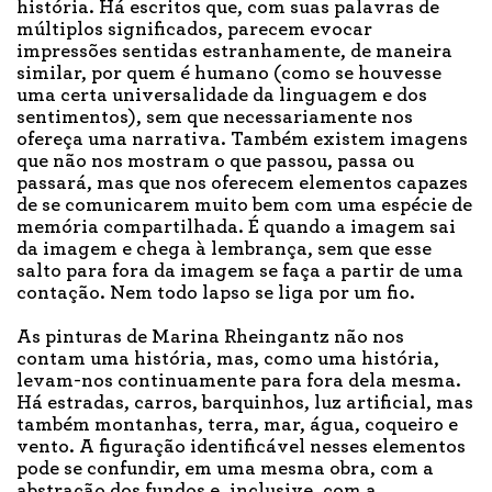
história. Há escritos que, com suas palavras de
múltiplos significados, parecem evocar
impressões sentidas estranhamente, de maneira
similar, por quem é humano (como se houvesse
uma certa universalidade da linguagem e dos
sentimentos), sem que necessariamente nos
ofereça uma narrativa. Também existem imagens
que não nos mostram o que passou, passa ou
passará, mas que nos oferecem elementos capazes
de se comunicarem muito bem com uma espécie de
memória compartilhada. É quando a imagem sai
da imagem e chega à lembrança, sem que esse
salto para fora da imagem se faça a partir de uma
contação. Nem todo lapso se liga por um fio.
As pinturas de Marina Rheingantz não nos
contam uma história, mas, como uma história,
levam-nos continuamente para fora dela mesma.
Há estradas, carros, barquinhos, luz artificial, mas
também montanhas, terra, mar, água, coqueiro e
vento. A figuração identificável nesses elementos
pode se confundir, em uma mesma obra, com a
abstração dos fundos e, inclusive, com a