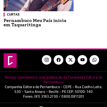
CURTAS
Pernambuco Meu País inicia
em Taquaritinga
Revista Continente é uma publicação da Companhia Editora de
Pernambuco
Companhia Editora de Pernambuco - CEPE - Rua Coelho Leite,
530 - Santo Amaro - Recife - PE CEP: 50100-140
Fones: (81) 3183.2700 / 0800.0811201