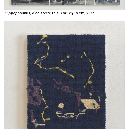
Hippopotamus
, óleo sobre tela, 200 x 300 cm, 2016