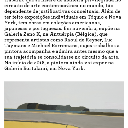
circuito de arte contemporânea no mundo, tão
dependente de justificativas conceituais. Além de
ter feito exposições individuais em Tóquio e Nova
York, tem obras em coleções americanas,
japonesas e portuguesas. Em novembro, expõe na
Galeria Zeno X, na Antuérpia (Bélgica), que
representa artistas como Raoul de Keyser, Luc
Tuymans e Michaël Borremans, cujos trabalhos a
pintora acompanha e admira antes mesmo que a
sua trajetória se consolidasse no circuito da arte.
No início de 2018, a pintora ainda vai expor na
Galeria Bortolami, em Nova York.