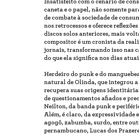
Insatisfeito com o cenário de cons
caneta e o papel, não somente pa
de combate à sociedade de consumo
nos retrocessos e oferece reflexõe
discos solos anteriores, mais volt
compositor é um cronista da reali
jornais, transformando isso nas 
do que ela significa nos dias atuai
Herdeiro do punk e do manguebeat
natural de Olinda, que integrou 
recupera suas origens identitária
de questionamentos afiados e prec
Neilton, da banda punk e periféri
Além, é claro, da expressividade 
agogô, zabumba, surdo, entre ou
pernambucano, Lucas dos Prazere