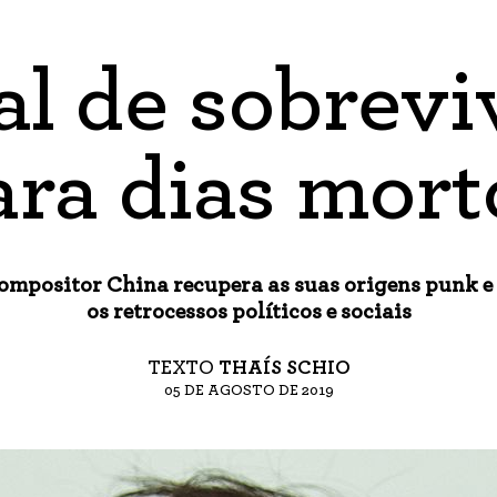
l de sobrevi
ara dias mort
compositor China recupera as suas origens punk e
os retrocessos políticos e sociais
TEXTO
THAÍS SCHIO
05 DE AGOSTO DE 2019