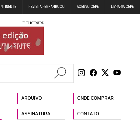
ONTINENTE
REVISTA PERNAMBUCO
ACERVO CEPE
LIVRARIA CEPE
PUBLICIDADE
ARQUIVO
ONDE COMPRAR
ASSINATURA
CONTATO