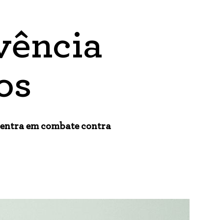
vência
os
 entra em combate contra