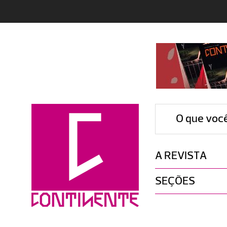
O que voc
A REVISTA
SEÇÕES