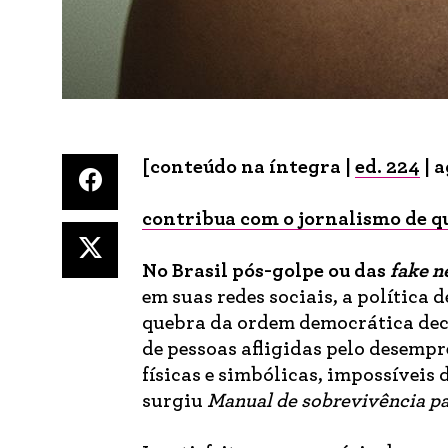
[conteúdo na íntegra |
ed. 224
|
a
contribua com o jornalismo de q
No Brasil pós-golpe
ou das
fake n
em suas redes sociais, a política
quebra da ordem democrática dec
de pessoas afligidas pelo desempre
físicas e simbólicas, impossíveis 
surgiu
Manual de sobrevivência pa