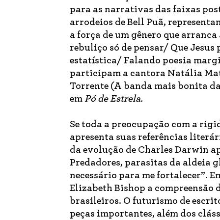
para as narrativas das faixas pos
arrodeios de Bell Puã, representa
a força de um gênero que arranca
rebuliço só de pensar/ Que Jesus
estatística/ Falando poesia margi
participam a cantora Natália Mat
Torrente (A banda mais bonita da 
em
Pó de Estrela.
Se toda a preocupação com a rigi
apresenta suas referências literá
da evolução de Charles Darwin ap
Predadores, parasitas da aldeia g
necessário para me fortalecer”. 
Elizabeth Bishop a compreensão da
brasileiros. O futurismo de escr
peças importantes, além dos clás