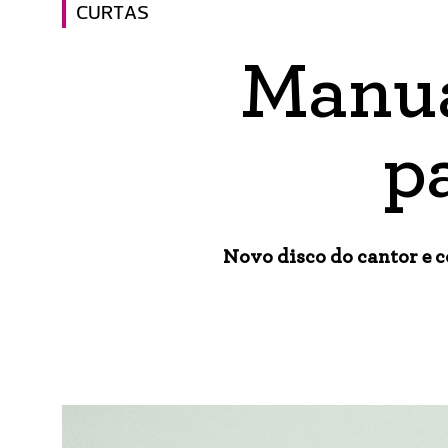
CURTAS
Manua
p
Novo disco do cantor e 