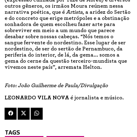
(expressão cunhada por Tuzé de Abreu) e diversos
outros gêneros, os irmãos Moura reúnem nessa
narrativa poética, que é
Artista
, a aridez do Sertão
e do concreto que erige metrópoles e a obstinação
sonhadora de quem escolheu fazer arte para
sobreviver em meio a um mundo que parece
desabar sobre nossas cabeças. “Nós temos o
sangue fervente do nordestino. Esse lugar de ser
nordestino, de ser do sertão de Pernambuco, da
periferia do interior, de lá, da gema... somos a
gema do cerne da questão terceiro-mundista que
vivemos neste país”, arremata Helton.
Foto: João Guilherme de Paula/Divulgação
LEONARDO VILA NOVA
é jornalista e músico.
TAGS