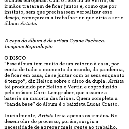
cidades europeias. Com o retorno de Vertin, os
irmãos trataram de ficar juntos e, como que por
instinto, sem que precisassem verbalizar esse
desejo, começaram a trabalhar no que viria a ser o
álbum
Artista
.
A capa do álbum é da artista Cyane Pacheco.
Imagem: Reprodução
O DISCO
“Esse álbum tem muito de um retorno à casa, por
conta de tudo: o momento do mundo, da pandemia,
de ficar em casa, de se juntar com os seus enquanto
é tempo”, diz Helton sobre o disco da dupla.
Artista
foi produzido por Helton e Vertin e coproduzido
pelo músico Chris Lemgruber, que assume a
bateria na maioria das faixas. Quem completa a
“banda base” do álbum é o baixista Lucas Crasto.
Inicialmente,
Artista
teria apenas os irmãos. No
desenrolar do processo, porém, surgiu a
necessidade de agregar mais gente ao trabalho.