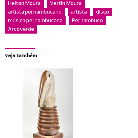
Helton Moura
Vertin Moura
artista pernambucano
artista
disco
música pernambucana
Pernambuco
Arcoverde
veja também