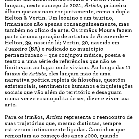
lançam, neste começo de 2021,
Artista
, primeiro
álbum que assinam conjuntamente, como a dupla
Helton & Vertin. Um leonino e um taurino,
irmanados não apenas consanguineamente, mas
também no ofício da arte. Os irmãos Moura fazem
parte de uma geração de artistas de Arcoverde –
Helton, 39, nascido lá; Vertin, 30, nascido em
Juazeiro (BA) e radicado no município
pernambucano – que conjugou música, poesia e
teatro a uma série de referências que não se
limitavam ao lugar onde viviam. Ao longo das 11
faixas de
Artista
, eles lançam mão de uma
narrativa poética repleta de filosofias, questões
existenciais, sentimentos humanos e inquietações
sociais que vão além do território e desaguam
numa verve cosmopolita de ser, dizer e viver sua
arte.
Para os irmãos,
Artista
representa o reencontro de
suas trajetórias que, mesmo distintas, sempre
estiveram intimamente ligadas. Caminhos que
remontam ao começo dos anos 2000, quando