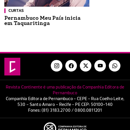
CURTAS
Pernambuco Meu País inicia
em Taquaritinga
Revista Continente é uma publicação da Companhia Editora de
Pernambuco
Companhia Editora de Pernambuco - CEPE - Rua Coelho Leite,
530 - Santo Amaro - Recife - PE CEP: 50100-140
Fones: (81) 3183.2700 / 0800.0811201