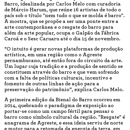
Barro, idealizada por Carlos Melo com curadoria
de Márcio Harum, que reúne 16 artistas de todo o
país sob o título "nem tudo o que se molda é barro".
A mostra, que se propõe a ser uma ponte entre a
arte contemporânea e o resgate do barro para
além da arte popular, ocupa o Galpão da Fábrica
Caroá e o Sesc Caruaru até o dia 15 de novembro.
“O intuito é gerar novas plataformas de produção
artística, em uma região como o Agreste
pernambucano, até então fora do circuito da arte.
Um lugar cuja tradição e a produção de sentido se
constituem através do barro e que vem sofrendo
com a falta de políticas culturais, incentivo e
fomento de outras linhas de ação para a
preservação do patrimônio”, explica Carlos Melo.
A primeira edição da Bienal do Barro ocorreu em
2014, quebrando o paradigma de exposição ao
portar-se como um campo fértil para pensar o
barro como símbolo cultural da região. "Resgate" é
anagrama de Agreste, e essa ideia serviu de norte
e motor para a retomada da energia da terra, em