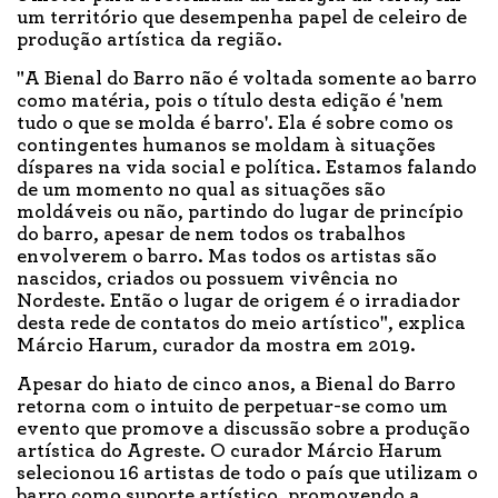
um território que desempenha papel de celeiro de
produção artística da região.
"A Bienal do Barro não é voltada somente ao barro
como matéria, pois o título desta edição é 'nem
tudo o que se molda é barro'. Ela é sobre como os
contingentes humanos se moldam à situações
díspares na vida social e política. Estamos falando
de um momento no qual as situações são
moldáveis ou não, partindo do lugar de princípio
do barro, apesar de nem todos os trabalhos
envolverem o barro. Mas todos os artistas são
nascidos, criados ou possuem vivência no
Nordeste. Então o lugar de origem é o irradiador
desta rede de contatos do meio artístico", explica
Márcio Harum, curador da mostra em 2019.
Apesar do hiato de cinco anos, a Bienal do Barro
retorna com o intuito de perpetuar-se como um
evento que promove a discussão sobre a produção
artística do Agreste. O curador Márcio Harum
selecionou 16 artistas de todo o país que utilizam o
barro como suporte artístico, promovendo a