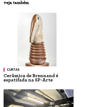
veja também
CURTAS
Cerâmica de Brennand é
espatifada na SP-Arte