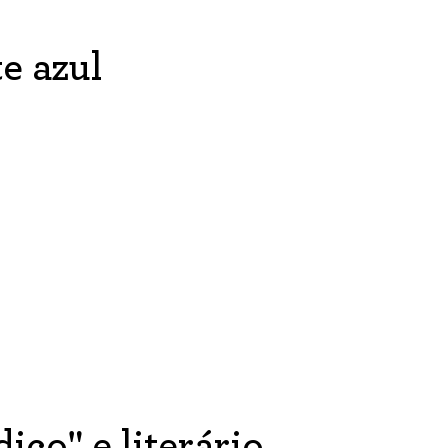
e azul
ico" e literário