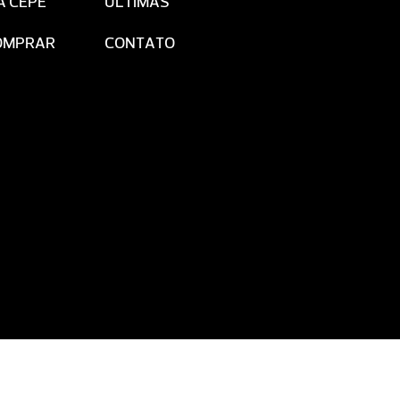
A CEPE
ÚLTIMAS
OMPRAR
CONTATO