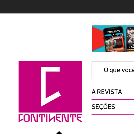
O que voc
A REVISTA
SEÇÕES