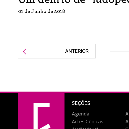
01 de Junho de 2018
ANTERIOR
SEÇÕES
Agenda
A
Artes Cênicas
A