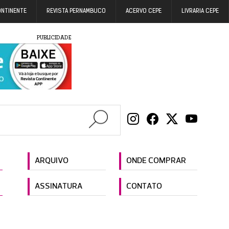
ONTINENTE
REVISTA PERNAMBUCO
ACERVO CEPE
LIVRARIA CEPE
PUBLICIDADE
ARQUIVO
ONDE COMPRAR
ASSINATURA
CONTATO