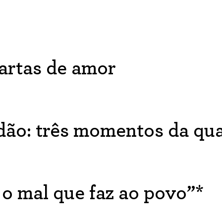
cartas de amor
dão: três momentos da qu
a o mal que faz ao povo”*