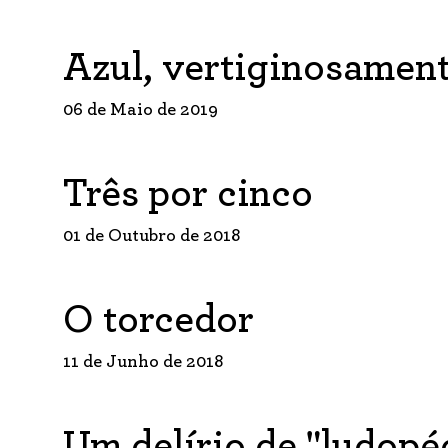
Azul, vertiginosament
06 de Maio de 2019
Três por cinco
01 de Outubro de 2018
O torcedor
11 de Junho de 2018
Um delírio de "ludopéd