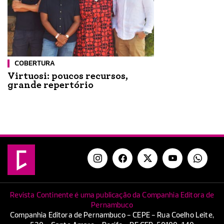
COBERTURA
Virtuosi: poucos recursos,
grande repertório
Revista Continente é uma publicação da Companhia Editora de
Pernambuco
Companhia Editora de Pernambuco - CEPE - Rua Coelho Leite,