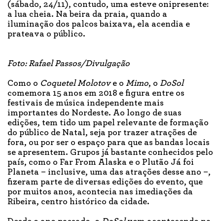
(sábado, 24/11), contudo, uma esteve onipresente:
a lua cheia. Na beira da praia, quando a
iluminação dos palcos baixava, ela acendia e
prateava o público.
Foto: Rafael Passos/Divulgação
Como o
Coquetel Molotov
e o
Mimo
, o
DoSol
comemora 15 anos em 2018 e figura entre os
festivais de música independente mais
importantes do Nordeste. Ao longo de suas
edições, tem tido um papel relevante de formação
do público de Natal, seja por trazer atrações de
fora, ou por ser o espaço para que as bandas locais
se apresentem. Grupos já bastante conhecidos pelo
país, como o Far From Alaska e o Plutão Já foi
Planeta – inclusive, uma das atrações desse ano –,
fizeram parte de diversas edições do evento, que
por muitos anos, acontecia nas imediações da
Ribeira, centro histórico da cidade.