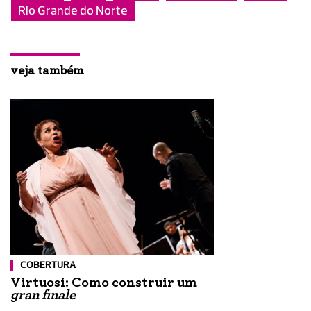
Rio Grande do Norte
veja também
COBERTURA
Virtuosi: Como construir um
gran finale