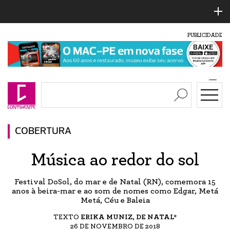
PUBLICIDADE
COBERTURA
Música ao redor do sol
Festival DoSol, do mar e de Natal (RN), comemora 15
anos à beira-mar e ao som de nomes como Edgar, Metá
Metá, Céu e Baleia
TEXTO
ERIKA MUNIZ, DE NATAL*
26 DE NOVEMBRO DE 2018