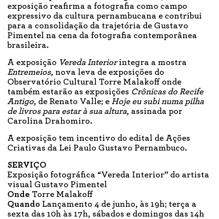
exposição reafirma a fotografia como campo
expressivo da cultura pernambucana e contribui
para a consolidação da trajetória de Gustavo
Pimentel na cena da fotografia contemporânea
brasileira.
A exposição
Vereda Interior
integra a mostra
Entremeios
, nova leva de exposições do
Observatório Cultural Torre Malakoff onde
também estarão as exposições
Crônicas do Recife
Antigo
, de Renato Valle; e
Hoje eu subi numa pilha
de livros para estar à sua altura
, assinada por
Carolina Drahomiro.
A exposição tem incentivo do edital de Ações
Criativas da Lei Paulo Gustavo Pernambuco.
SERVIÇO
Exposição fotográfica “Vereda Interior” do artista
visual Gustavo Pimentel
Onde
Torre Malakoff
Quando
Lançamento 4 de junho, às 19h; terça a
sexta das 10h às 17h, sábados e domingos das 14h