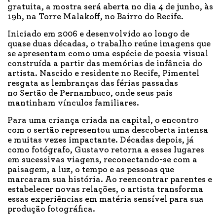
gratuita, a mostra será aberta no dia 4 de junho, às
19h, na Torre Malakoff, no Bairro do Recife.
Iniciado em 2006 e desenvolvido ao longo de
quase duas décadas, o trabalho reúne imagens que
se apresentam como uma espécie de poesia visual
construída a partir das memórias de infância do
artista. Nascido e residente no Recife, Pimentel
resgata as lembranças das férias passadas
no Sertão de Pernambuco, onde seus pais
mantinham vínculos familiares.
Para uma criança criada na capital, o encontro
com o sertão representou uma descoberta intensa
e muitas vezes impactante. Décadas depois, já
como fotógrafo, Gustavo retorna a esses lugares
em sucessivas viagens, reconectando-se com a
paisagem, a luz, o tempo e as pessoas que
marcaram sua história. Ao reencontrar parentes e
estabelecer novas relações, o artista transforma
essas experiências em matéria sensível para sua
produção fotográfica.