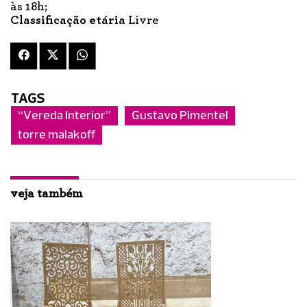
às 18h;
Classificação etária
Livre
TAGS
“Vereda Interior”
Gustavo Pimentel
torre malakoff
veja também