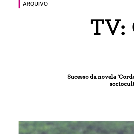
ARQUIVO
TV:
Sucesso da novela 'Cord
sociocult