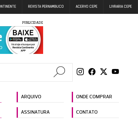
ONTINENTE
REVISTA PERNAMBUCO
ACERVO CEPE
LIVRARIA CEPE
PUBLICIDADE
ARQUIVO
ONDE COMPRAR
ASSINATURA
CONTATO