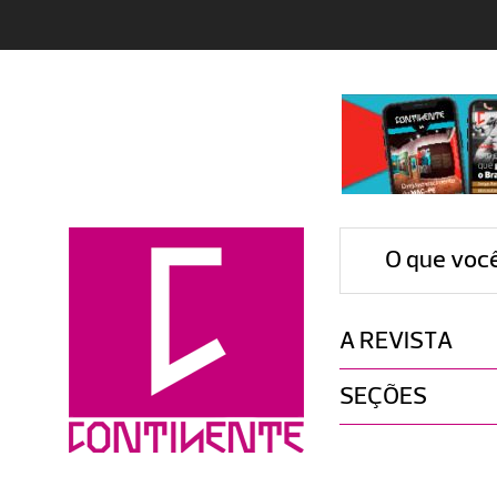
O que voc
A REVISTA
SEÇÕES