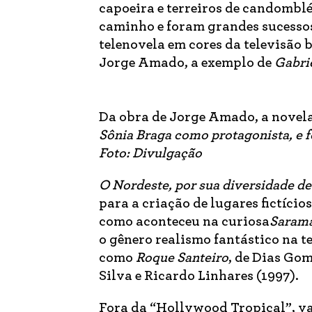
capoeira e terreiros de candomb
caminho e foram grandes sucessos
telenovela em cores da televisão 
Jorge Amado, a exemplo de
Gabri
Da obra de Jorge Amado, a novel
Sônia Braga como protagonista, e f
Foto: Divulgação
O Nordeste, por sua diversidade d
para a criação de lugares fictíci
como aconteceu na curiosa
Saram
o gênero realismo fantástico na t
como
Roque Santeiro
, de Dias Gom
Silva e Ricardo Linhares (1997).
Fora da “Hollywood Tropical”, v