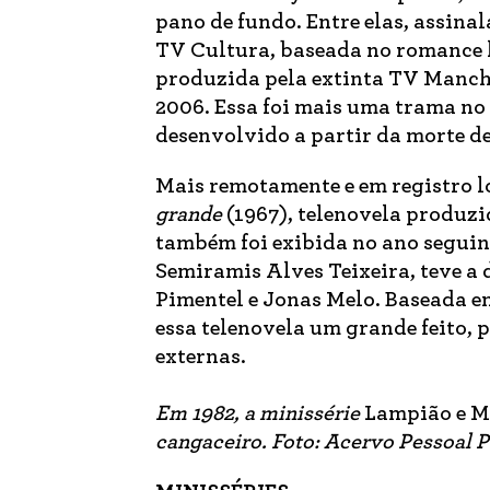
pano de fundo. Entre elas, assin
TV Cultura, baseada no romance
produzida pela extinta TV Manchet
2006. Essa foi mais uma trama no
desenvolvido a partir da morte d
Mais remotamente e em registro l
grande
(1967), telenovela produzi
também foi exibida no ano seguint
Semiramis Alves Teixeira, teve a 
Pimentel e Jonas Melo. Baseada e
essa telenovela um grande feito, p
externas.
Em 1982, a minissérie
Lampião e M
cangaceiro. Foto: Acervo Pessoal P