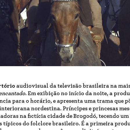
rtório
audiovisual da televisão brasileira na mais
encantado
. Em exibição no início da noite, a pro
ncia para o horário, e apresenta uma trama que p
interiorana nordestina. Príncipes e princesas me
doras na fictícia cidade de Brogodó, tecendo um
s típicos do folclore brasileiro. É a primeira prod