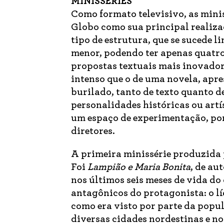
MINISSÉRIES
Como formato televisivo, as mini
Globo como sua principal realiz
tipo de estrutura, que se sucede l
menor, podendo ter apenas quatro 
propostas textuais mais inovadora
intenso que o de uma novela, apre
burilado, tanto de texto quanto 
personalidades históricas ou artí
um espaço de experimentação, por
diretores.
A primeira minissérie produzida p
Foi
Lampião e Maria Bonita
, de au
nos últimos seis meses de vida do
antagônicos do protagonista: o lí
como era visto por parte da popu
diversas cidades nordestinas e no