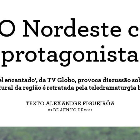
 O Nordeste 
protagonista
el encantado', da TV Globo, provoca discussão s
ural da região é retratada pela teledramaturgia 
TEXTO
ALEXANDRE FIGUEIRÔA
01 DE JUNHO DE 2011