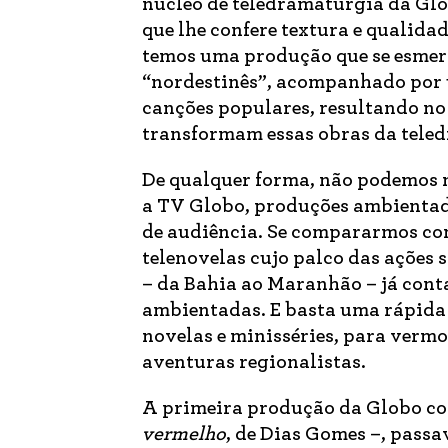
núcleo de teledramaturgia da Glo
que lhe confere textura e qualid
temos uma produção que se esmera
“nordestinês”, acompanhado por 
canções populares, resultando no
transformam essas obras da tele
De qualquer forma, não podemos n
a TV Globo, produções ambientad
de audiência. Se compararmos com
telenovelas cujo palco das ações s
– da Bahia ao Maranhão – já conta
ambientadas. E basta uma rápida
novelas e minisséries, para vermos
aventuras regionalistas.
A primeira produção da Globo co
vermelho
, de Dias Gomes –, passa