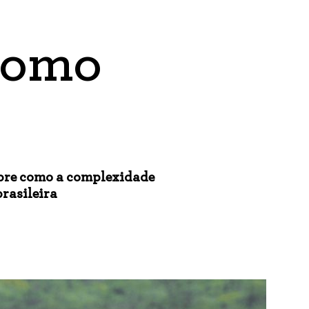
como
obre como a complexidade
brasileira