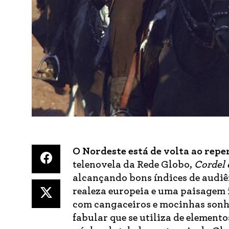
O Nordeste está de volta ao repe
telenovela da Rede Globo,
Cordel 
alcançando bons índices de audiê
realeza europeia e uma paisagem 
com cangaceiros e mocinhas sonha
fabular que se utiliza de elemento