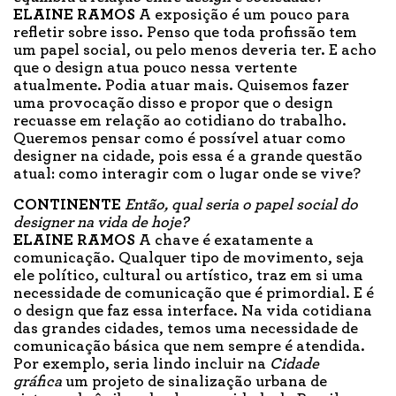
ELAINE RAMOS
A exposição é um pouco para
refletir sobre isso. Penso que toda profissão tem
um papel social, ou pelo menos deveria ter. E acho
que o design atua pouco nessa vertente
atualmente. Podia atuar mais. Quisemos fazer
uma provocação disso e propor que o design
recuasse em relação ao cotidiano do trabalho.
Queremos pensar como é possível atuar como
designer na cidade, pois essa é a grande questão
atual: como interagir com o lugar onde se vive?
CONTINENTE
Então, qual seria o papel social do
designer na vida de hoje?
ELAINE RAMOS
A chave é exatamente a
comunicação. Qualquer tipo de movimento, seja
ele político, cultural ou artístico, traz em si uma
necessidade de comunicação que é primordial. E é
o design que faz essa interface. Na vida cotidiana
das grandes cidades, temos uma necessidade de
comunicação básica que nem sempre é atendida.
Por exemplo, seria lindo incluir na
Cidade
gráfica
um projeto de sinalização urbana de