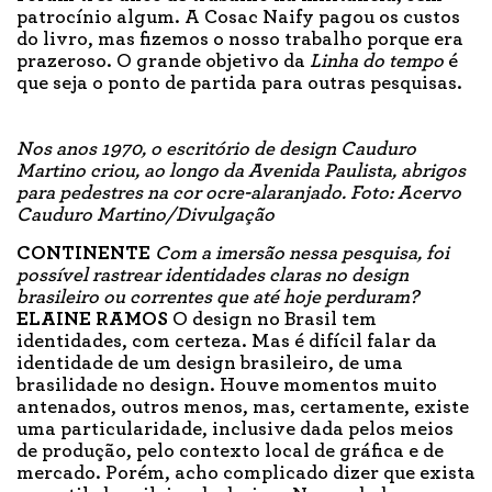
patrocínio algum. A Cosac Naify pagou os custos
do livro, mas fizemos o nosso trabalho porque era
prazeroso. O grande objetivo da
Linha do tempo
é
que seja o ponto de partida para outras pesquisas.
Nos anos 1970, o escritório de design Cauduro
Martino criou, ao longo da Avenida Paulista, abrigos
para pedestres na cor ocre-alaranjado. Foto: Acervo
Cauduro Martino/Divulgação
CONTINENTE
Com a imersão nessa pesquisa, foi
possível rastrear identidades claras no design
brasileiro ou correntes que até hoje perduram?
ELAINE RAMOS
O design no Brasil tem
identidades, com certeza. Mas é difícil falar da
identidade de um design brasileiro, de uma
brasilidade no design. Houve momentos muito
antenados, outros menos, mas, certamente, existe
uma particularidade, inclusive dada pelos meios
de produção, pelo contexto local de gráfica e de
mercado. Porém, acho complicado dizer que exista