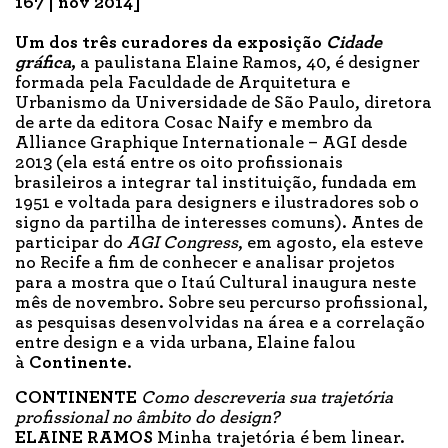
167 | nov 2014]
Um dos três curadores da exposição
Cidade
gráfica
,
a paulistana Elaine Ramos, 40, é designer
formada pela Faculdade de Arquitetura e
Urbanismo da Universidade de São Paulo, diretora
de arte da editora Cosac Naify e membro da
Alliance Graphique Internationale – AGI desde
2013 (ela está entre os oito profissionais
brasileiros a integrar tal instituição, fundada em
1951 e voltada para designers e ilustradores sob o
signo da partilha de interesses comuns). Antes de
participar do
AGI Congress
, em agosto, ela esteve
no Recife a fim de conhecer e analisar projetos
para a mostra que o Itaú Cultural inaugura neste
mês de novembro. Sobre seu percurso profissional,
as pesquisas desenvolvidas na área e a correlação
entre design e a vida urbana, Elaine falou
à
Continente
.
CONTINENTE
Como descreveria sua trajetória
profissional no âmbito do design?
ELAINE RAMOS
Minha trajetória é bem linear.