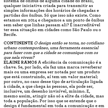
sistema de ônibus de alguma cidade do Brasil,
qualquer iniciativa criada para transmitir as
simples informações dos horários de chegadas e
partidas dos ônibus. Só que isso não existe. Como
estamos em 2014 e chegamos a um ponto de ônibus
sem saber que linhas passam ali? É inacreditável
ter essa situação em cidades como São Paulo ou o
Recife.
CONTINENTE
O design então se torna, no cotidiano
urbano contemporâneo, uma ferramenta essencial
para fazer com que a cidade se comunique com os
que nela vivem?
ELAINE RAMOS
A eficiência da comunicação é a
chave. Se, por lado, ela faz uma marca reverberar
mais ou uma empresa ser notada por um produto
que está construindo, aí tem um valor material;
por outro, no caso desse tipo de articulação ligada
à cidade, a que chega às pessoas, ela pode ser,
inclusive, um desenho invisível, mínimo. E,
mesmo assim, atingir não só a elite da cidade, mas
toda a população. Por isso que se entende que o
design é fundamental em toda a comunicação e em