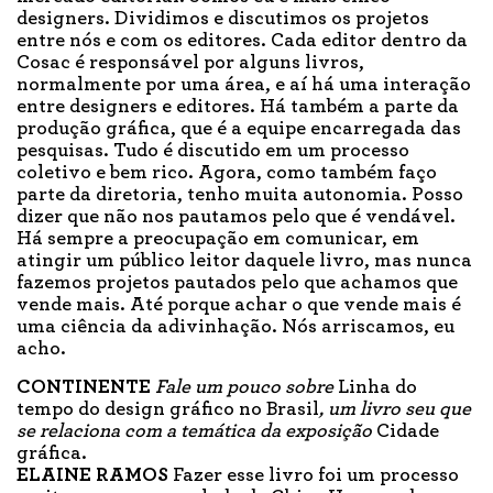
designers. Dividimos e discutimos os projetos
entre nós e com os editores. Cada editor dentro da
Cosac é responsável por alguns livros,
normalmente por uma área, e aí há uma interação
entre designers e editores. Há também a parte da
produção gráfica, que é a equipe encarregada das
pesquisas. Tudo é discutido em um processo
coletivo e bem rico. Agora, como também faço
parte da diretoria, tenho muita autonomia. Posso
dizer que não nos pautamos pelo que é vendável.
Há sempre a preocupação em comunicar, em
atingir um público leitor daquele livro, mas nunca
fazemos projetos pautados pelo que achamos que
vende mais. Até porque achar o que vende mais é
uma ciência da adivinhação. Nós arriscamos, eu
acho.
CONTINENTE
Fale um pouco sobre
Linha do
tempo do design gráfico no Brasil
, um livro seu que
se relaciona com a temática da exposição
Cidade
gráfica.
ELAINE RAMOS
Fazer esse livro foi um processo