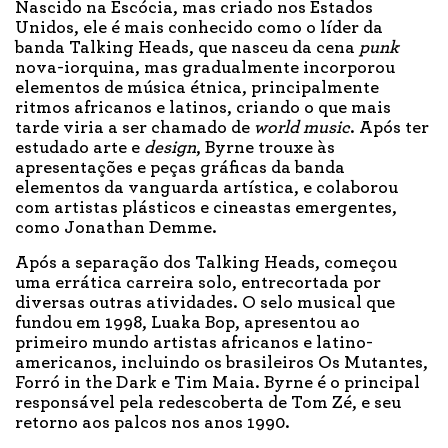
Nascido na Escócia, mas criado nos Estados
Unidos, ele é mais conhecido como o líder da
banda Talking Heads, que nasceu da cena
punk
nova-iorquina, mas gradualmente incorporou
elementos de música étnica, principalmente
ritmos africanos e latinos, criando o que mais
tarde viria a ser chamado de
world music
. Após ter
estudado arte e
design
, Byrne trouxe às
apresentações e peças gráficas da banda
elementos da vanguarda artística, e colaborou
com artistas plásticos e cineastas emergentes,
como Jonathan Demme.
Após a separação dos Talking Heads, começou
uma errática carreira solo, entrecortada por
diversas outras atividades. O selo musical que
fundou em 1998, Luaka Bop, apresentou ao
primeiro mundo artistas africanos e latino-
americanos, incluindo os brasileiros Os Mutantes,
Forró in the Dark e Tim Maia. Byrne é o principal
responsável pela redescoberta de Tom Zé, e seu
retorno aos palcos nos anos 1990.