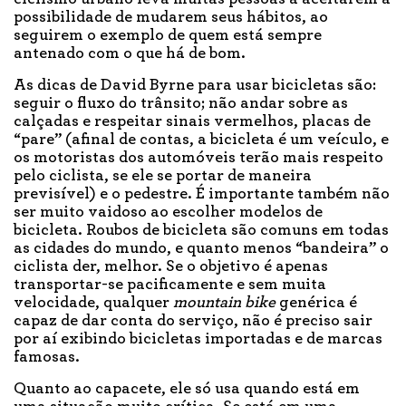
possibilidade de mudarem seus hábitos, ao
seguirem o exemplo de quem está sempre
antenado com o que há de bom.
As dicas de David Byrne para usar bicicletas são:
seguir o fluxo do trânsito; não andar sobre as
calçadas e respeitar sinais vermelhos, placas de
“pare” (afinal de contas, a bicicleta é um veículo, e
os motoristas dos automóveis terão mais respeito
pelo ciclista, se ele se portar de maneira
previsível) e o pedestre. É importante também não
ser muito vaidoso ao escolher modelos de
bicicleta. Roubos de bicicleta são comuns em todas
as cidades do mundo, e quanto menos “bandeira” o
ciclista der, melhor. Se o objetivo é apenas
transportar-se pacificamente e sem muita
velocidade, qualquer
mountain bike
genérica é
capaz de dar conta do serviço, não é preciso sair
por aí exibindo bicicletas importadas e de marcas
famosas.
Quanto ao capacete, ele só usa quando está em