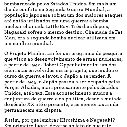
bombardeada pelos Estados Unidos. Em mais um
dia de conflito na Segunda Guerra Mundial, a
população japonesa sofreu um dos maiores ataques
até então utilizados em uma guerra: a bomba
nuclear chamada Little Boy. Três dias depois,
Nagasaki sofreu o mesmo destino. Chamada de Fat
Man, era a segunda bomba nuclear utilizada em
um conflito mundial.
O Projeto Manhattan foi um programa de pesquisa
que visou ao desenvolvimento de armas nucleares,
a partir de 1942. Robert Oppenheimer foi um dos
cientistas envolvidos nesse projeto, que mudou o
curso da guerra e levou o Japão a se render. A
partir de 1945, o Japão passou a ser ocupado pelas
Forças Aliadas, mais precisamente pelos Estados
Unidos, até 1952. Esse acontecimento mudou a
conjuntura da guerra e da política, desde a metade
do século XX até o presente, e as memórias ainda
permanecem em disputa.
Assim, por que lembrar Hiroshima e Nagasaki?
Em primeiro lugar, deve-se ao fato de que este