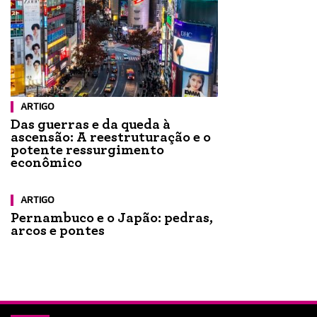
ARTIGO
Das guerras e da queda à
ascensão: A reestruturação e o
potente ressurgimento
econômico
ARTIGO
Pernambuco e o Japão: pedras,
arcos e pontes