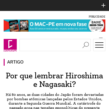
PUBLICIDADE
ARTIGO
Por que lembrar Hiroshima
e Nagasaki?
Há 80 anos, as duas cidades do Japão foram devastadas
por bombas atômicas lançadas pelos Estados Unidos,
durante a Segunda Guerra Mundial. A catástrofe do
passado ecoa nas tensões geopolíticas do presente