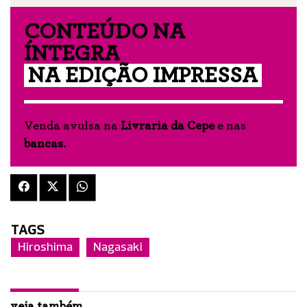
CONTEÚDO NA
ÍNTEGRA
NA EDIÇÃO IMPRESSA
Venda avulsa na
Livraria da Cepe
e nas
bancas
.
TAGS
Hiroshima
Nagasaki
veja também