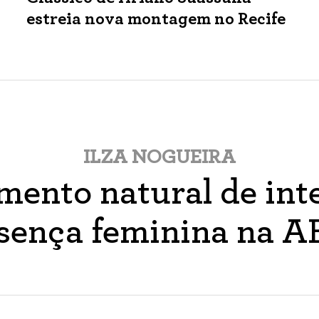
estreia nova montagem no Recife
ILZA NOGUEIRA
ento natural de inte
sença feminina na 