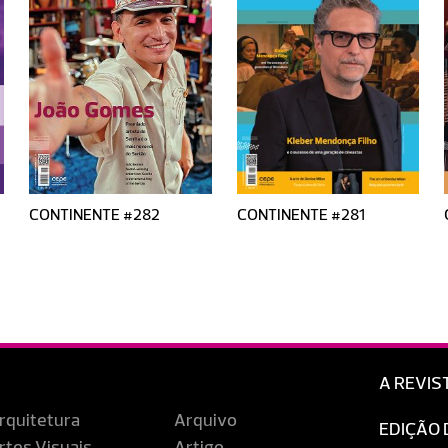
CONTINENTE #282
CONTINENTE #281
A REVIS
rquitetura
Arquivo
EDIÇÃO 