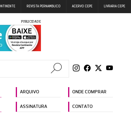
ONTINENTE
REVISTA PERNAMBUCO
ACERVO CEPE
LIVRARIA CEPE
PUBLICIDADE
ARQUIVO
ONDE COMPRAR
ASSINATURA
CONTATO