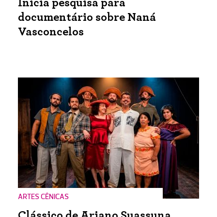
Inicia pesquisa para
documentário sobre Naná
Vasconcelos
ARTES CÊNICAS
Clássico de Ariano Suassuna