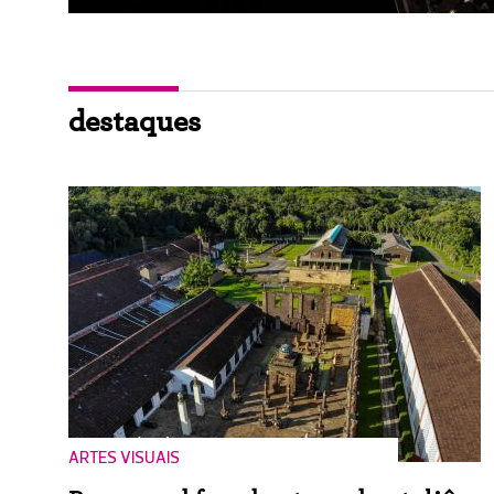
destaques
ARTES VISUAIS