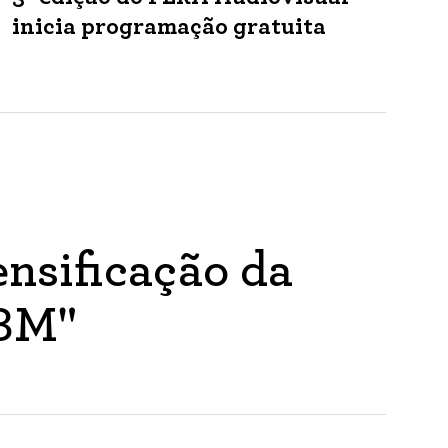
inicia programação gratuita
nsificação da
ABM"