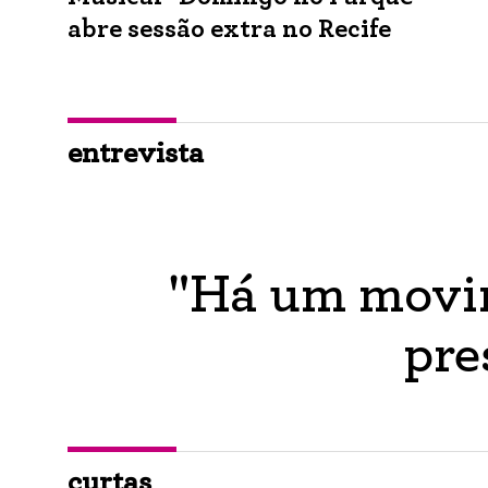
abre sessão extra no Recife
entrevista
"Há um movim
pre
curtas