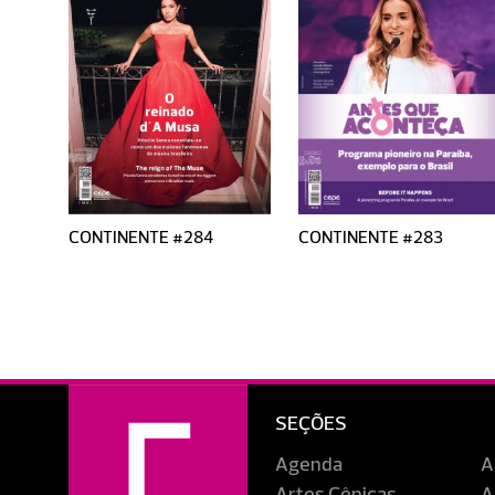
CONTINENTE #284
CONTINENTE #283
SEÇÕES
Agenda
A