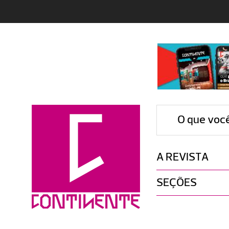
O que voc
A REVISTA
SEÇÕES