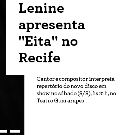
Lenine
apresenta
"Eita" no
Recife
Cantor e compositor interpreta
repertório do novo disco em
show no sábado (8/8), às 21h, no
Teatro Guararapes