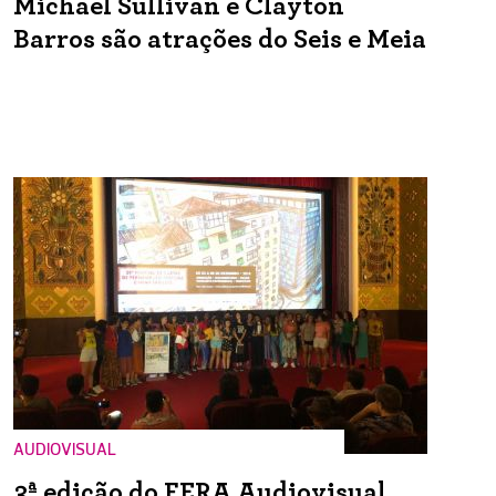
Michael Sullivan e Clayton
Barros são atrações do Seis e Meia
AUDIOVISUAL
3ª edição do FERA Audiovisual