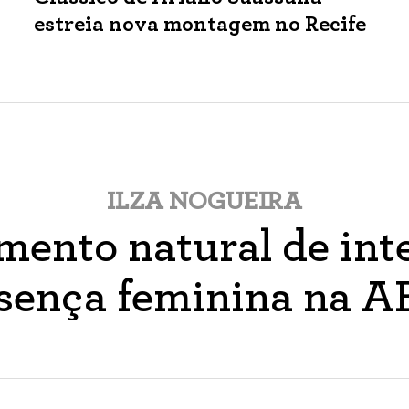
estreia nova montagem no Recife
ILZA NOGUEIRA
ento natural de inte
sença feminina na 