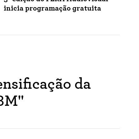
inicia programação gratuita
nsificação da
ABM"