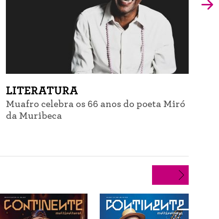
LITERATURA
Muafro celebra os 66 anos do poeta Miró
G
da Muribeca
d