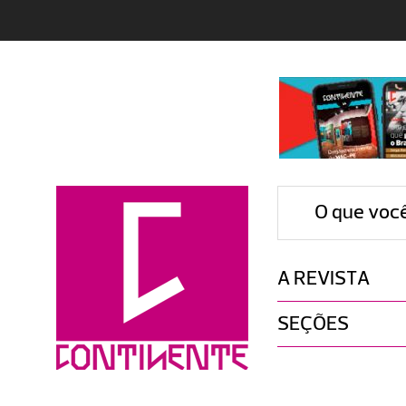
O que voc
A REVISTA
SEÇÕES