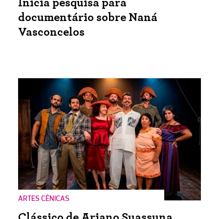
Inicia pesquisa para
documentário sobre Naná
Vasconcelos
ARTES CÊNICAS
Clássico de Ariano Suassuna