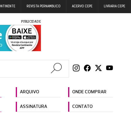
ONTINENTE
REVISTA PERNAMBUCO
ACERVO CEPE
LIVRARIA CEPE
PUBLICIDADE
ARQUIVO
ONDE COMPRAR
ASSINATURA
CONTATO