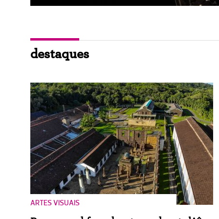
destaques
ARTES VISUAIS