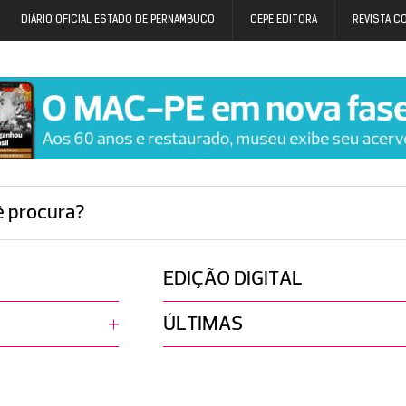
DIÁRIO OFICIAL ESTADO DE PERNAMBUCO
CEPE EDITORA
REVISTA C
ê procura?
EDIÇÃO DIGITAL
ÚLTIMAS