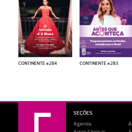
CONTINENTE #284
CONTINENTE #283
SEÇÕES
Agenda
A