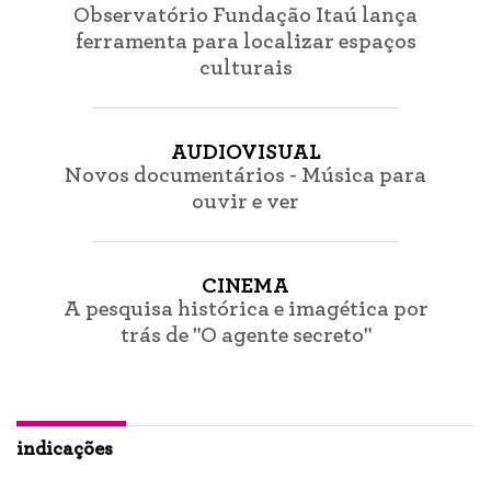
Observatório Fundação Itaú lança
ferramenta para localizar espaços
culturais
AUDIOVISUAL
Novos documentários - Música para
ouvir e ver
CINEMA
A pesquisa histórica e imagética por
trás de "O agente secreto"
indicações