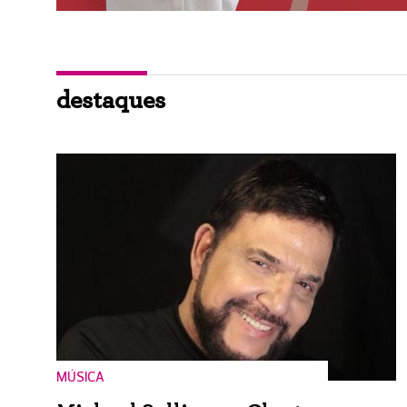
destaques
MÚSICA