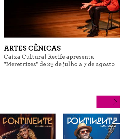
ARTES CÊNICAS
Caixa Cultural Recife apresenta
C
"Meretrizes" de 29 de julho a 7 de agosto
d