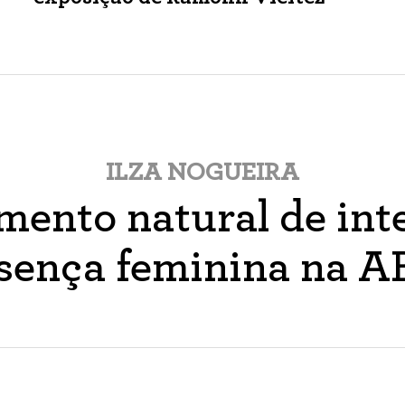
ILZA NOGUEIRA
ento natural de inte
sença feminina na 