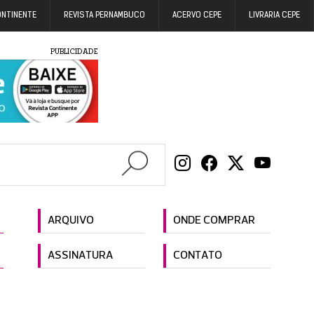
ONTINENTE
REVISTA PERNAMBUCO
ACERVO CEPE
LIVRARIA CEPE
PUBLICIDADE
ARQUIVO
ONDE COMPRAR
ASSINATURA
CONTATO