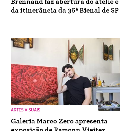
Brennand faz abertura do ateliê e
da itinerância da 36ª Bienal de SP
ARTES VISUAIS
Galeria Marco Zero apresenta
exposição de Ramonn Vieitez