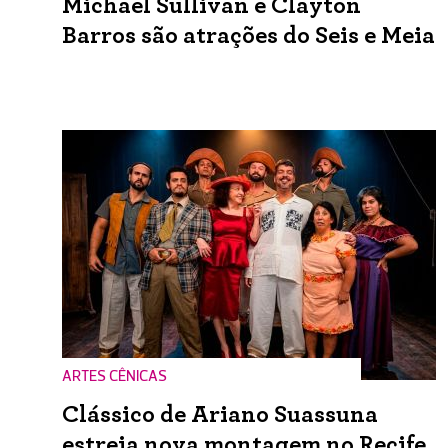
Michael Sullivan e Clayton
Barros são atrações do Seis e Meia
ARTES CÊNICAS
Clássico de Ariano Suassuna
estreia nova montagem no Recife