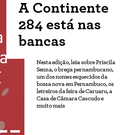
A Continente
284 está nas
bancas
Nesta edição, leia sobre Priscila
Senna, o brega pernambucano,
um dos nomes esquecidos da
bossa nova em Pernambuco, os
letreiros da feira de Caruaru, a
Casa de Câmara Cascudo e
muito mais