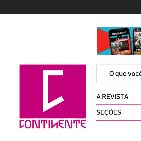
O que voc
A REVISTA
SEÇÕES