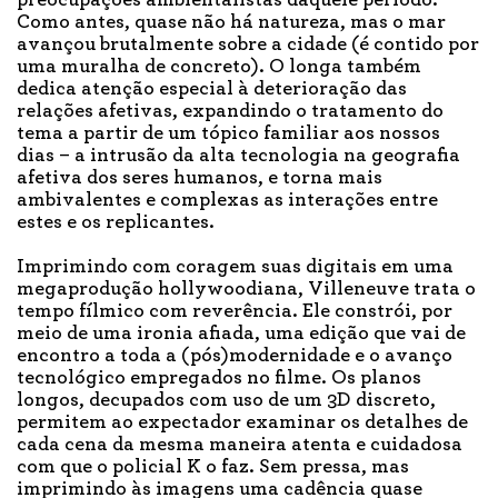
Como antes, quase não há natureza, mas o mar
avançou brutalmente sobre a cidade (é contido por
uma muralha de concreto). O longa também
dedica atenção especial à deterioração das
relações afetivas, expandindo o tratamento do
tema a partir de um tópico familiar aos nossos
dias – a intrusão da alta tecnologia na geografia
afetiva dos seres humanos, e torna mais
ambivalentes e complexas as interações entre
estes e os replicantes.
Imprimindo com coragem suas digitais em uma
megaprodução hollywoodiana, Villeneuve trata o
tempo fílmico com reverência. Ele constrói, por
meio de uma ironia afiada, uma edição que vai de
encontro a toda a (pós)modernidade e o avanço
tecnológico empregados no filme. Os planos
longos, decupados com uso de um 3D discreto,
permitem ao expectador examinar os detalhes de
cada cena da mesma maneira atenta e cuidadosa
com que o policial K o faz. Sem pressa, mas
imprimindo às imagens uma cadência quase