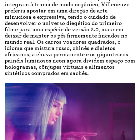
integram à trama de modo orgânico, Villeneuve
preferiu apostar em uma direção de arte
minuciosa e expressiva, tendo o cuidado de
desenvolver o universo diegético do primeiro
filme para uma espécie de versão 2.0, mas sem
deixar de manter os pés firmemente fincados no
mundo real. Os carros voadores quadrados, o
idioma que mistura russo, chinês e dialetos
africanos, a chuva permanente e os gigantescos
painéis luminosos neon agora dividem espaço com
hologramas, cônjuges virtuais e alimentos
sintéticos comprados em sachês.