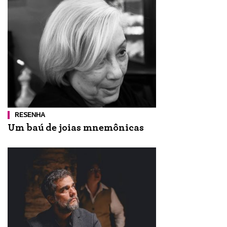
RESENHA
Um baú de joias mnemônicas