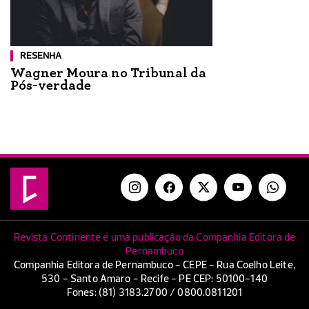
RESENHA
Wagner Moura no Tribunal da
Pós-verdade
Revista Continente é uma publicação da Companhia Editora de
Pernambuco
Companhia Editora de Pernambuco - CEPE - Rua Coelho Leite,
530 - Santo Amaro - Recife - PE CEP: 50100-140
Fones: (81) 3183.2700 / 0800.0811201