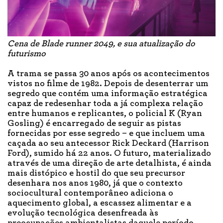
Cena de Blade runner 2049, e sua atualização do
futurismo
A trama se passa 30 anos após os acontecimentos
vistos no filme de 1982. Depois de desenterrar um
segredo que contém uma informação estratégica
capaz de redesenhar toda a já complexa relação
entre humanos e replicantes, o policial K (Ryan
Gosling) é encarregado de seguir as pistas
fornecidas por esse segredo – e que incluem uma
caçada ao seu antecessor Rick Deckard (Harrison
Ford), sumido há 22 anos. O futuro, materializado
através de uma direção de arte detalhista, é ainda
mais distópico e hostil do que seu precursor
desenhara nos anos 1980, já que o contexto
sociocultural contemporâneo adiciona o
aquecimento global, a escassez alimentar e a
evolução tecnológica desenfreada às
preocupações ambientalistas daquele período.