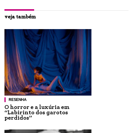
veja também
RESENHA
O horror e a luxúria em
“Labirinto dos garotos
perdidos”