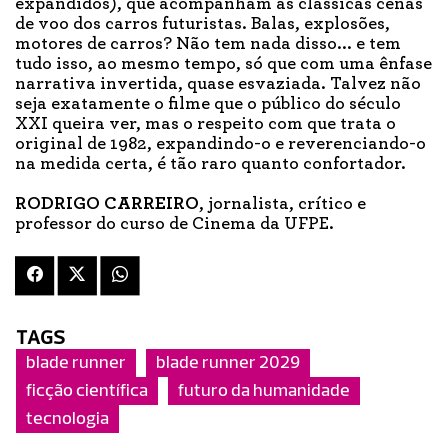
expandidos), que acompanham as clássicas cenas
de voo dos carros futuristas. Balas, explosões,
motores de carros? Não tem nada disso... e tem
tudo isso, ao mesmo tempo, só que com uma ênfase
narrativa invertida, quase esvaziada. Talvez não
seja exatamente o filme que o público do século
XXI queira ver, mas o respeito com que trata o
original de 1982, expandindo-o e reverenciando-o
na medida certa, é tão raro quanto confortador.
RODRIGO CARREIRO
, jornalista, crítico e
professor do curso de Cinema da UFPE.
TAGS
blade runner
blade runner 2029
ficção científica
futuro da humanidade
tecnologia