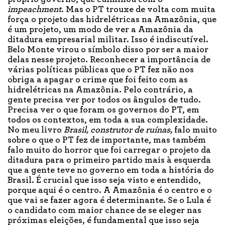
impeachment
. Mas o PT trouxe de volta com muita
força o projeto das hidrelétricas na Amazônia, que
é um projeto, um modo de ver a Amazônia da
ditadura empresarial militar. Isso é indiscutível.
Belo Monte virou o símbolo disso por ser a maior
delas nesse projeto. Reconhecer a importância de
várias políticas públicas que o PT fez não nos
obriga a apagar o crime que foi feito com as
hidrelétricas na Amazônia. Pelo contrário, a
gente precisa ver por todos os ângulos de tudo.
Precisa ver o que foram os governos do PT, em
todos os contextos, em toda a sua complexidade.
No meu livro
Brasil, construtor de ruínas,
falo muito
sobre o que o PT fez de importante, mas também
falo muito do horror que foi carregar o projeto da
ditadura para o primeiro partido mais à esquerda
que a gente teve no governo em toda a história do
Brasil. É crucial que isso seja visto e entendido,
porque aqui é o centro. A Amazônia é o centro e o
que vai se fazer agora é determinante. Se o Lula é
o candidato com maior chance de se eleger nas
próximas eleições, é fundamental que isso seja