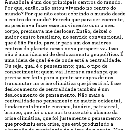
Amazônia é um dos principais centros do mundo.
Por que, então, não estou vivendo no centro do
mundo? Por que não estou cobrindo o mundo desde
o centro do mundo? Percebi que para ser coerente,
eu precisava fazer esse movimento com o meu
corpo, precisava me deslocar. Então, deixei o
maior centro brasileiro, no sentido convencional,
que é São Paulo, para ir para um dos maiores
centros do planeta nessa nova perspectiva. Isso
não é uma ideia só de deslocamento geopolítico. É
uma ideia de qual é e de onde está a centralidade.
Ou seja, qual é o pensamento; qual o tipo de
conhecimento; quem vai liderar a mudança que
precisa ser feita para a gente ser capaz de nos
transmutar na crise climática que já está aí. Esse
deslocamento de centralidade também é um
deslocamento de pensamento. Não mais a
centralidade no pensamento de matriz ocidental,
fundamentalmente europeu, binário, patriarcal,
branco, que foi o que nos trouxe até o abismo da
crise climática, que foi justamente o pensamento
que produziu esta crise, que está produzindo a