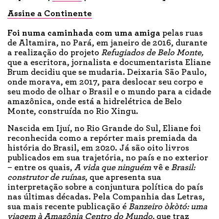
Assine a Continente
Foi numa caminhada com uma amiga
pelas ruas
de Altamira, no Pará, em janeiro de 2016, durante
a realização do projeto
Refugiados de Belo Monte,
que a escritora, jornalista e documentarista Eliane
Brum decidiu que se mudaria. Deixaria São Paulo,
onde morava, em 2017, para deslocar seu corpo e
seu modo de olhar o Brasil e o mundo para a cidade
amazônica, onde está a hidrelétrica de Belo
Monte, construída no Rio Xingu.
Nascida em Ijuí, no Rio Grande do Sul, Eliane foi
reconhecida como a repórter mais premiada da
história do Brasil, em 2020. Já são oito livros
publicados em sua trajetória, no país e no exterior
– entre os quais,
A vida que ninguém
vê e
Brasil:
construtor de ruínas
, que apresenta sua
interpretação sobre a conjuntura política do país
nas últimas décadas. Pela Companhia das Letras,
sua mais recente publicação é
Banzeiro òkòtó: uma
viagem à Amazônia Centro do Mundo,
que traz