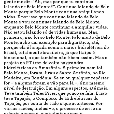
gente me diz: “Ah, mas por que tu continua
falando de Belo Monte?”. Continuo falando de Belo
Monte porque Belo Monte continua aniquilando
vidas. É por isso que continuo falando de Belo
Monte e vou continuar falando de Belo Monte,
enquanto Belo Monte continuar a aniquilar vidas.
Não estou falando só de vidas humanas. Mas,
primeiro, não foi só Belo Monte. Falo muito de Belo
Monte, acho um exemplo paradigmático, até,
porque ela é lançada como a maior hidrelétrica do
Brasil, totalmente brasileira, já que Itaipu é
binacional, o que também não é bem assim. Mas o
projeto do PT traz de volta as grandes
hidrelétricas da Amazônia. A primeira nem foi
Belo Monte, foram Jirau e Santo Antônio, no Rio
Madeira, em Rondônia. Se eu ou qualquer repórter
for – e alguns foram e vão para lá –, é no mesmo
nível de destruição. Em alguns aspectos, até mais.
Teve também Teles Pires, que pouco se fala. E não
teve Tapajós, o Complexo de Hidrelétricas do
Tapajós, por conta de tudo o que aconteceu. Por
várias razões, inclusive, o processo de crise no
próprio governo, que culminou com o