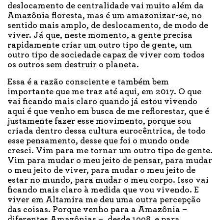
deslocamento de centralidade vai muito além da
Amazônia floresta, mas é um amazonizar-se, no
sentido mais amplo, de deslocamento, de modo de
viver. Já que, neste momento, a gente precisa
rapidamente criar um outro tipo de gente, um
outro tipo de sociedade capaz de viver com todos
os outros sem destruir o planeta.
Essa é a razão consciente e também bem
importante que me traz até aqui, em 2017. O que
vai ficando mais claro quando já estou vivendo
aqui é que venho em busca de me reflorestar, que é
justamente fazer esse movimento, porque sou
criada dentro dessa cultura eurocêntrica, de todo
esse pensamento, desse que foi o mundo onde
cresci. Vim para me tornar um outro tipo de gente.
Vim para mudar o meu jeito de pensar, para mudar
o meu jeito de viver, para mudar o meu jeito de
estar no mundo, para mudar o meu corpo. Isso vai
ficando mais claro à medida que vou vivendo. E
viver em Altamira me deu uma outra percepção
das coisas. Porque venho para a Amazônia –
diferentes Amazônias –, desde 1998, e para