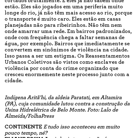
cortados brutalmente. E eles já não sabem onde
estão. Eles são jogados em uma periferia muito
longe do rio, já não têm mais acesso ao rio, porque
o transporte é muito caro. Eles estão em casas
planejadas não para ribeirinhos. Não têm nem
onde amarrar uma rede. Em bairros padronizados,
onde com frequência chega a faltar semanas de
água, por exemplo. Bairros que imediatamente se
convertem em sinônimos de violência na cidade.
Isso passa a ser um estigma. Os Reassentamentos
Urbanos Coletivos são vistos como enclaves de
violência por conta do crime organizado que
cresceu enormemente neste processo junto com a
cidade.
Indígena Aritã’hi, da aldeia Paratati, em Altamira
(PA), cuja comunidade lutou contra a construção da
Usina Hidrelétrica de Belo Monte. Foto: Lalo de
Almeida/FolhaPress
CONTINENTE
E tudo isso aconteceu em muito
pouco tempo, né?