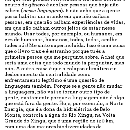
neutro de gênero é acolher pessoas que hoje não
cabem (
nessa linguagem
). E não acho que a gente
possa habitar um mundo em que não caibam
pessoas, em que não caibam experiências de vidas,
em que não caibam outros jeitos de estar nesse
mundo. Usar todes, por exemplo, ou humanes, em
vez de humanas, humanos, todos, todas, acolhe
todes nós! Me sinto superincluída. Isso é uma coisa
que o livro traz e é estranho porque tu és a
primeira pessoa que me pergunta sobre. Achei que
seria uma coisa que todo mundo ia perguntar, mas
não. A outra coisa é que o colapso climático e o
deslocamento da centralidade como
enfrentamento legítimo é uma questão de
linguagem também. Porque se a gente não mudar
a linguagem, não vai se tornar outro tipo de
gente, exatamente porque a linguagem não é algo
que está fora da gente. Hoje, por exemplo, a Norte
Energia, que é a dona da hidrelétrica de Belo
Monte, controla a água do Rio Xingu, na Volta
Grande do Xingu, que é uma região de 120 km,
com uma das maiores biodiversidades da