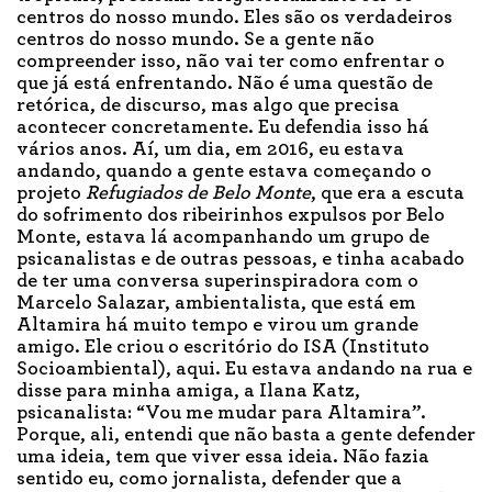
centros do nosso mundo. Eles são os verdadeiros
centros do nosso mundo. Se a gente não
compreender isso, não vai ter como enfrentar o
que já está enfrentando. Não é uma questão de
retórica, de discurso, mas algo que precisa
acontecer concretamente. Eu defendia isso há
vários anos. Aí, um dia, em 2016, eu estava
andando, quando a gente estava começando o
projeto
Refugiados de Belo Monte
, que era a escuta
do sofrimento dos ribeirinhos expulsos por Belo
Monte, estava lá acompanhando um grupo de
psicanalistas e de outras pessoas, e tinha acabado
de ter uma conversa superinspiradora com o
Marcelo Salazar, ambientalista, que está em
Altamira há muito tempo e virou um grande
amigo. Ele criou o escritório do ISA (Instituto
Socioambiental), aqui. Eu estava andando na rua e
disse para minha amiga, a Ilana Katz,
psicanalista: “Vou me mudar para Altamira”.
Porque, ali, entendi que não basta a gente defender
uma ideia, tem que viver essa ideia. Não fazia
sentido eu, como jornalista, defender que a