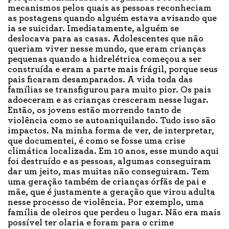
mecanismos pelos quais as pessoas reconheciam
as postagens quando alguém estava avisando que
ia se suicidar. Imediatamente, alguém se
deslocava para as casas. Adolescentes que não
queriam viver nesse mundo, que eram crianças
pequenas quando a hidrelétrica começou a ser
construída e eram a parte mais frágil, porque seus
pais ficaram desamparados. A vida toda das
famílias se transfigurou para muito pior. Os pais
adoeceram e as crianças cresceram nesse lugar.
Então, os jovens estão morrendo tanto de
violência como se autoaniquilando. Tudo isso são
impactos. Na minha forma de ver, de interpretar,
que documentei, é como se fosse uma crise
climática localizada. Em 10 anos, esse mundo aqui
foi destruído e as pessoas, algumas conseguiram
dar um jeito, mas muitas não conseguiram. Tem
uma geração também de crianças órfãs de pai e
mãe, que é justamente a geração que virou adulta
nesse processo de violência. Por exemplo, uma
família de oleiros que perdeu o lugar. Não era mais
possível ter olaria e foram para o crime