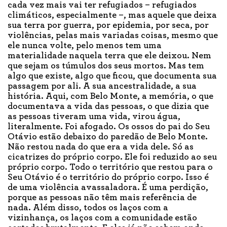
cada vez mais vai ter refugiados – refugiados
climáticos, especialmente –, mas aquele que deixa
sua terra por guerra, por epidemia, por seca, por
violências, pelas mais variadas coisas, mesmo que
ele nunca volte, pelo menos tem uma
materialidade naquela terra que ele deixou. Nem
que sejam os túmulos dos seus mortos. Mas tem
algo que existe, algo que ficou, que documenta sua
passagem por ali. A sua ancestralidade, a sua
história. Aqui, com Belo Monte, a memória, o que
documentava a vida das pessoas, o que dizia que
as pessoas tiveram uma vida, virou água,
literalmente. Foi afogado. Os ossos do pai do Seu
Otávio estão debaixo do paredão de Belo Monte.
Não restou nada do que era a vida dele. Só as
cicatrizes do próprio corpo. Ele foi reduzido ao seu
próprio corpo. Todo o território que restou para o
Seu Otávio é o território do próprio corpo. Isso é
de uma violência avassaladora. É uma perdição,
porque as pessoas não têm mais referência de
nada. Além disso, todos os laços com a
vizinhança, os laços com a comunidade estão