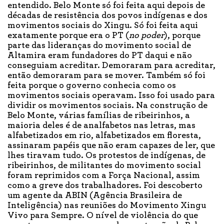
entendido. Belo Monte só foi feita aqui depois de
décadas de resistência dos povos indígenas e dos
movimentos sociais do Xingu. Só foi feita aqui
exatamente porque era o PT (
no poder
), porque
parte das lideranças do movimento social de
Altamira eram fundadores do PT daqui e não
conseguiam acreditar. Demoraram para acreditar,
então demoraram para se mover. Também só foi
feita porque o governo conhecia como os
movimentos sociais operavam. Isso foi usado para
dividir os movimentos sociais. Na construção de
Belo Monte, várias famílias de ribeirinhos, a
maioria deles é de analfabetos nas letras, mas
alfabetizados em rio, alfabetizados em floresta,
assinaram papéis que não eram capazes de ler, que
lhes tiravam tudo. Os protestos de indígenas, de
ribeirinhos, de militantes do movimento social
foram reprimidos com a Força Nacional, assim
como a greve dos trabalhadores. Foi descoberto
um agente da ABIN (Agência Brasileira de
Inteligência) nas reuniões do Movimento Xingu
Vivo para Sempre. O nível de violência do que