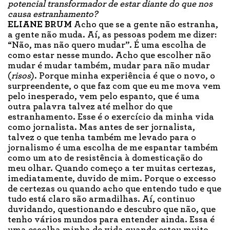
potencial transformador de estar diante do que nos
causa estranhamento?
ELIANE BRUM
Acho que se a gente não estranha,
a gente não muda. Aí, as pessoas podem me dizer:
“Não, mas não quero mudar”. É uma escolha de
como estar nesse mundo. Acho que escolher não
mudar é mudar também, mudar para não mudar
(
risos
). Porque minha experiência é que o novo, o
surpreendente, o que faz com que eu me mova vem
pelo inesperado, vem pelo espanto, que é uma
outra palavra talvez até melhor do que
estranhamento. Esse é o exercício da minha vida
como jornalista. Mas antes de ser jornalista,
talvez o que tenha também me levado para o
jornalismo é uma escolha de me espantar também
como um ato de resistência à domesticação do
meu olhar. Quando começo a ter muitas certezas,
imediatamente, duvido de mim. Porque o excesso
de certezas ou quando acho que entendo tudo e que
tudo está claro são armadilhas. Aí, continuo
duvidando, questionando e descubro que não, que
tenho vários mundos para entender ainda. Essa é