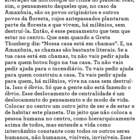
alteração da morfologia do clima do planeta. Mas,
sim, o pensamento daqueles que, no caso da
Amazônia, são os povos originários e outros
povos da floresta, cujos antepassados plantaram
parte da floresta e que vivem, há milênios, sem
destruí-la. Então, é esse pensamento que tem que
estar no centro. Que nem quando a Greta
Thunberg diz: “Nossa casa está em chamas”. E, na
Amazônia, as chamas são bastante literais. Se a
tua casa está em chamas, tu não vais pedir ajuda
para quem botou fogo na tua casa. Tu não vais
pedir ajuda para o incendiário. Tu vais pedir ajuda
para quem construiu a casa. Tu vais pedir ajuda
para quem, há milênios, vive na casa sem destruí-
la. Isso é óbvio. Só que a gente não está fazendo o
óbvio. Esse deslocamento de centralidade é um
deslocamento do pensamento e do modo de vida.
Colocar no centro um outro jeito de ser e de estar e
de habitar este planeta. Um jeito que não coloca a
pessoa humana no centro, como hierarquicamente
acima de todos, mas entende a vida como
intercâmbio constante com todos os outros seres
humanos, não humanos, visíveis, invisíveis. Esse