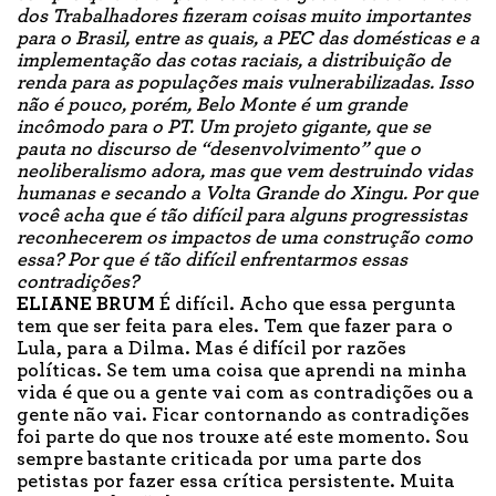
dos Trabalhadores fizeram coisas muito importantes
para o Brasil, entre as quais, a PEC das domésticas e a
implementação das cotas raciais, a distribuição de
renda para as populações mais vulnerabilizadas. Isso
não é pouco, porém, Belo Monte é um grande
incômodo para o PT. Um projeto gigante, que se
pauta no discurso de “desenvolvimento” que o
neoliberalismo adora, mas que vem destruindo vidas
humanas e secando a Volta Grande do Xingu. Por que
você acha que é tão difícil para alguns progressistas
reconhecerem os impactos de uma construção como
essa? Por que é tão difícil enfrentarmos essas
contradições?
ELIANE BRUM
É difícil. Acho que essa pergunta
tem que ser feita para eles. Tem que fazer para o
Lula, para a Dilma. Mas é difícil por razões
políticas. Se tem uma coisa que aprendi na minha
vida é que ou a gente vai com as contradições ou a
gente não vai. Ficar contornando as contradições
foi parte do que nos trouxe até este momento. Sou
sempre bastante criticada por uma parte dos
petistas por fazer essa crítica persistente. Muita