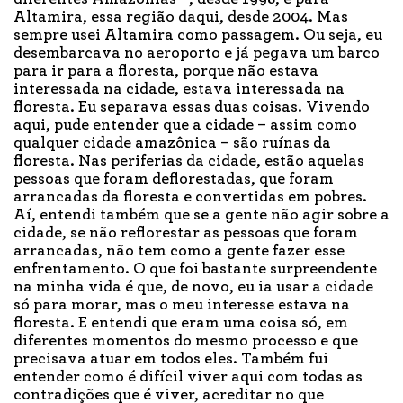
Altamira, essa região daqui, desde 2004. Mas
sempre usei Altamira como passagem. Ou seja, eu
desembarcava no aeroporto e já pegava um barco
para ir para a floresta, porque não estava
interessada na cidade, estava interessada na
floresta. Eu separava essas duas coisas. Vivendo
aqui, pude entender que a cidade – assim como
qualquer cidade amazônica – são ruínas da
floresta. Nas periferias da cidade, estão aquelas
pessoas que foram deflorestadas, que foram
arrancadas da floresta e convertidas em pobres.
Aí, entendi também que se a gente não agir sobre a
cidade, se não reflorestar as pessoas que foram
arrancadas, não tem como a gente fazer esse
enfrentamento. O que foi bastante surpreendente
na minha vida é que, de novo, eu ia usar a cidade
só para morar, mas o meu interesse estava na
floresta. E entendi que eram uma coisa só, em
diferentes momentos do mesmo processo e que
precisava atuar em todos eles. Também fui
entender como é difícil viver aqui com todas as
contradições que é viver, acreditar no que