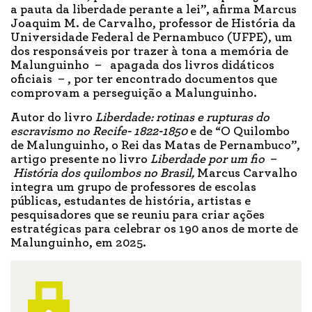
a pauta da liberdade perante a lei”, afirma Marcus
Joaquim M. de Carvalho, professor de História da
Universidade Federal de Pernambuco (UFPE), um
dos responsáveis por trazer à tona a memória de
Malunguinho – apagada dos livros didáticos
oficiais – , por ter encontrado documentos que
comprovam a perseguição a Malunguinho.
Autor do livro
Liberdade: rotinas e rupturas do
escravismo no Recife- 1822-1850
e de “O Quilombo
de Malunguinho, o Rei das Matas de Pernambuco”,
artigo presente no livro
Liberdade por um fio
–
História dos quilombos no Brasil,
Marcus Carvalho
integra um grupo de professores de escolas
públicas, estudantes de história, artistas e
pesquisadores que se reuniu para criar ações
estratégicas para celebrar os 190 anos de morte de
Malunguinho, em 2025.