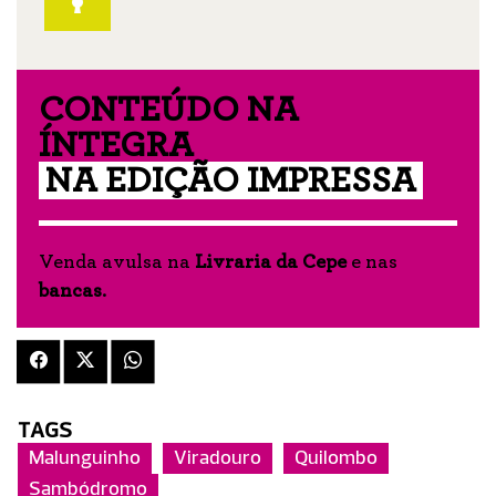
CONTEÚDO NA
ÍNTEGRA
NA EDIÇÃO IMPRESSA
Venda avulsa na
Livraria da Cepe
e nas
bancas
.
TAGS
Malunguinho
Viradouro
Quilombo
Sambódromo