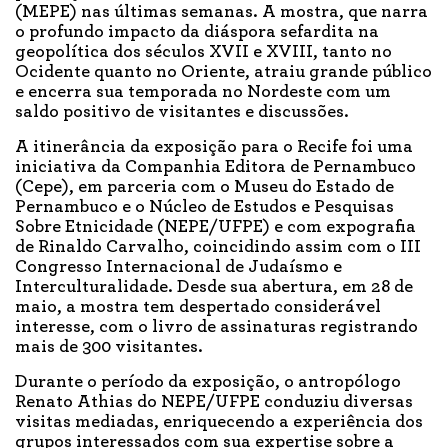
(MEPE) nas últimas semanas. A mostra, que narra
o profundo impacto da diáspora sefardita na
geopolítica dos séculos XVII e XVIII, tanto no
Ocidente quanto no Oriente, atraiu grande público
e encerra sua temporada no Nordeste com um
saldo positivo de visitantes e discussões.
A itinerância da exposição para o Recife foi uma
iniciativa da Companhia Editora de Pernambuco
(Cepe), em parceria com o Museu do Estado de
Pernambuco e o Núcleo de Estudos e Pesquisas
Sobre Etnicidade (NEPE/UFPE) e com expografia
de Rinaldo Carvalho, coincidindo assim com o III
Congresso Internacional de Judaísmo e
Interculturalidade. Desde sua abertura, em 28 de
maio, a mostra tem despertado considerável
interesse, com o livro de assinaturas registrando
mais de 300 visitantes.
Durante o período da exposição, o antropólogo
Renato Athias do NEPE/UFPE conduziu diversas
visitas mediadas, enriquecendo a experiência dos
grupos interessados com sua expertise sobre a