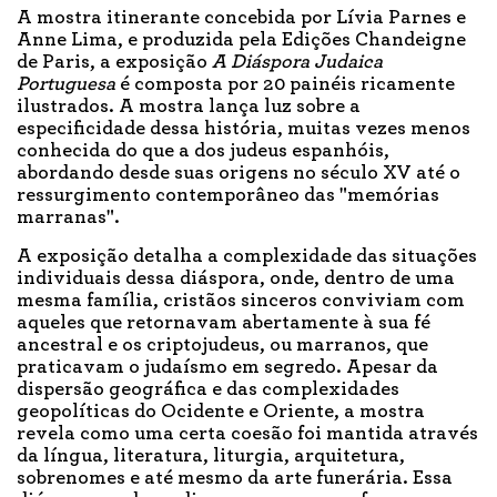
A mostra itinerante concebida por Lívia Parnes e
Anne Lima, e produzida pela Edições Chandeigne
de Paris, a exposição
A Diáspora Judaica
Portuguesa
é composta por 20 painéis ricamente
ilustrados. A mostra lança luz sobre a
especificidade dessa história, muitas vezes menos
conhecida do que a dos judeus espanhóis,
abordando desde suas origens no século XV até o
ressurgimento contemporâneo das "memórias
marranas".
A exposição detalha a complexidade das situações
individuais dessa diáspora, onde, dentro de uma
mesma família, cristãos sinceros conviviam com
aqueles que retornavam abertamente à sua fé
ancestral e os criptojudeus, ou marranos, que
praticavam o judaísmo em segredo. Apesar da
dispersão geográfica e das complexidades
geopolíticas do Ocidente e Oriente, a mostra
revela como uma certa coesão foi mantida através
da língua, literatura, liturgia, arquitetura,
sobrenomes e até mesmo da arte funerária. Essa