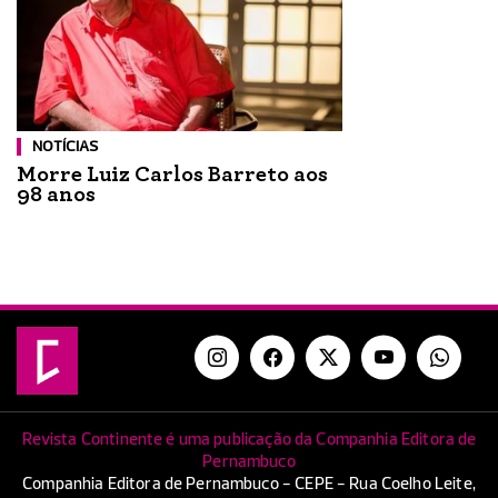
NOTÍCIAS
Morre Luiz Carlos Barreto aos
98 anos
Revista Continente é uma publicação da Companhia Editora de
Pernambuco
Companhia Editora de Pernambuco - CEPE - Rua Coelho Leite,