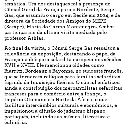
temática. Um dos destaques foi a presença do
Cônsul Geral da França para o Nordeste, Serge
Gas, que assumiu o cargo em Recife em 2024, e da
diretora da Sociedade dos Amigos do MEPE
(Sampe), Maria do Carmo Montenegro. Ambos
participaram da ultima visita mediada pelo
professor Athias.
Ao final da visita, o Cônsul Serge Gas ressaltou a
relevância da exposição, destacando o papel da
França na diáspora sefardita europeia nos séculos
XVII e XVIII. Ele mencionou cidades como
Biarritz, Bordeaux e Bayonne, no sudoeste francês,
que se tornaram refúgios para famílias sefarditas
fugindo da Inquisição Ibérica. O cônsul enfatizou
ainda a contribuição dos mercantilistas sefarditas
franceses para o comércio entre a França, o
Império Otomano e o Norte da África, o que
facilitou intercâmbios culturais e econômicos, e
impulsionou a difusão do judaísmo hispano-
português, incluindo sua música, literatura e
culinária.