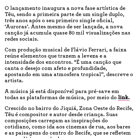
O lançamento inaugura a nova fase artística de
Têu, sendo a primeira parte de um single duplo,
três anos após o seu primeiro single oficial,
‘Auroras’. Antes mesmo de ser lançada, a nova
canção já acumula quase 80 mil visualizações nas
redes sociais.
Com produção musical de Flávio Ferrari, a faixa
reúne elementos que trazem a leveza e a
intensidade dos encontros. “É uma canção que
canta o desejo com afeto e profundidade,
apostando em uma atmosfera tropical”, descreve o
artista.
A música já está disponível para pré-save em
todas as plataformas de música, por meio do
link.
Crescido no bairro do Jiquiá, Zona Oeste do Recife,
Têu é compositor e autor desde criança. Suas
composições carregam as inspirações do
cotidiano, como ida aos cinemas de rua, aos bares
e as paisagens do centro do Recife, que se refletem