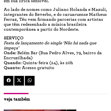
em sua lírica sensível.
Ao lado de nomes como Juliano Holanda e Mazuli,
integrantes do Reverbo, e do caruaruense Matheus
Ferraz, Têu vem firmando parcerias com artistas
que têm redesenhado a música brasileira
contemporânea a partir do Nordeste.
SERVIÇO
Festa de lançamento do single ‘Não há nada que
impeça’
Onde:
Belém Bar (Rua Pedro Alves, 79, bairro da
Encruzilhada)
Quando:
Quinta-feira (24), às 20h
Quanto:
Acesso gratuito
veja também