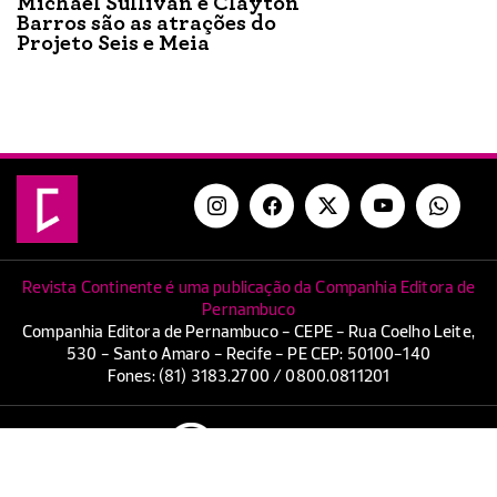
Michael Sullivan e Clayton
Barros são as atrações do
Projeto Seis e Meia
Revista Continente é uma publicação da Companhia Editora de
Pernambuco
Companhia Editora de Pernambuco - CEPE - Rua Coelho Leite,
530 - Santo Amaro - Recife - PE CEP: 50100-140
Fones: (81) 3183.2700 / 0800.0811201
Copyright. Companhia Editora de Pernambuco - CEPE.