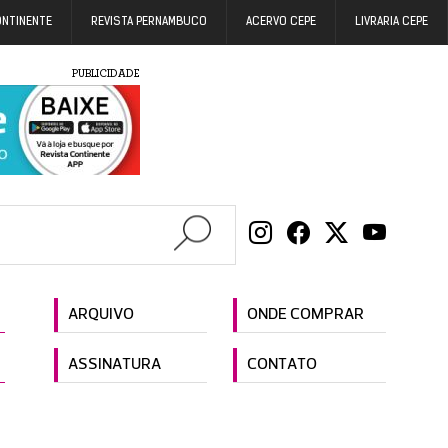
ONTINENTE
REVISTA PERNAMBUCO
ACERVO CEPE
LIVRARIA CEPE
PUBLICIDADE
ARQUIVO
ONDE COMPRAR
ASSINATURA
CONTATO