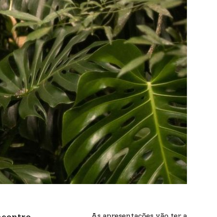
As apresentações vão ter a