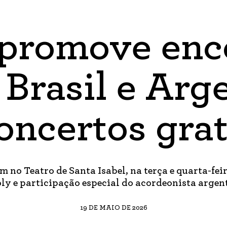
promove enc
 Brasil e Arg
oncertos grat
no Teatro de Santa Isabel, na terça e quarta-feir
oly e participação especial do acordeonista arge
19 DE MAIO DE 2026