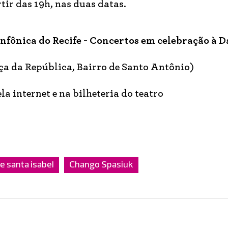
tir das 19h, nas duas datas.
fônica do Recife - Concertos em celebração à D
ça da República, Bairro de Santo Antônio)
la internet e na bilheteria do teatro
e santa isabel
Chango Spasiuk