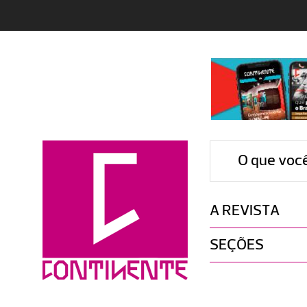
O que voc
A REVISTA
SEÇÕES