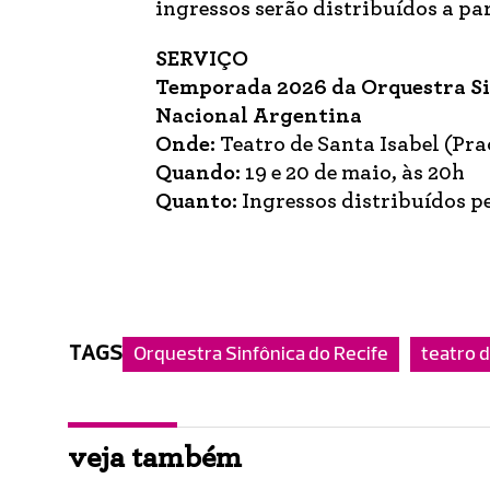
ingressos serão distribuídos a par
SERVIÇO
Temporada 2026 da Orquestra Sin
Nacional Argentina
Onde:
Teatro de Santa Isabel (Pra
Quando:
19 e 20 de maio, às 20h
Quanto:
Ingressos distribuídos pe
TAGS
Orquestra Sinfônica do Recife
teatro d
veja também