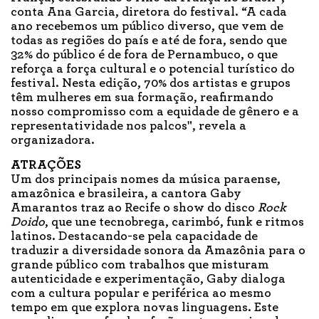
conta Ana Garcia, diretora do festival. “A cada
ano recebemos um público diverso, que vem de
todas as regiões do país e até de fora, sendo que
32% do público é de fora de Pernambuco, o que
reforça a força cultural e o potencial turístico do
festival. Nesta edição, 70% dos artistas e grupos
têm mulheres em sua formação, reafirmando
nosso compromisso com a equidade de gênero e a
representatividade nos palcos", revela a
organizadora.
ATRAÇÕES
Um dos principais nomes da música paraense,
amazônica e brasileira, a cantora Gaby
Amarantos traz ao Recife o show do disco
Rock
Doido
, que une tecnobrega, carimbó, funk e ritmos
latinos. Destacando-se pela capacidade de
traduzir a diversidade sonora da Amazônia para o
grande público com trabalhos que misturam
autenticidade e experimentação, Gaby dialoga
com a cultura popular e periférica ao mesmo
tempo em que explora novas linguagens. Este