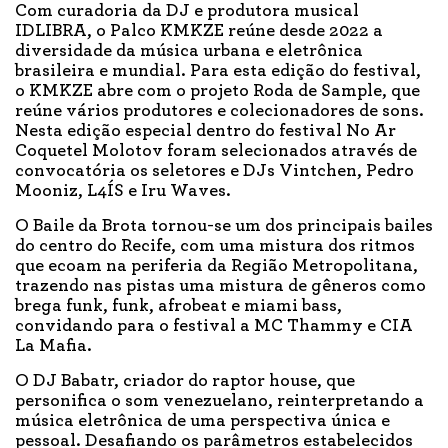
Com curadoria da DJ e produtora musical
IDLIBRA, o Palco KMKZE reúne desde 2022 a
diversidade da música urbana e eletrônica
brasileira e mundial. Para esta edição do festival,
o KMKZE abre com o projeto Roda de Sample, que
reúne vários produtores e colecionadores de sons.
Nesta edição especial dentro do festival No Ar
Coquetel Molotov foram selecionados através de
convocatória os seletores e DJs Vintchen, Pedro
Mooniz, L4ÍS e Iru Waves.
O Baile da Brota tornou-se um dos principais bailes
do centro do Recife, com uma mistura dos ritmos
que ecoam na periferia da Região Metropolitana,
trazendo nas pistas uma mistura de gêneros como
brega funk, funk, afrobeat e miami bass,
convidando para o festival a MC Thammy e CIA
La Mafia.
O DJ Babatr, criador do raptor house, que
personifica o som venezuelano, reinterpretando a
música eletrônica de uma perspectiva única e
pessoal. Desafiando os parâmetros estabelecidos