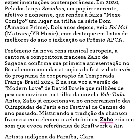
experimentações contemporâneas. Em 2020,
Pelados lança
Sozinhos
, um pop irreverente,
afetivo e nonsense, que rendeu à faixa “Mexe
Comigo” um lugar na trilha da série Dom
(Amazon Prime). Dois anos depois, veio
Foi Mal
(Matraca/YB Music), com destaque em listas de
melhores do ano e indicação ao Prêmio APCA.
Fenômeno da nova cena musical europeia, a
cantora e compositora francesa Zaho de
Sagazan confirma sua primeira apresentação no
Brasil como uma das atrações do festival através
do programa de cooperação da Temporada
França-Brasil 2025. É na sua voz a versão de
"Modern Love" de David Bowie que milhões de
pessoas ouviram na trilha da novela
Vale Tudo
.
Antes, Zaho já emocionava no encerramento das
Olimpíadas de Paris e no Festival de Cannes do
ano passado. Misturando a tradição da chanson
francesa com elementos eletrônicos,
Zaho
cria um
som que evoca referências de Kraftwerk a Air.
Artista indígena da Paraíba, Clara