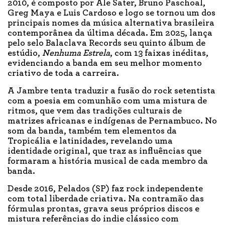
2010, é composto por Ale Sater, Bruno Paschoal,
Greg Maya e Luis Cardoso e logo se tornou um dos
principais nomes da música alternativa brasileira
contemporânea da última década. Em 2025, lança
pelo selo Balaclava Records seu quinto álbum de
estúdio,
Nenhuma Estrela
, com 13 faixas inéditas,
evidenciando a banda em seu melhor momento
criativo de toda a carreira.
A Jambre tenta traduzir a fusão do rock setentista
com a poesia em comunhão com uma mistura de
ritmos, que vem das tradições culturais de
matrizes africanas e indígenas de Pernambuco. No
som da banda, também tem elementos da
Tropicália e latinidades, revelando uma
identidade original, que traz as influências que
formaram a história musical de cada membro da
banda.
Desde 2016, Pelados (SP) faz rock independente
com total liberdade criativa. Na contramão das
fórmulas prontas, grava seus próprios discos e
mistura referências do indie clássico com