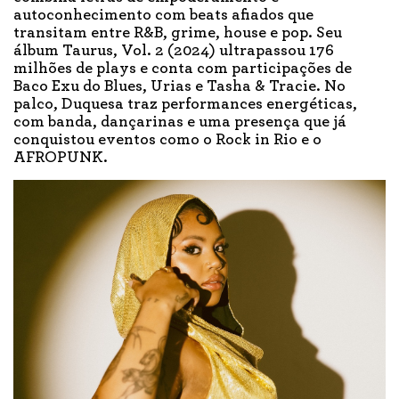
autoconhecimento com beats afiados que
transitam entre R&B, grime, house e pop. Seu
álbum Taurus, Vol. 2 (2024) ultrapassou 176
milhões de plays e conta com participações de
Baco Exu do Blues, Urias e Tasha & Tracie. No
palco, Duquesa traz performances energéticas,
com banda, dançarinas e uma presença que já
conquistou eventos como o Rock in Rio e o
AFROPUNK.