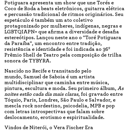
Potiguara apresenta um show que une Torés e
Coco de Roda a beats eletrônicos, guitarra elétrica
e percussão tradicional de ritmos originários. Seu
espetáculo é também um ato coletivo
protagonizado por mulheres, indígenas, negras e
LGBTQIAPN+ que afirma a diversidade e desafia
estereótipos. Lançou neste ano o "Toré Potiguara
da Paraíba", um encontro entre tradição,
resistência e identidade e foi indicada ao 36º
Prêmio Shell de Teatro pela composição de trilha
sonora de TYBYRA.
Nascido no Recife e transitando pelo
mundo, Samuel de Saboia é um artista
multidisciplinar que caminha entre música,
pintura, escultura e moda. Seu primeiro álbum,
As
noites estão cada dia mais claras
, foi gravado entre
Tóquio, Paris, Londres, São Paulo e Salvador, e
mescla rock nordestino, psicodelia, MPB e pop
com letras introspectivas que falam sobre
deslocamento, erotismo e espiritualidade.
Vindos de Niterói, o Vera Fischer Era