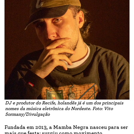
DJ e produtor do Recife, holandês já é um dos principais
nomes da música eletrônica do Nordeste. Foto: Vito
Sormany/Divulgação
Fundada em 2013, a Mamba Negra nasceu para ser
mais que festa: surgiu como movimento