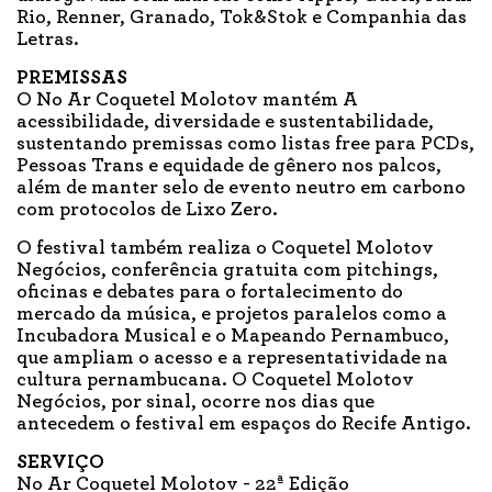
Rio, Renner, Granado, Tok&Stok e Companhia das
Letras.
PREMISSAS
O No Ar Coquetel Molotov mantém A
acessibilidade, diversidade e sustentabilidade,
sustentando premissas como listas free para PCDs,
Pessoas Trans e equidade de gênero nos palcos,
além de manter selo de evento neutro em carbono
com protocolos de Lixo Zero.
O festival também realiza o Coquetel Molotov
Negócios, conferência gratuita com pitchings,
oficinas e debates para o fortalecimento do
mercado da música, e projetos paralelos como a
Incubadora Musical e o Mapeando Pernambuco,
que ampliam o acesso e a representatividade na
cultura pernambucana. O Coquetel Molotov
Negócios, por sinal, ocorre nos dias que
antecedem o festival em espaços do Recife Antigo.
SERVIÇO
No Ar Coquetel Molotov - 22ª Edição