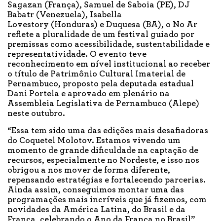
Sagazan (França), Samuel de Saboia (PE), DJ
Babatr (Venezuela), Isabella
Lovestory (Honduras) e Duquesa (BA), o No Ar
reflete a pluralidade de um festival guiado por
premissas como acessibilidade, sustentabilidade e
representatividade. O evento teve
reconhecimento em nível institucional ao receber
o título de Patrimônio Cultural Imaterial de
Pernambuco, proposto pela deputada estadual
Dani Portela e aprovado em plenário na
Assembleia Legislativa de Pernambuco (Alepe)
neste outubro.
“Essa tem sido uma das edições mais desafiadoras
do Coquetel Molotov. Estamos vivendo um
momento de grande dificuldade na captação de
recursos, especialmente no Nordeste, e isso nos
obrigou a nos mover de forma diferente,
repensando estratégias e fortalecendo parcerias.
Ainda assim, conseguimos montar uma das
programações mais incríveis que já fizemos, com
novidades da América Latina, do Brasil e da
França, celebrando o Ano da França no Brasil”,