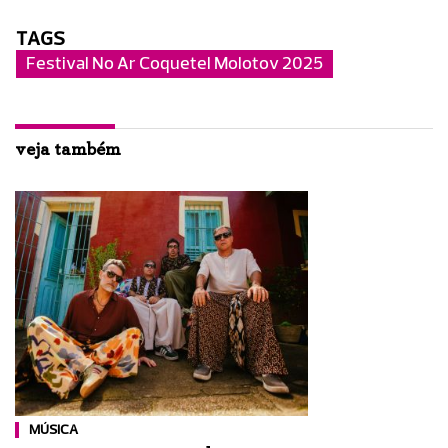
TAGS
Festival No Ar Coquetel Molotov 2025
veja também
MÚSICA