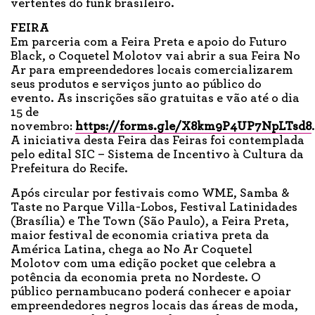
vertentes do funk brasileiro.
FEIRA
Em parceria com a Feira Preta e apoio do Futuro
Black, o Coquetel Molotov vai abrir a sua Feira No
Ar para empreendedores locais comercializarem
seus produtos e serviços junto ao público do
evento. As inscrições são gratuitas e vão até o dia
15 de
novembro:
https://forms.gle/X8km9P4UP7NpLTsd8
.
A iniciativa desta Feira das Feiras foi contemplada
pelo edital SIC – Sistema de Incentivo à Cultura da
Prefeitura do Recife.
Após circular por festivais como WME, Samba &
Taste no Parque Villa-Lobos, Festival Latinidades
(Brasília) e The Town (São Paulo), a Feira Preta,
maior festival de economia criativa preta da
América Latina, chega ao No Ar Coquetel
Molotov com uma edição pocket que celebra a
potência da economia preta no Nordeste. O
público pernambucano poderá conhecer e apoiar
empreendedores negros locais das áreas de moda,