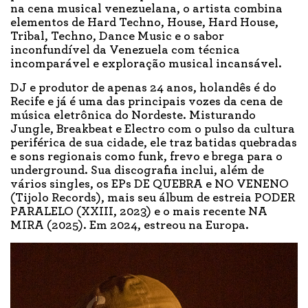
na cena musical venezuelana, o artista combina
elementos de Hard Techno, House, Hard House,
Tribal, Techno, Dance Music e o sabor
inconfundível da Venezuela com técnica
incomparável e exploração musical incansável.
DJ e produtor de apenas 24 anos, holandês é do
Recife e já é uma das principais vozes da cena de
música eletrônica do Nordeste. Misturando
Jungle, Breakbeat e Electro com o pulso da cultura
periférica de sua cidade, ele traz batidas quebradas
e sons regionais como funk, frevo e brega para o
underground. Sua discografia inclui, além de
vários singles, os EPs DE QUEBRA e NO VENENO
(Tijolo Records), mais seu álbum de estreia PODER
PARALELO (XXIII, 2023) e o mais recente NA
MIRA (2025). Em 2024, estreou na Europa.