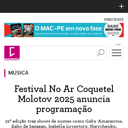
PUBLICIDADE
MÚSICA
Festival No Ar Coquetel
Molotov 2025 anuncia
programação
22ª edição traz shows de nomes como Gaby Amarantos,
Zaho de Sagazan, Isabella Lovestory, Shevchenko,