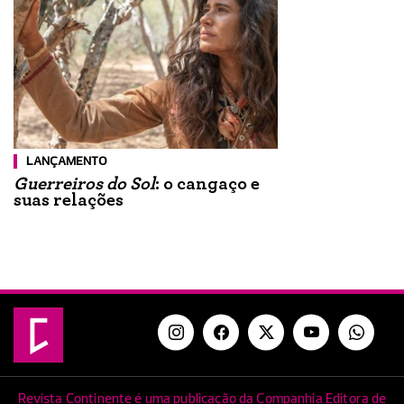
LANÇAMENTO
Guerreiros do Sol
: o cangaço e
suas relações
Revista Continente é uma publicação da Companhia Editora de