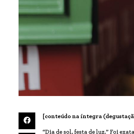
[conteúdo na íntegra (degustação
“Dia de sol, festa de luz.” Foi ex