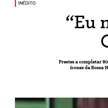
INÉDITO
“Eu n
Prestes a completar 8
ícones da Bossa 