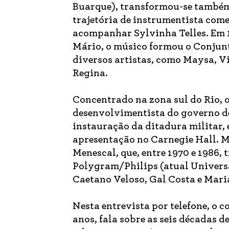
Buarque), transformou-se também
trajetória de instrumentista come
acompanhar Sylvinha Telles. Em 1
Mário, o músico formou o Conjunt
diversos artistas, como Maysa, V
Regina.
Concentrado na zona sul do Rio, 
desenvolvimentista do governo de
instauração da ditadura militar, 
apresentação no Carnegie Hall. M
Menescal, que, entre 1970 e 1986,
Polygram/Philips (atual Univers
Caetano Veloso, Gal Costa e Mari
Nesta entrevista por telefone, o 
anos, fala sobre as seis décadas d