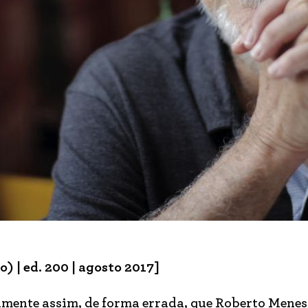
) | ed. 200 | agosto 2017]
atamente assim, de forma errada, que Roberto Mene