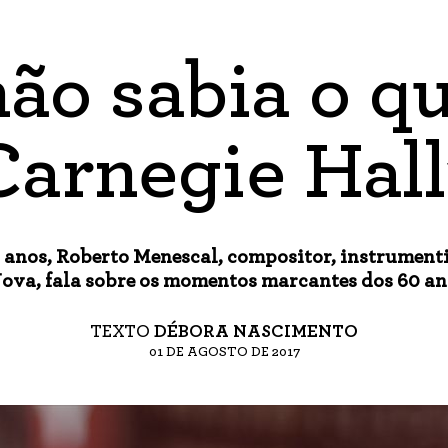
ão sabia o q
Carnegie Hall
0 anos, Roberto Menescal, compositor, instrumenti
Nova, fala sobre os momentos marcantes dos 60 ano
TEXTO
DÉBORA NASCIMENTO
01 DE AGOSTO DE 2017