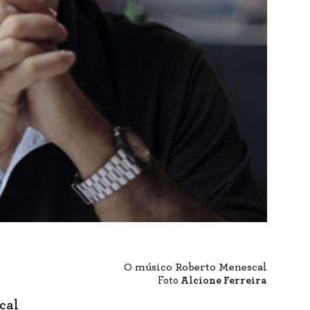
O músico Roberto Menescal
Foto
Alcione Ferreira
scal