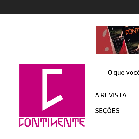
O que voc
A REVISTA
SEÇÕES