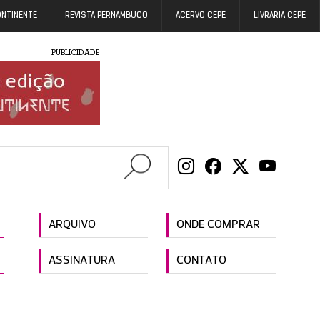
ONTINENTE
REVISTA PERNAMBUCO
ACERVO CEPE
LIVRARIA CEPE
PUBLICIDADE
ARQUIVO
ONDE COMPRAR
ASSINATURA
CONTATO