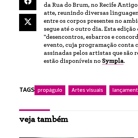
da Rua do Brum, no Recife Antigo
atte, reunindo diversas linguagen
entre os corpos presentes no ambie
segue até o outro dia. Esta ediçã
"desencontros, esbarros e concor
evento, cuja programação conta c
assinadas pelos artistas que são 
estão disponíveis no
Sympla
.
TAGS
propágulo
Artes visuais
lançamen
veja também