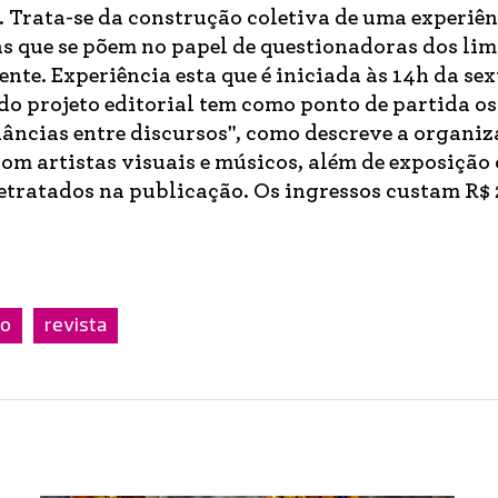
. Trata-se da construção coletiva de uma experiê
s que se põem no papel de questionadoras dos lim
nte. Experiência esta que é iniciada às 14h da sex
o do projeto editorial tem como ponto de partida o
dâncias entre discursos", como descreve a organi
om artistas visuais e músicos, além de exposição 
retratados na publicação. Os ingressos custam R$ 
to
revista