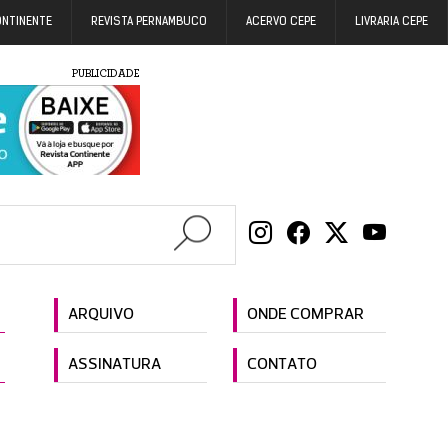
ONTINENTE
REVISTA PERNAMBUCO
ACERVO CEPE
LIVRARIA CEPE
PUBLICIDADE
ARQUIVO
ONDE COMPRAR
ASSINATURA
CONTATO