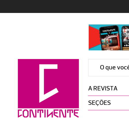
O que voc
A REVISTA
SEÇÕES