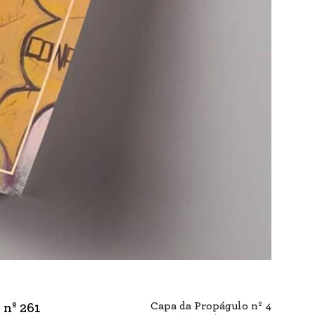
Capa da Propágulo nº 4
 nº 261