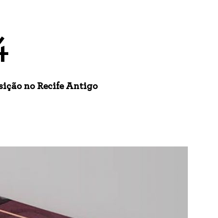
4
sição no Recife Antigo