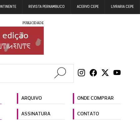
ONTINENTE
REVISTA PERNAMBUCO
ACERVO CEPE
LIVRARIA CEPE
PUBLICIDADE
ARQUIVO
ONDE COMPRAR
ASSINATURA
CONTATO