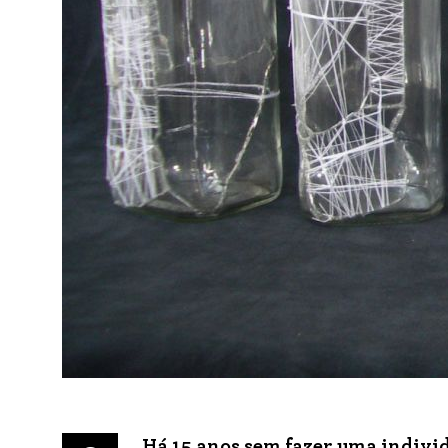
Há 15 anos sem fazer uma individ