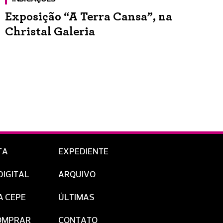
Exposição “A Terra Cansa”, na
Christal Galeria
TA
EXPEDIENTE
DIGITAL
ARQUIVO
A CEPE
ÚLTIMAS
OMPRAR
CONTATO