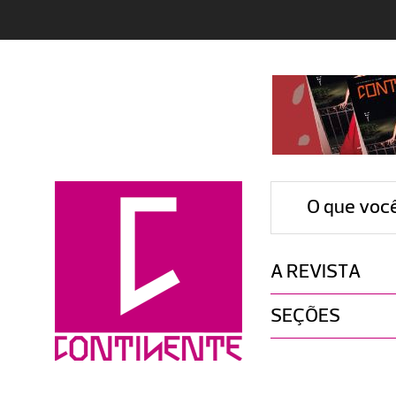
O que voc
A REVISTA
SEÇÕES