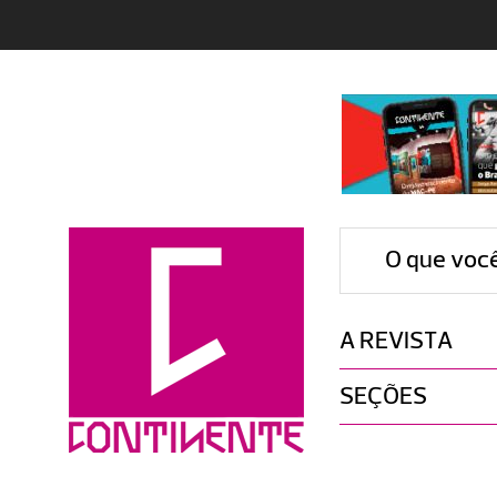
O que voc
A REVISTA
SEÇÕES