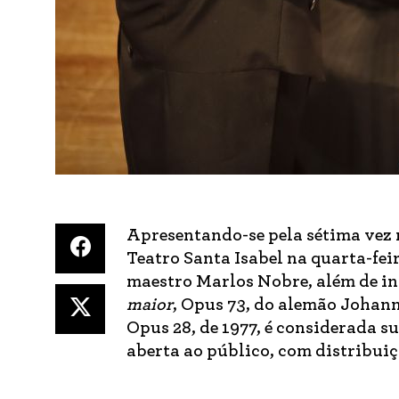
Apresentando-se pela sétima vez n
Teatro Santa Isabel na quarta-fei
maestro Marlos Nobre, além de in
maior
, Opus 73, do alemão Johan
Opus 28, de 1977, é considerada s
aberta ao público, com distribui