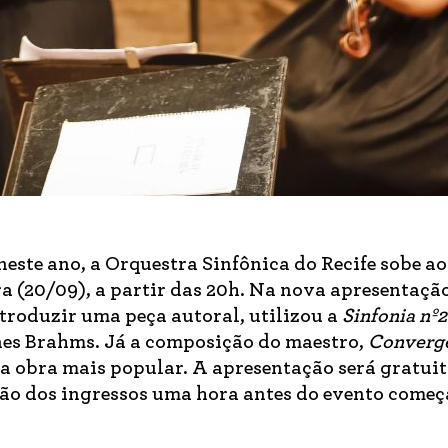
este ano, a Orquestra Sinfônica do Recife sobe ao
ra (20/09), a partir das 20h. Na nova apresentação
troduzir uma peça autoral, utilizou a
Sinfonia nº2
nes Brahms. Já a composição do maestro,
Converg
ua obra mais popular. A apresentação será gratuit
ção dos ingressos uma hora antes do evento começ