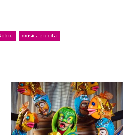
Nobre
música erudita