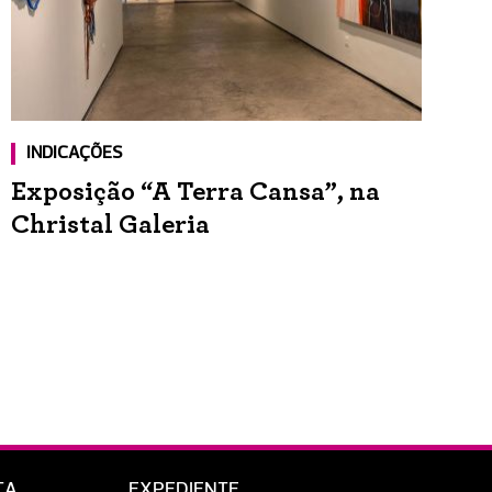
INDICAÇÕES
Exposição “A Terra Cansa”, na
Christal Galeria
TA
EXPEDIENTE