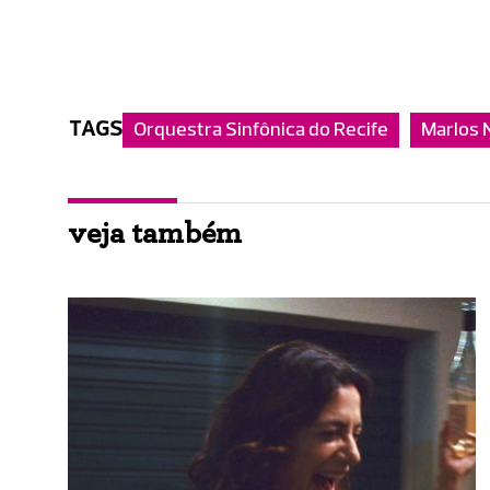
TAGS
Orquestra Sinfônica do Recife
Marlos 
veja também