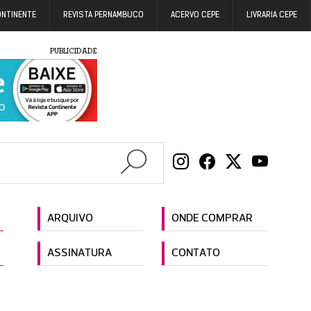
ONTINENTE
REVISTA PERNAMBUCO
ACERVO CEPE
LIVRARIA CEPE
PUBLICIDADE
ARQUIVO
ONDE COMPRAR
ASSINATURA
CONTATO