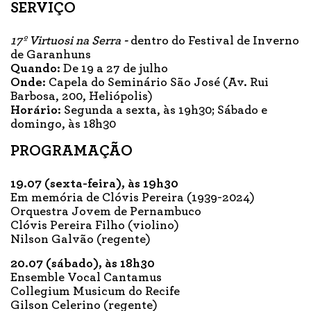
SERVIÇO
17º Virtuosi na Serra -
dentro do Festival de Inverno
de Garanhuns
Quando:
De 19 a 27 de julho
Onde:
Capela do Seminário São José (Av. Rui
Barbosa, 200, Heliópolis)
Horário:
Segunda a sexta, às 19h30; Sábado e
domingo, às 18h30
PROGRAMAÇÃO
19.07 (sexta-feira), às 19h30
Em memória de Clóvis Pereira (1939-2024)
Orquestra Jovem de Pernambuco
Clóvis Pereira Filho (violino)
Nilson Galvão (regente)
20.07 (sábado), às 18h30
Ensemble Vocal Cantamus
Collegium Musicum do Recife
Gilson Celerino (regente)