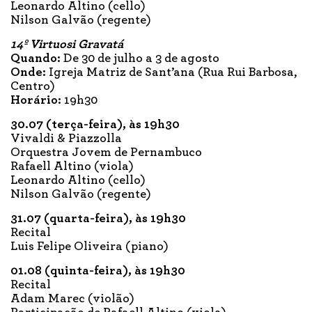
Leonardo Altino (cello)
Nilson Galvão (regente)
14º Virtuosi Gravatá
Quando:
De 30 de julho a 3 de agosto
Onde:
Igreja Matriz de Sant’ana (Rua Rui Barbosa,
Centro)
Horário:
19h30
30.07 (terça-feira), às 19h30
Vivaldi & Piazzolla
Orquestra Jovem de Pernambuco
Rafaell Altino (viola)
Leonardo Altino (cello)
Nilson Galvão (regente)
31.07 (quarta-feira), às 19h30
Recital
Luis Felipe Oliveira (piano)
01.08 (quinta-feira), às 19h30
Recital
Adam Marec (violão)