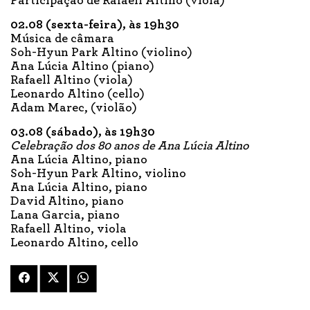
Participação de Rafaell Altino (viola)
02.08 (sexta-feira), às 19h30
Música de câmara
Soh-Hyun Park Altino (violino)
Ana Lúcia Altino (piano)
Rafaell Altino (viola)
Leonardo Altino (cello)
Adam Marec, (violão)
03.08 (sábado), às 19h30
Celebração dos 80 anos de Ana Lúcia Altino
Ana Lúcia Altino, piano
Soh-Hyun Park Altino, violino
Ana Lúcia Altino, piano
David Altino, piano
Lana Garcia, piano
Rafaell Altino, viola
Leonardo Altino, cello