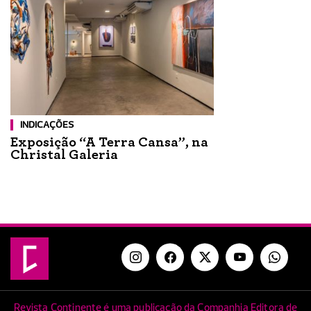
INDICAÇÕES
Exposição “A Terra Cansa”, na
Christal Galeria
Revista Continente é uma publicação da Companhia Editora de