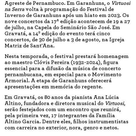
Agreste de Pernambuco. Em Garanhuns, o
Virtuosi
na Serra
volta à programação do Festival de
Inverno de Garanhuns após um hiato em 2023. Os
nove concertos da 17ª edição acontecem de 19 a 27
de julho, na Capela do Seminário São José. Em
Gravatá, a 14º edição do evento terá cinco
concertos, de 30 de julho a 3 de agosto, na Igreja
Matriz de Sant'Ana.
Nesta temporada, o festival prestará homenagem
ao maestro Clóvis Pereira (1932-2024), figura
essencial para a difusão da música de concerto
pernambucana, em especial para o Movimento
Armorial. A etapa de Garanhuns oferecerá
apresentações em memória do regente.
Em Gravatá, os 80 anos da pianista Ana Lúcia
Altino, fundadora e diretora musical do
Virtuosi
,
serão festejados com um encontro que reunirá,
pela primeira vez, 17 integrantes da Família
Altino Garcia. Dentre eles, filhos instrumentistas
com carreira no exterior, nora, genro e netos.