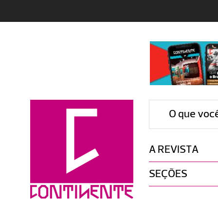
O que voc
A REVISTA
SEÇÕES