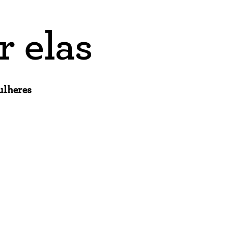
r elas
ulheres