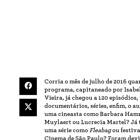
Corria o mês de julho de 2016 qu
programa, capitaneado por Isabe
Vieira, já chegou a 120 episódios,
documentários, séries, enfim, o 
uma cineasta como Barbara Hamme
Muylaert ou Lucrecia Martel? Já
uma série como
Fleabag
ou festiv
Cinema de São Paulo? Foram devi