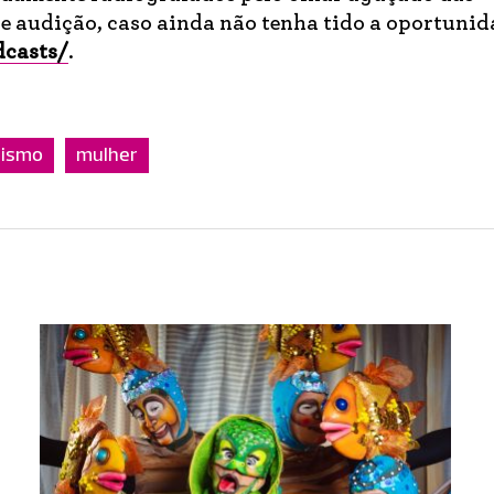
e audição, caso ainda não tenha tido a oportunid
dcasts/
.
nismo
mulher