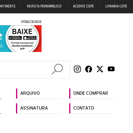
ONTINENTE
REVISTA PERNAMBUCO
ACERVO CEPE
LIVRARIA CEPE
PUBLICIDADE
ARQUIVO
ONDE COMPRAR
ASSINATURA
CONTATO