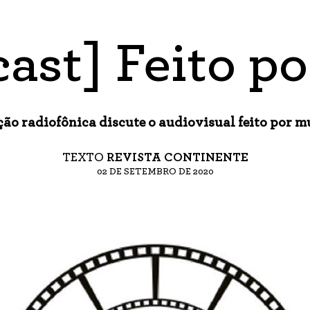
ast] Feito po
ão radiofônica discute o audiovisual feito por m
TEXTO
REVISTA CONTINENTE
02 DE SETEMBRO DE 2020